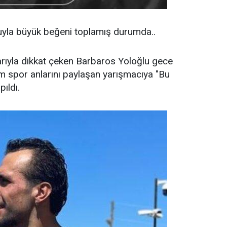
la büyük beğeni toplamış durumda..
rıyla dikkat çeken Barbaros Yoloğlu gece
spor anlarını paylaşan yarışmacıya "Bu
pıldı.