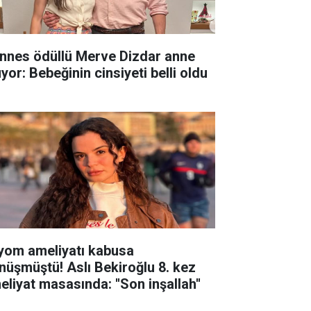
nnes ödüllü Merve Dizdar anne
yor: Bebeğinin cinsiyeti belli oldu
yom ameliyatı kabusa
nüşmüştü! Aslı Bekiroğlu 8. kez
eliyat masasında: ''Son inşallah''