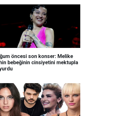
ğum öncesi son konser: Melike
hin bebeğinin cinsiyetini mektupla
yurdu