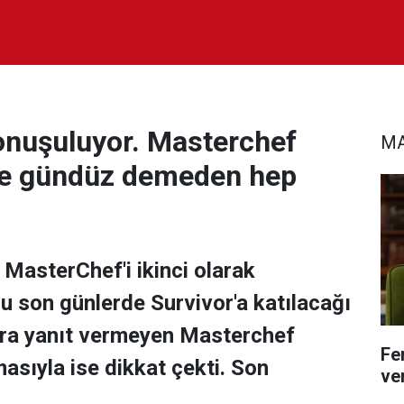
konuşuluyor. Masterchef
MA
ce gündüz demeden hep
MasterChef'i ikinci olarak
 son günlerde Survivor'a katılacağı
ara yanıt vermeyen Masterchef
Fe
asıyla ise dikkat çekti. Son
ver