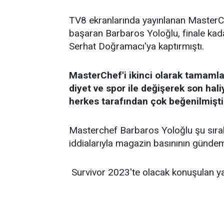
TV8 ekranlarında yayınlanan MasterCh
başaran Barbaros Yoloğlu, finale k
Serhat Doğramacı'ya kaptırmıştı.
MasterChef'i ikinci olarak tamaml
diyet ve spor ile değişerek son hal
herkes tarafından çok beğenilmişti
Masterchef Barbaros Yoloğlu şu sıral
iddialarıyla magazin basınının günd
Survivor 2023'te olacak konuşulan yar