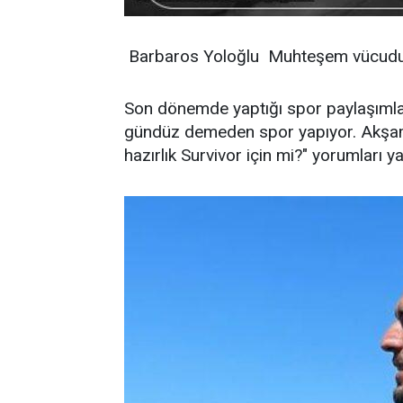
Barbaros Yoloğlu Muhteşem vücuduy
Son dönemde yaptığı spor paylaşımla
gündüz demeden spor yapıyor. Akşam 
hazırlık Survivor için mi?" yorumları ya