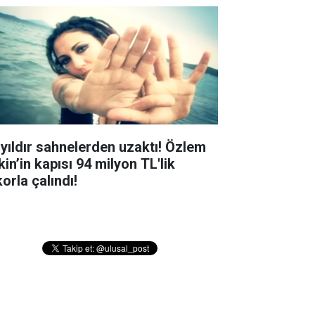
 yıldır sahnelerden uzaktı! Özlem
in’in kapısı 94 milyon TL'lik
orla çalındı!