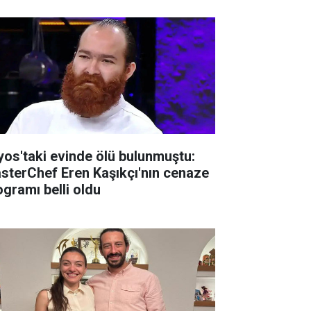
lyos'taki evinde ölü bulunmuştu:
sterChef Eren Kaşıkçı'nın cenaze
ogramı belli oldu