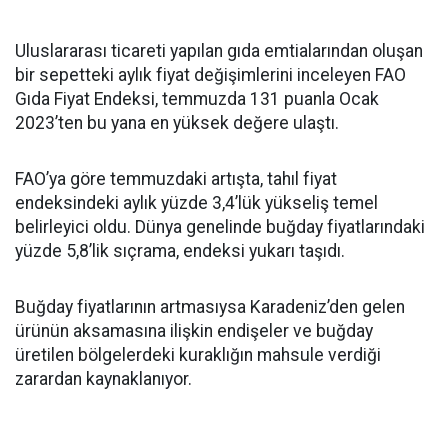
Uluslararası ticareti yapılan gıda emtialarından oluşan
bir sepetteki aylık fiyat değişimlerini inceleyen FAO
Gıda Fiyat Endeksi, temmuzda 131 puanla Ocak
2023’ten bu yana en yüksek değere ulaştı.
FAO’ya göre temmuzdaki artışta, tahıl fiyat
endeksindeki aylık yüzde 3,4’lük yükseliş temel
belirleyici oldu. Dünya genelinde buğday fiyatlarındaki
yüzde 5,8’lik sıçrama, endeksi yukarı taşıdı.
Buğday fiyatlarının artmasıysa Karadeniz’den gelen
ürünün aksamasına ilişkin endişeler ve buğday
üretilen bölgelerdeki kuraklığın mahsule verdiği
zarardan kaynaklanıyor.