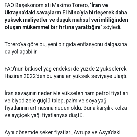
FAO Başekonomisti Maximo Torero,
‘İran ve
Ukrayna’daki savaşların El Nino’yla birleşerek daha
yüksek maliyetler ve düşük mahsul verimliliğinden
oluşan mükemmel bir fırtına yarattığını’
söyledi.
Torero’ya göre bu, yeni bir gıda enflasyonu dalgasına
da yol açabilir.
FAO’nun bitkisel yağ endeksi de yüzde 2 yükselerek
Haziran 2022’den bu yana en yüksek seviyeye ulaştı.
İran savaşının nedeniyle yükselen ham petrol fiyatları
ve biyodizele güçlü talep, palm ve soya yağı
fiyatlarının artmasına neden oldu. Buna karşılık kolza
ve ayçiçek yağı fiyatlarıysa düştü.
Aynı dönemde şeker fiyatları, Avrupa ve Asya’daki