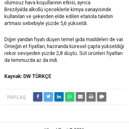
olumsuz hava koşullarının etkisi, ayrıca
Brezilya’da alkollü içeceklerle kimya sanayisinde
kullanılan ve şekerden elde edilen etanola talebin
artması sebebiyle yüzde 5,6 yükseldi.
Diğer yandan fiyatı düşen temel gıda maddeleri de var.
Örneğin et fiyatları, haziranda küresel çapta yükseldiği
rekor seviyeden yüzde 2,8 düştü. Süt ürünleri fiyatları
da temmuzda az da indi.
Kaynak: DW TÜRKÇE