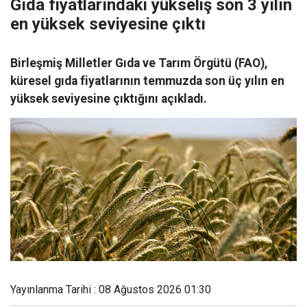
Gıda fiyatlarındaki yükseliş son 3 yılın
en yüksek seviyesine çıktı
Birleşmiş Milletler Gıda ve Tarım Örgütü (FAO),
küresel gıda fiyatlarının temmuzda son üç yılın en
yüksek seviyesine çıktığını açıkladı.
Yayınlanma Tarihi : 08 Ağustos 2026 01:30