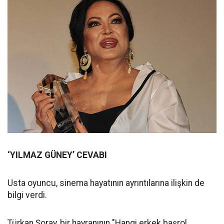
‘YILMAZ GÜNEY’ CEVABI
Usta oyuncu, sinema hayatının ayrıntılarına ilişkin de
bilgi verdi.
Türkan Şoray, bir hayranının "Hangi erkek başrol