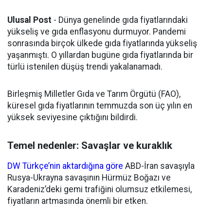
Ulusal Post
- Dünya genelinde gıda fiyatlarındaki
yükseliş ve gıda enflasyonu durmuyor. Pandemi
sonrasında birçok ülkede gıda fiyatlarında yükseliş
yaşanmıştı. O yıllardan bugüne gıda fiyatlarında bir
türlü istenilen düşüş trendi yakalanamadı.
Birleşmiş Milletler Gıda ve Tarım Örgütü (FAO),
küresel gıda fiyatlarının temmuzda son üç yılın en
yüksek seviyesine çıktığını bildirdi.
Temel nedenler: Savaşlar ve kuraklık
DW Türkçe’nin aktardığına göre
ABD-İran savaşıyla
Rusya-Ukrayna savaşının Hürmüz Boğazı ve
Karadeniz’deki gemi trafiğini olumsuz etkilemesi,
fiyatların artmasında önemli bir etken.