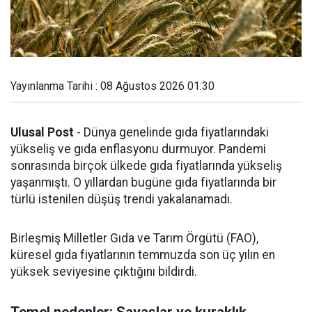
Yayınlanma Tarihi : 08 Ağustos 2026 01:30
Ulusal Post
- Dünya genelinde gıda fiyatlarındaki
yükseliş ve gıda enflasyonu durmuyor. Pandemi
sonrasında birçok ülkede gıda fiyatlarında yükseliş
yaşanmıştı. O yıllardan bugüne gıda fiyatlarında bir
türlü istenilen düşüş trendi yakalanamadı.
Birleşmiş Milletler Gıda ve Tarım Örgütü (FAO),
küresel gıda fiyatlarının temmuzda son üç yılın en
yüksek seviyesine çıktığını bildirdi.
Temel nedenler: Savaşlar ve kuraklık