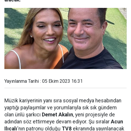
Yayınlanma Tarihi : 05 Ekim 2023 16:31
Müzik kariyerinin yanı sıra sosyal medya hesabından
yaptığı paylaşımlar ve yorumlarıyla sık sık gündem
olan ünlü şarkıcı
Demet Akalın
, yeni projesiyle de
adından söz ettirmeye devam ediyor. Şu sıralar
Acun
Ilıcalı
'nın patronu olduğu
TV8
ekranında yayınlanacak