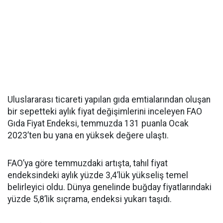
Uluslararası ticareti yapılan gıda emtialarından oluşan
bir sepetteki aylık fiyat değişimlerini inceleyen FAO
Gıda Fiyat Endeksi, temmuzda 131 puanla Ocak
2023’ten bu yana en yüksek değere ulaştı.
FAO’ya göre temmuzdaki artışta, tahıl fiyat
endeksindeki aylık yüzde 3,4’lük yükseliş temel
belirleyici oldu. Dünya genelinde buğday fiyatlarındaki
yüzde 5,8’lik sıçrama, endeksi yukarı taşıdı.