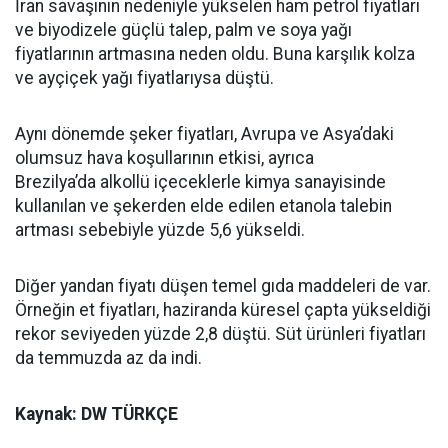
İran savaşının nedeniyle yükselen ham petrol fiyatları
ve biyodizele güçlü talep, palm ve soya yağı
fiyatlarının artmasına neden oldu. Buna karşılık kolza
ve ayçiçek yağı fiyatlarıysa düştü.
Aynı dönemde şeker fiyatları, Avrupa ve Asya’daki
olumsuz hava koşullarının etkisi, ayrıca
Brezilya’da alkollü içeceklerle kimya sanayisinde
kullanılan ve şekerden elde edilen etanola talebin
artması sebebiyle yüzde 5,6 yükseldi.
Diğer yandan fiyatı düşen temel gıda maddeleri de var.
Örneğin et fiyatları, haziranda küresel çapta yükseldiği
rekor seviyeden yüzde 2,8 düştü. Süt ürünleri fiyatları
da temmuzda az da indi.
Kaynak: DW TÜRKÇE