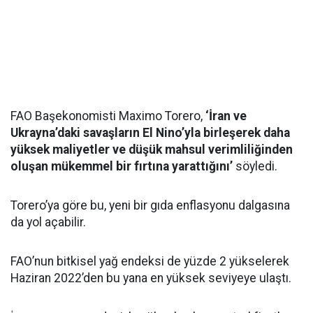
FAO Başekonomisti Maximo Torero,
‘İran ve
Ukrayna’daki savaşların El Nino’yla birleşerek daha
yüksek maliyetler ve düşük mahsul verimliliğinden
oluşan mükemmel bir fırtına yarattığını’
söyledi.
Torero’ya göre bu, yeni bir gıda enflasyonu dalgasına
da yol açabilir.
FAO’nun bitkisel yağ endeksi de yüzde 2 yükselerek
Haziran 2022’den bu yana en yüksek seviyeye ulaştı.