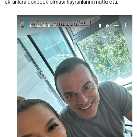
ekranlara dönecek olması hayranlarını mutlu etti.