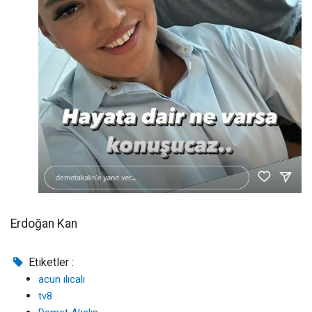
Erdoğan Kan
Etiketler :
acun ılıcalı
tv8