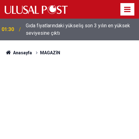
Gıda fiyatlarındaki yükseliş son 3 yılın en yüksek
01:30
seviyesine çıktı
Anasayfa
MAGAZİN