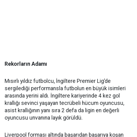
Rekorların Adamı
Mısırlı yıldız futbolcu, İngiltere Premier Lig’de
sergilediği performansla futbolun en büyük isimleri
arasında yerini aldı. İngiltere kariyerinde 4 kez gol
krallığı sevinci yaşayan tecrübeli hücum oyuncusu,
asist krallığının yanı sıra 2 defa da ligin en değerli
oyuncusu unvanına layık görüldü.
Liverpool forması altında başarıdan başarıya koşan