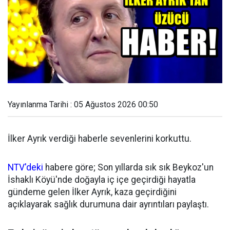
Yayınlanma Tarihi : 05 Ağustos 2026 00:50
İlker Ayrık verdiği haberle sevenlerini korkuttu.
NTV'deki
habere göre; Son yıllarda sık sık Beykoz'un
İshaklı Köyü'nde doğayla iç içe geçirdiği hayatla
gündeme gelen İlker Ayrık, kaza geçirdiğini
açıklayarak sağlık durumuna dair ayrıntıları paylaştı.