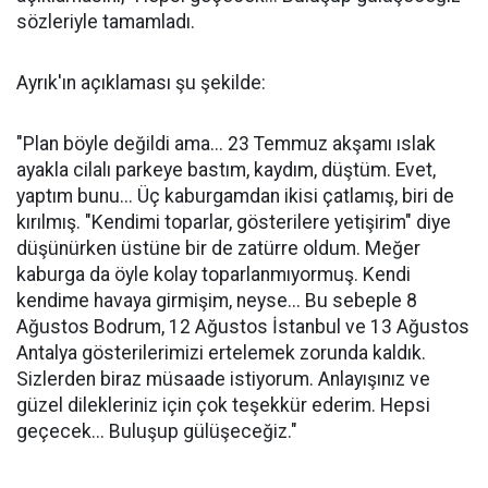
sözleriyle tamamladı.
Ayrık'ın açıklaması şu şekilde:
"Plan böyle değildi ama... 23 Temmuz akşamı ıslak
ayakla cilalı parkeye bastım, kaydım, düştüm. Evet,
yaptım bunu... Üç kaburgamdan ikisi çatlamış, biri de
kırılmış. "Kendimi toparlar, gösterilere yetişirim" diye
düşünürken üstüne bir de zatürre oldum. Meğer
kaburga da öyle kolay toparlanmıyormuş. Kendi
kendime havaya girmişim, neyse... Bu sebeple 8
Ağustos Bodrum, 12 Ağustos İstanbul ve 13 Ağustos
Antalya gösterilerimizi ertelemek zorunda kaldık.
Sizlerden biraz müsaade istiyorum. Anlayışınız ve
güzel dilekleriniz için çok teşekkür ederim. Hepsi
geçecek... Buluşup gülüşeceğiz."