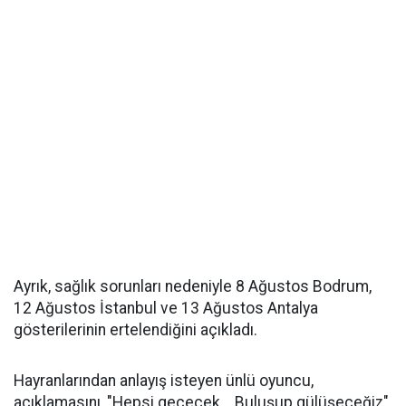
Ayrık, sağlık sorunları nedeniyle 8 Ağustos Bodrum,
12 Ağustos İstanbul ve 13 Ağustos Antalya
gösterilerinin ertelendiğini açıkladı.
Hayranlarından anlayış isteyen ünlü oyuncu,
açıklamasını, "Hepsi geçecek... Buluşup gülüşeceğiz"