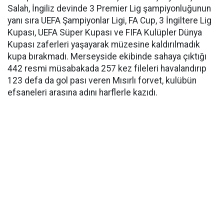
Salah, İngiliz devinde 3 Premier Lig şampiyonluğunun
yanı sıra UEFA Şampiyonlar Ligi, FA Cup, 3 İngiltere Lig
Kupası, UEFA Süper Kupası ve FIFA Kulüpler Dünya
Kupası zaferleri yaşayarak müzesine kaldırılmadık
kupa bırakmadı. Merseyside ekibinde sahaya çıktığı
442 resmi müsabakada 257 kez fileleri havalandırıp
123 defa da gol pası veren Mısırlı forvet, kulübün
efsaneleri arasına adını harflerle kazıdı.