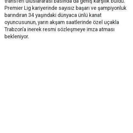
transferi uluslararası basında da geniş karşılık buldu.
Premier Lig kariyerinde sayısız başarı ve şampiyonluk
barındıran 34 yaşındaki dünyaca ünlü kanat
oyuncusunun, yarın akşam saatlerinde özel uçakla
Trabzon’a inerek resmi sözleşmeye imza atması
bekleniyor.