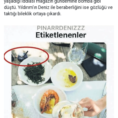
yaşadığı iddiası magazin gündemine bomba gibi
düştü. Yıldırım'ın Deniz ile beraberliğini ise gözlüğü ve
taktığı bileklik ortaya çıkardı.