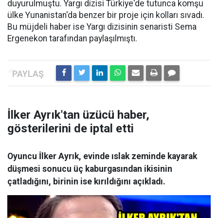
duyurulmuştu. Yargı dizisi Türkiye'de tutunca komşu
ülke Yunanistan'da benzer bir proje için kolları sıvadı.
Bu müjdeli haber ise Yargı dizisinin senaristi Sema
Ergenekon tarafından paylaşılmıştı.
İlker Ayrık'tan üzücü haber,
gösterilerini de iptal etti
Oyuncu İlker Ayrık, evinde ıslak zeminde kayarak
düşmesi sonucu üç kaburgasından ikisinin
çatladığını, birinin ise kırıldığını açıkladı.