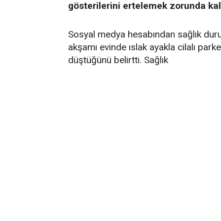
gösterilerini ertelemek zorunda kal
Sosyal medya hesabından sağlık durum
akşamı evinde ıslak ayakla cilalı par
düştüğünü belirtti. Sağlık