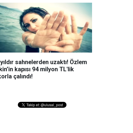
 yıldır sahnelerden uzaktı! Özlem
in’in kapısı 94 milyon TL'lik
orla çalındı!