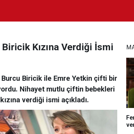
Biricik Kızına Verdiği İsmi
MA
urcu Biricik ile Emre Yetkin çifti bir
ordu. Nihayet mutlu çiftin bebekleri
kızına verdiği ismi açıkladı.
Fe
ver