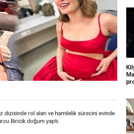
Ki
Ma
pr
dizisinde rol alan ve hamilelik sürecini evinde
rcu Biricik doğum yaptı.