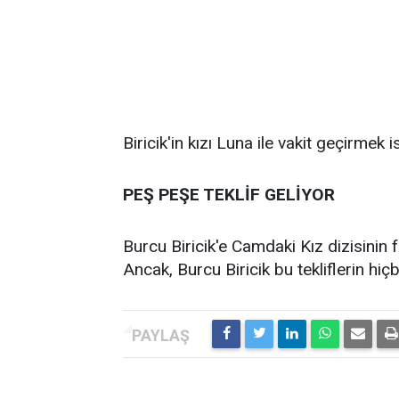
Biricik'in kızı Luna ile vakit geçirmek i
PEŞ PEŞE TEKLİF GELİYOR
Burcu Biricik'e Camdaki Kız dizisinin 
Ancak, Burcu Biricik bu tekliflerin hi