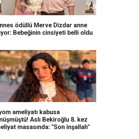
nnes ödüllü Merve Dizdar anne
yor: Bebeğinin cinsiyeti belli oldu
yom ameliyatı kabusa
nüşmüştü! Aslı Bekiroğlu 8. kez
eliyat masasında: ''Son inşallah''