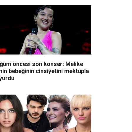
ğum öncesi son konser: Melike
hin bebeğinin cinsiyetini mektupla
yurdu