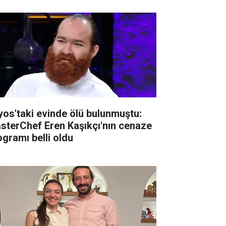
lyos'taki evinde ölü bulunmuştu:
sterChef Eren Kaşıkçı'nın cenaze
ogramı belli oldu