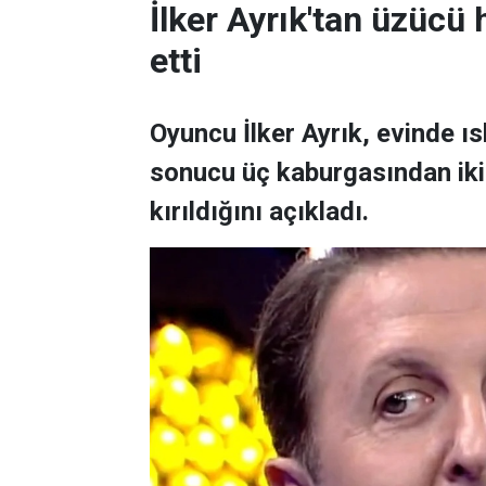
İlker Ayrık'tan üzücü h
etti
Oyuncu İlker Ayrık, evinde 
sonucu üç kaburgasından ikisi
kırıldığını açıkladı.