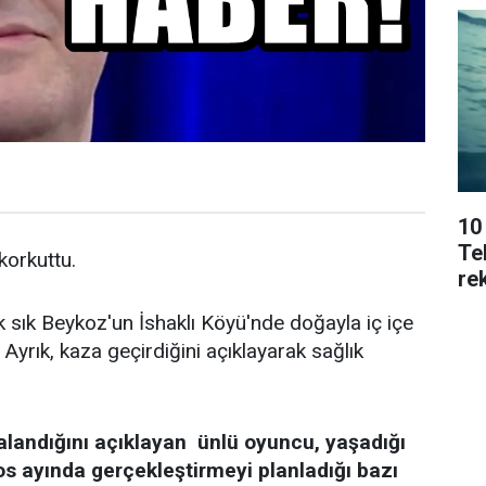
10
Tek
 korkuttu.
rek
k sık Beykoz'un İshaklı Köyü'nde doğayla iç içe
Ayrık, kaza geçirdiğini açıklayarak sağlık
alandığını açıklayan ünlü oyuncu, yaşadığı
os ayında gerçekleştirmeyi planladığı bazı