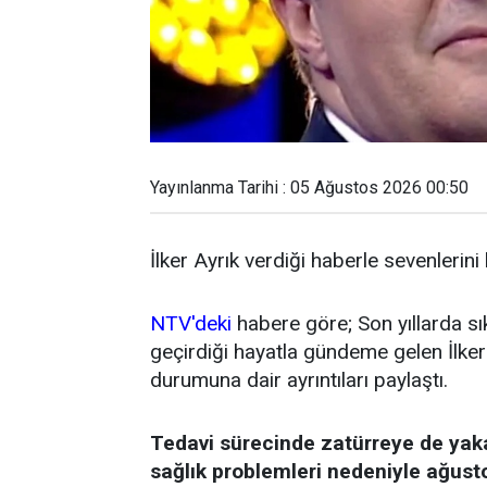
Yayınlanma Tarihi : 05 Ağustos 2026 00:50
İlker Ayrık verdiği haberle sevenlerini
NTV'deki
habere göre; Son yıllarda sı
geçirdiği hayatla gündeme gelen İlker 
durumuna dair ayrıntıları paylaştı.
Tedavi sürecinde zatürreye de yak
sağlık problemleri nedeniyle ağust