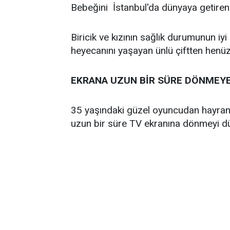
Bebeğini İstanbul'da dünyaya getiren 
Biricik ve kızının sağlık durumunun iy
heyecanını yaşayan ünlü çiftten henüz
EKRANA UZUN BİR SÜRE DÖNMEY
35 yaşındaki güzel oyuncudan hayranla
uzun bir süre TV ekranına dönmeyi 