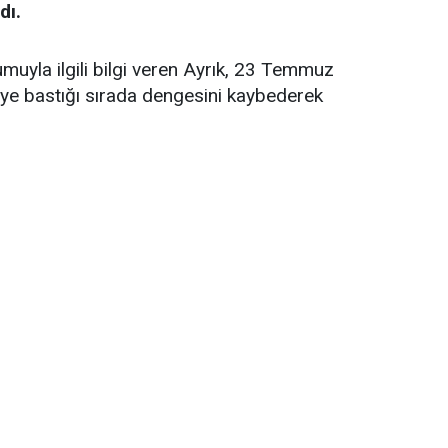
dı.
uyla ilgili bilgi veren Ayrık, 23 Temmuz
keye bastığı sırada dengesini kaybederek