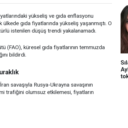
yatlarındaki yükseliş ve gıda enflasyonu
ülkede gıda fiyatlarında yükseliş yaşanmıştı. O
 türlü istenilen düşüş trendi yakalanamadı.
ütü (FAO), küresel gıda fiyatlarının temmuzda
ını bildirdi.
Sı
Ay
uraklık
tok
ran savaşıyla Rusya-Ukrayna savaşının
trafiğini olumsuz etkilemesi, fiyatların