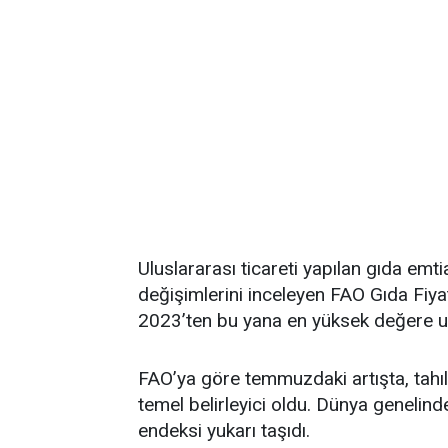
Uluslararası ticareti yapılan gıda emti
değişimlerini inceleyen FAO Gıda Fi
2023’ten bu yana en yüksek değere ul
FAO’ya göre temmuzdaki artışta, tahıl 
temel belirleyici oldu. Dünya genelind
endeksi yukarı taşıdı.