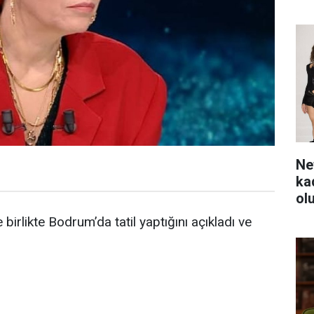
Ne
ka
ol
 birlikte Bodrum’da tatil yaptığını açıkladı ve