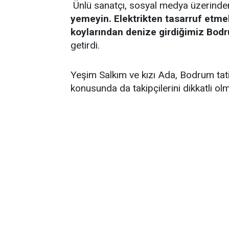
Ünlü sanatçı, sosyal medya üzerinde
yemeyin. Elektrikten tasarruf etmek
koylarından denize girdiğimiz Bodr
getirdi.
Yeşim Salkım ve kızı Ada, Bodrum tati
konusunda da takipçilerini dikkatli ol