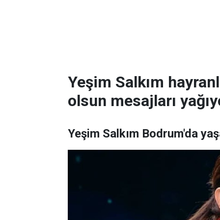
Yeşim Salkım hayranl
olsun mesajları yağıy
Yeşim Salkım Bodrum'da yaşa