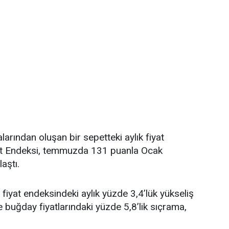
alarından oluşan bir sepetteki aylık fiyat
yat Endeksi, temmuzda 131 puanla Ocak
aştı.
fiyat endeksindeki aylık yüzde 3,4’lük yükseliş
e buğday fiyatlarındaki yüzde 5,8’lik sıçrama,