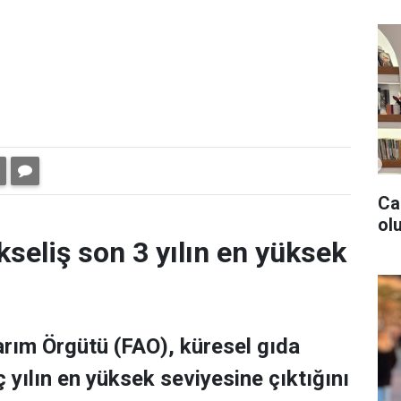
Ca
olu
kseliş son 3 yılın en yüksek
Tarım Örgütü (FAO), küresel gıda
 yılın en yüksek seviyesine çıktığını