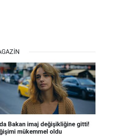
GAZİN
da Bakan imaj değişikliğine gitti!
ğişimi mükemmel oldu