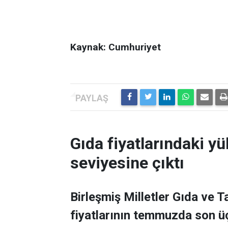
Kaynak: Cumhuriyet
Gıda fiyatlarındaki yü
seviyesine çıktı
Birleşmiş Milletler Gıda ve 
fiyatlarının temmuzda son üç