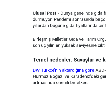
Ulusal Post
- Dünya genelinde gıda fi
durmuyor. Pandemi sonrasında birçok 
yıllardan bugüne gıda fiyatlarında bir
Birleşmiş Milletler Gıda ve Tarım Örg
son üç yılın en yüksek seviyesine çıktığ
Temel nedenler: Savaşlar ve k
DW Türkçe’nin aktardığına göre
ABD-İ
Hürmüz Boğazı ve Karadeniz’deki gemi 
artmasında önemli bir etken.