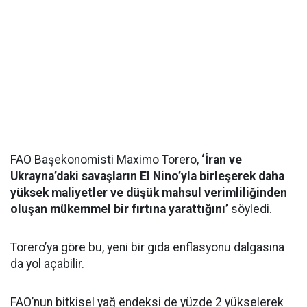
FAO Başekonomisti Maximo Torero,
‘İran ve
Ukrayna’daki savaşların El Nino’yla birleşerek daha
yüksek maliyetler ve düşük mahsul verimliliğinden
oluşan mükemmel bir fırtına yarattığını’
söyledi.
Torero’ya göre bu, yeni bir gıda enflasyonu dalgasına
da yol açabilir.
FAO’nun bitkisel yağ endeksi de yüzde 2 yükselerek