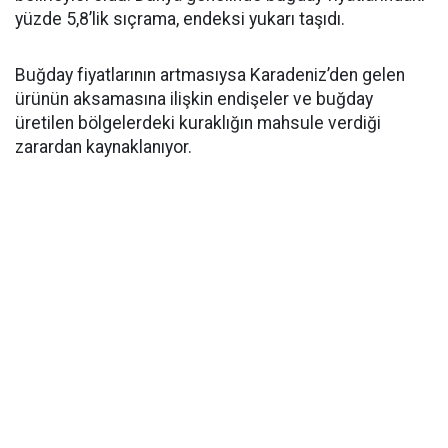
yüzde 5,8’lik sıçrama, endeksi yukarı taşıdı.
Buğday fiyatlarının artmasıysa Karadeniz’den gelen
ürünün aksamasına ilişkin endişeler ve buğday
üretilen bölgelerdeki kuraklığın mahsule verdiği
zarardan kaynaklanıyor.