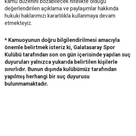
kamu düzenini bozabilecek nitelikte olduğu
değerlendirilen açıklama ve paylaşımlar hakkında
hukuki haklarımızı kararlılıkla kullanmaya devam
etmekteyiz.
* Kamuoyunun doğru bilgilendirilmesi amacıyla
önemle belirtmek isteriz ki, Galatasaray Spor
Kulübü tarafından son on gün içerisinde yapılan suç
duyuruları yalnızca yukarıda belirtilen kişilerle
sınırlıdır. Bunun dışında kulübümüz tarafından
yapılmış herhangi bir suç duyurusu
bulunmamaktadır.