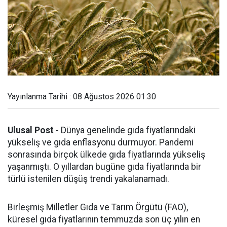
Yayınlanma Tarihi : 08 Ağustos 2026 01:30
Ulusal Post
- Dünya genelinde gıda fiyatlarındaki
yükseliş ve gıda enflasyonu durmuyor. Pandemi
sonrasında birçok ülkede gıda fiyatlarında yükseliş
yaşanmıştı. O yıllardan bugüne gıda fiyatlarında bir
türlü istenilen düşüş trendi yakalanamadı.
Birleşmiş Milletler Gıda ve Tarım Örgütü (FAO),
küresel gıda fiyatlarının temmuzda son üç yılın en