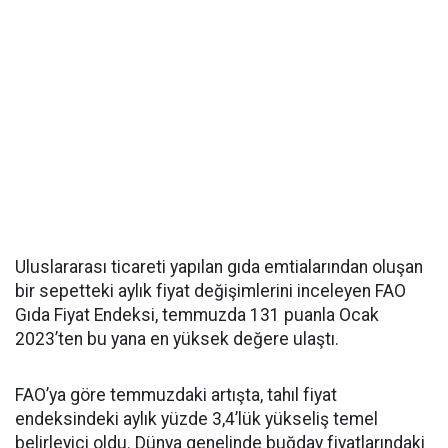
Uluslararası ticareti yapılan gıda emtialarından oluşan
bir sepetteki aylık fiyat değişimlerini inceleyen FAO
Gıda Fiyat Endeksi, temmuzda 131 puanla Ocak
2023’ten bu yana en yüksek değere ulaştı.
FAO’ya göre temmuzdaki artışta, tahıl fiyat
endeksindeki aylık yüzde 3,4’lük yükseliş temel
belirleyici oldu. Dünya genelinde buğday fiyatlarındaki