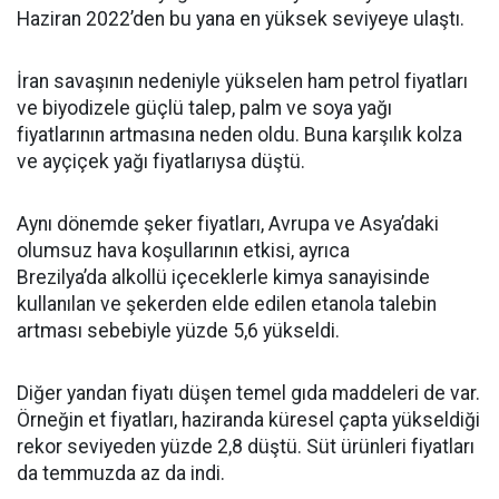
Haziran 2022’den bu yana en yüksek seviyeye ulaştı.
İran savaşının nedeniyle yükselen ham petrol fiyatları
ve biyodizele güçlü talep, palm ve soya yağı
fiyatlarının artmasına neden oldu. Buna karşılık kolza
ve ayçiçek yağı fiyatlarıysa düştü.
Aynı dönemde şeker fiyatları, Avrupa ve Asya’daki
olumsuz hava koşullarının etkisi, ayrıca
Brezilya’da alkollü içeceklerle kimya sanayisinde
kullanılan ve şekerden elde edilen etanola talebin
artması sebebiyle yüzde 5,6 yükseldi.
Diğer yandan fiyatı düşen temel gıda maddeleri de var.
Örneğin et fiyatları, haziranda küresel çapta yükseldiği
rekor seviyeden yüzde 2,8 düştü. Süt ürünleri fiyatları
da temmuzda az da indi.