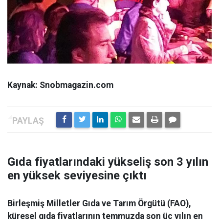
Kaynak: Snobmagazin.com
Gıda fiyatlarındaki yükseliş son 3 yılın
en yüksek seviyesine çıktı
Birleşmiş Milletler Gıda ve Tarım Örgütü (FAO),
küresel gıda fiyatlarının temmuzda son üç yılın en