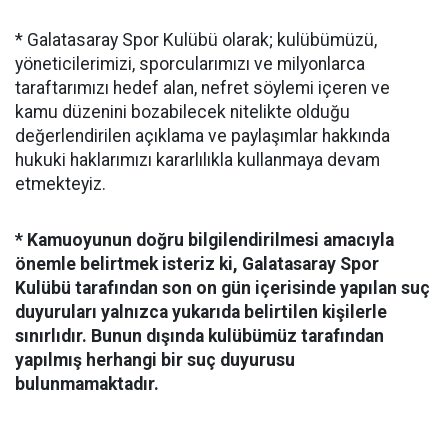
* Galatasaray Spor Kulübü olarak; kulübümüzü,
yöneticilerimizi, sporcularımızı ve milyonlarca
taraftarımızı hedef alan, nefret söylemi içeren ve
kamu düzenini bozabilecek nitelikte olduğu
değerlendirilen açıklama ve paylaşımlar hakkında
hukuki haklarımızı kararlılıkla kullanmaya devam
etmekteyiz.
* Kamuoyunun doğru bilgilendirilmesi amacıyla
önemle belirtmek isteriz ki, Galatasaray Spor
Kulübü tarafından son on gün içerisinde yapılan suç
duyuruları yalnızca yukarıda belirtilen kişilerle
sınırlıdır. Bunun dışında kulübümüz tarafından
yapılmış herhangi bir suç duyurusu
bulunmamaktadır.