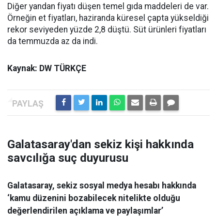
Diğer yandan fiyatı düşen temel gıda maddeleri de var.
Örneğin et fiyatları, haziranda küresel çapta yükseldiği
rekor seviyeden yüzde 2,8 düştü. Süt ürünleri fiyatları
da temmuzda az da indi.
Kaynak: DW TÜRKÇE
Galatasaray'dan sekiz kişi hakkında
savcılığa suç duyurusu
Galatasaray, sekiz sosyal medya hesabı hakkında
‘kamu düzenini bozabilecek nitelikte olduğu
değerlendirilen açıklama ve paylaşımlar’