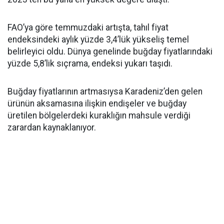
FAO’ya göre temmuzdaki artışta, tahıl fiyat
endeksindeki aylık yüzde 3,4’lük yükseliş temel
belirleyici oldu. Dünya genelinde buğday fiyatlarındaki
yüzde 5,8’lik sıçrama, endeksi yukarı taşıdı.
Buğday fiyatlarının artmasıysa Karadeniz’den gelen
ürünün aksamasına ilişkin endişeler ve buğday
üretilen bölgelerdeki kuraklığın mahsule verdiği
zarardan kaynaklanıyor.