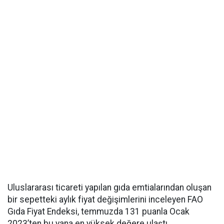
Uluslararası ticareti yapılan gıda emtialarından oluşan
bir sepetteki aylık fiyat değişimlerini inceleyen FAO
Gıda Fiyat Endeksi, temmuzda 131 puanla Ocak
2023’ten bu yana en yüksek değere ulaştı.