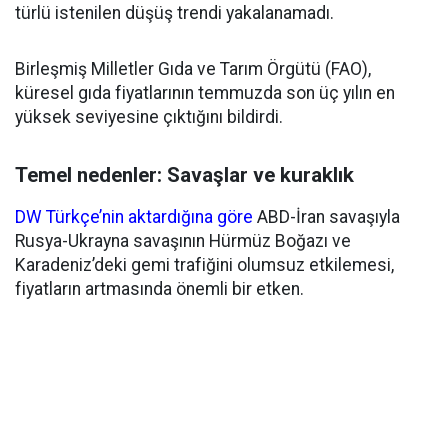
türlü istenilen düşüş trendi yakalanamadı.
Birleşmiş Milletler Gıda ve Tarım Örgütü (FAO),
küresel gıda fiyatlarının temmuzda son üç yılın en
yüksek seviyesine çıktığını bildirdi.
Temel nedenler: Savaşlar ve kuraklık
DW Türkçe’nin aktardığına göre
ABD-İran savaşıyla
Rusya-Ukrayna savaşının Hürmüz Boğazı ve
Karadeniz’deki gemi trafiğini olumsuz etkilemesi,
fiyatların artmasında önemli bir etken.