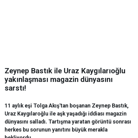
Zeynep Bastık ile Uraz Kaygılarıoğlu
yakınlaşması magazin dünyasını
sarstı!
11 aylık eşi Tolga Akış'tan boşanan Zeynep Bastık,
Uraz Kaygılaroğlu ile aşk yaşadığı iddiası magazin
dünyasını salladı. Tartışma yaratan görüntü sonrası
herkes bu sorunun yanıtını büyük merakla
bekliyordu