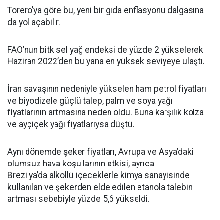
Torero’ya göre bu, yeni bir gıda enflasyonu dalgasına
da yol açabilir.
FAO’nun bitkisel yağ endeksi de yüzde 2 yükselerek
Haziran 2022’den bu yana en yüksek seviyeye ulaştı.
İran savaşının nedeniyle yükselen ham petrol fiyatları
ve biyodizele güçlü talep, palm ve soya yağı
fiyatlarının artmasına neden oldu. Buna karşılık kolza
ve ayçiçek yağı fiyatlarıysa düştü.
Aynı dönemde şeker fiyatları, Avrupa ve Asya’daki
olumsuz hava koşullarının etkisi, ayrıca
Brezilya’da alkollü içeceklerle kimya sanayisinde
kullanılan ve şekerden elde edilen etanola talebin
artması sebebiyle yüzde 5,6 yükseldi.