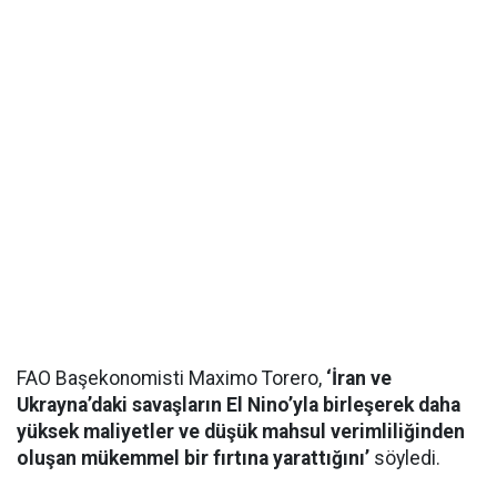
FAO Başekonomisti Maximo Torero,
‘İran ve
Ukrayna’daki savaşların El Nino’yla birleşerek daha
yüksek maliyetler ve düşük mahsul verimliliğinden
oluşan mükemmel bir fırtına yarattığını’
söyledi.