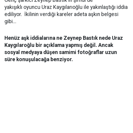
Genç şarkıcı Zeynep Bastık'ın şimdi de
yakışıklı oyuncu Uraz Kaygılarıoğlu ile yakınlaştığı iddia
ediliyor. İkilinin verdiği kareler adeta aşkın belgesi
gibi...
Henüz aşk iddialarına ne Zeynep Bastık nede Uraz
Kaygılaroğlu bir açıklama yapmış değil. Ancak
sosyal medyaya düşen samimi fotoğraflar uzun
süre konuşulacağa benziyor.