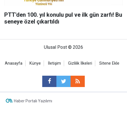
PTT'den 100. yıl konulu pul ve ilk gün zarfı! Bu
seneye özel çıkartıldı
Ulusal Post © 2026
Anasayfa
Künye
İletişim
Gizlilik İlkeleri
Sitene Ekle
Haber Portalı Yazılımı