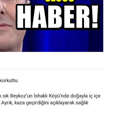
 korkuttu.
k sık Beykoz'un İshaklı Köyü'nde doğayla iç içe
Ayrık, kaza geçirdiğini açıklayarak sağlık