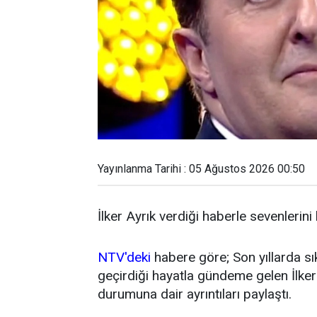
Yayınlanma Tarihi : 05 Ağustos 2026 00:50
İlker Ayrık verdiği haberle sevenlerini
NTV'deki
habere göre; Son yıllarda sı
geçirdiği hayatla gündeme gelen İlker 
durumuna dair ayrıntıları paylaştı.