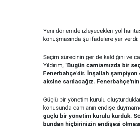
Yeni dönemde izleyecekleri yol haritas
konuşmasında şu ifadelere yer verdi:
Seçim sürecinin geride kaldığını ve c
Yıldırım,
"Bugün camiamızda bir seçi
Fenerbahçe'dir. İnşallah şampiyon 
aksine sarılacağız. Fenerbahçe'nin
Güçlü bir yönetim kurulu oluşturdukla
konusunda camianın endişe duymaması
güçlü bir yönetim kurulu kurduk. 
bundan hiçbirinizin endişesi olmas