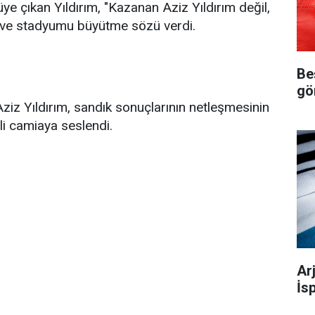
üye çıkan Yıldırım, "Kazanan Aziz Yıldırım değil,
 ve stadyumu büyütme sözü verdi.
Be
gö
ziz Yıldırım, sandık sonuçlarının netleşmesinin
li camiaya seslendi.
Ar
İs