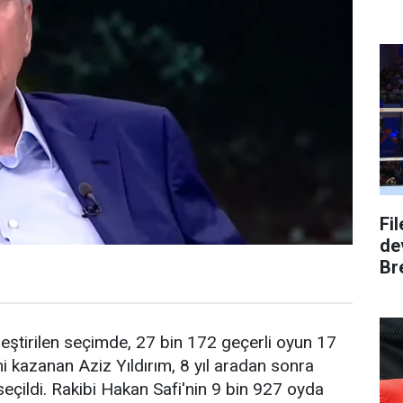
Fi
dev
Bre
eştirilen seçimde, 27 bin 172 geçerli oyun 17
mi kazanan Aziz Yıldırım, 8 yıl aradan sonra
çildi. Rakibi Hakan Safi'nin 9 bin 927 oyda