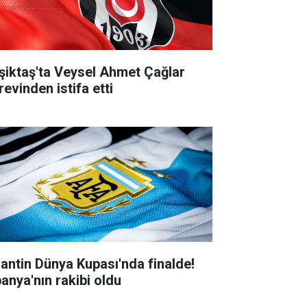
şiktaş'ta Veysel Ahmet Çağlar
revinden istifa etti
jantin Dünya Kupası'nda finalde!
panya'nın rakibi oldu