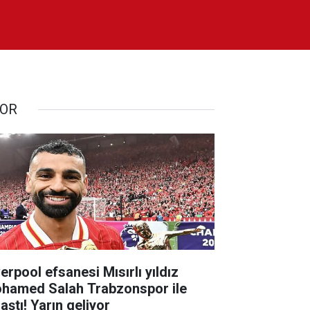
OR
erpool efsanesi Mısırlı yıldız
hamed Salah Trabzonspor ile
aştı! Yarın geliyor