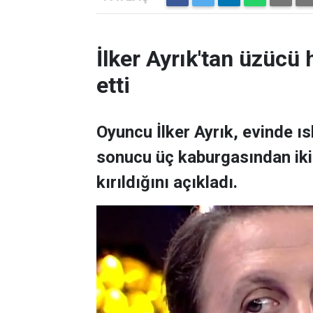
İlker Ayrık'tan üzücü h
etti
Oyuncu İlker Ayrık, evinde 
sonucu üç kaburgasından ikisi
kırıldığını açıkladı.