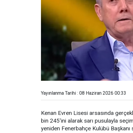
Yayınlanma Tarihi : 08 Haziran 2026 00:33
Kenan Evren Lisesi arsasında gerçekl
bin 245'ini alarak sarı pusulayla seçi
yeniden Fenerbahçe Kulübü Başkanı se