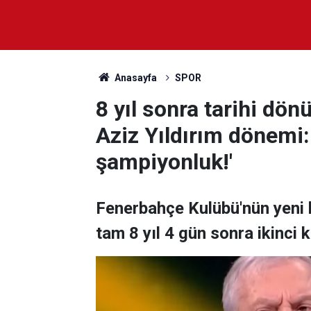
Anasayfa
SPOR
8 yıl sonra tarihi dö
Aziz Yıldırım dönemi:
şampiyonluk!'
Fenerbahçe Kulübü'nün yeni b
tam 8 yıl 4 gün sonra ikinci 