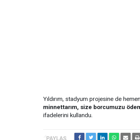
Yıldırım, stadyum projesine de hemen 
minnettarım, size borcumuzu ödeme
ifadelerini kullandu.