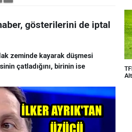
aber, gösterilerini de iptal
ıslak zeminde kayarak düşmesi
nin çatladığını, birinin ise
TF
Al