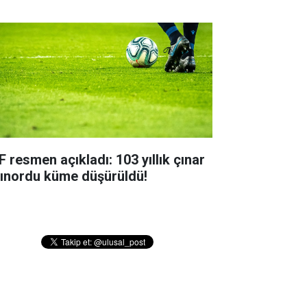
F resmen açıkladı: 103 yıllık çınar
tınordu küme düşürüldü!