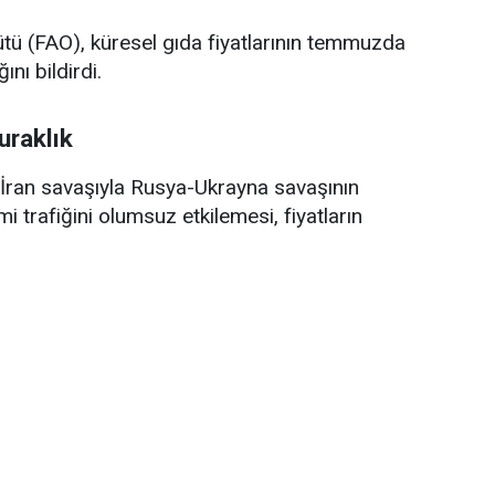
ütü (FAO), küresel gıda fiyatlarının temmuzda
ını bildirdi.
uraklık
ran savaşıyla Rusya-Ukrayna savaşının
trafiğini olumsuz etkilemesi, fiyatların