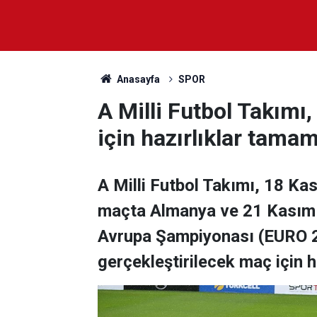
Anasayfa
SPOR
A Milli Futbol Takımı
için hazırlıklar tama
A Milli Futbol Takımı, 18 Ka
maçta Almanya ve 21 Kasım S
Avrupa Şampiyonası (EURO 20
gerçekleştirilecek maç için h