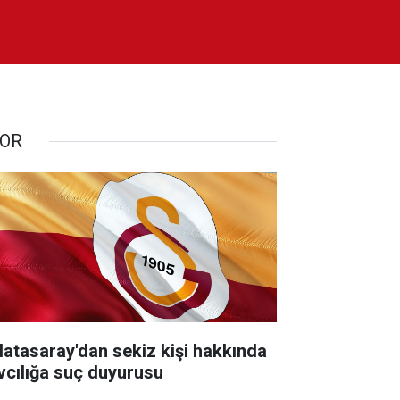
OR
latasaray'dan sekiz kişi hakkında
vcılığa suç duyurusu