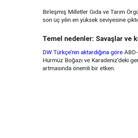
Birleşmiş Milletler Gıda ve Tarım Örg
son üç yılın en yüksek seviyesine çıktığ
Temel nedenler: Savaşlar ve k
DW Türkçe’nin aktardığına göre
ABD-İ
Hürmüz Boğazı ve Karadeniz’deki gemi 
artmasında önemli bir etken.