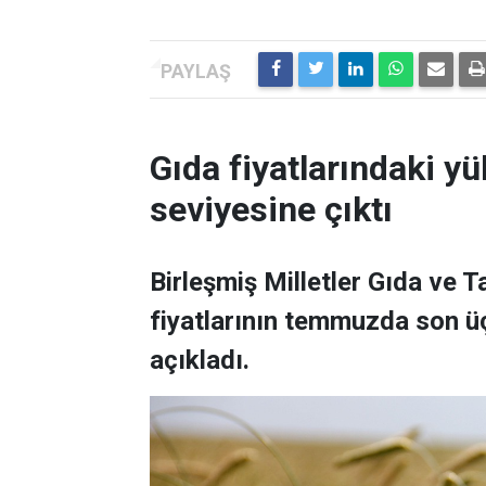
Gıda fiyatlarındaki yü
seviyesine çıktı
Birleşmiş Milletler Gıda ve 
fiyatlarının temmuzda son üç
açıkladı.