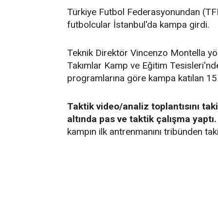
Türkiye Futbol Federasyonundan (TFF)
futbolcular İstanbul'da kampa girdi.
Teknik Direktör Vincenzo Montella yö
Takımlar Kamp ve Eğitim Tesisleri'nd
programlarına göre kampa katılan 15 f
Taktik video/analiz toplantısını ta
altında pas ve taktik çalışma yaptı.
kampın ilk antrenmanını tribünden taki