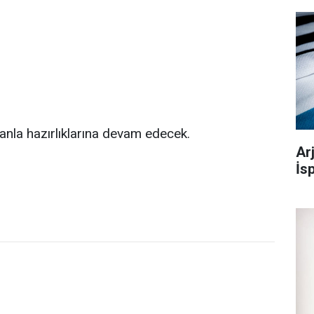
anla hazırlıklarına devam edecek.
Ar
İs