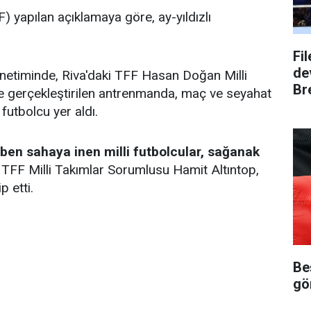
 yapılan açıklamaya göre, ay-yıldızlı
Fi
dev
netiminde, Riva'daki TFF Hasan Doğan Milli
Bre
e gerçekleştirilen antrenmanda, maç ve seyahat
utbolcu yer aldı.
kiben sahaya inen milli futbolcular, sağanak
TFF Milli Takımlar Sorumlusu Hamit Altıntop,
p etti.
Be
gö