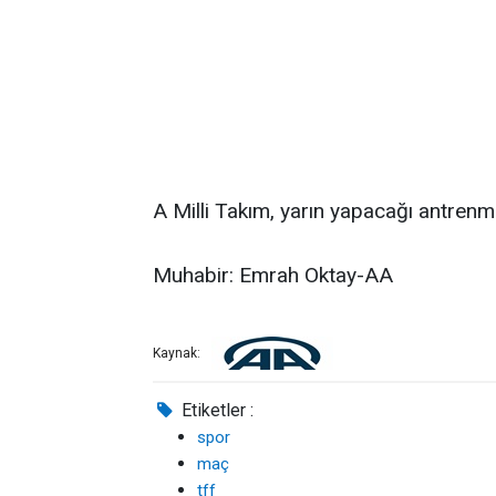
A Milli Takım, yarın yapacağı antrenm
Muhabir: Emrah Oktay-AA
Kaynak:
Etiketler :
spor
maç
tff