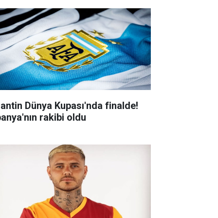
jantin Dünya Kupası'nda finalde!
panya'nın rakibi oldu