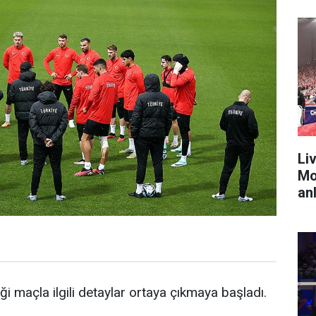
Liv
Mo
anl
ği maçla ilgili detaylar ortaya çıkmaya başladı.