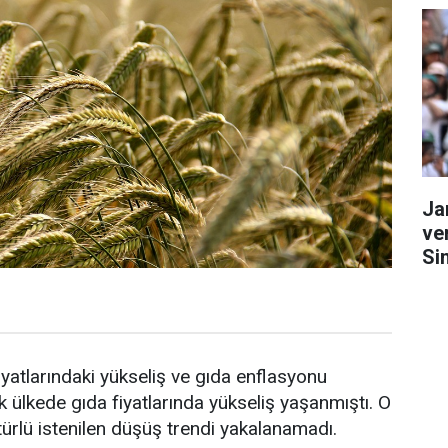
Ja
ve
Si
yatlarındaki yükseliş ve gıda enflasyonu
ülkede gıda fiyatlarında yükseliş yaşanmıştı. O
 türlü istenilen düşüş trendi yakalanamadı.