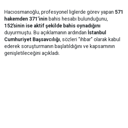
Hacıosmanoğlu, profesyonel liglerde görev yapan
571
hakemden 371’inin
bahis hesabı bulunduğunu,
152’sinin ise aktif şekilde bahis oynadığını
duyurmuştu. Bu açıklamanın ardından
İstanbul
Cumhuriyet Başsavcılığı
, sözleri “ihbar” olarak kabul
ederek soruşturmanın başlatıldığını ve kapsamının
genişletileceğini açıkladı.