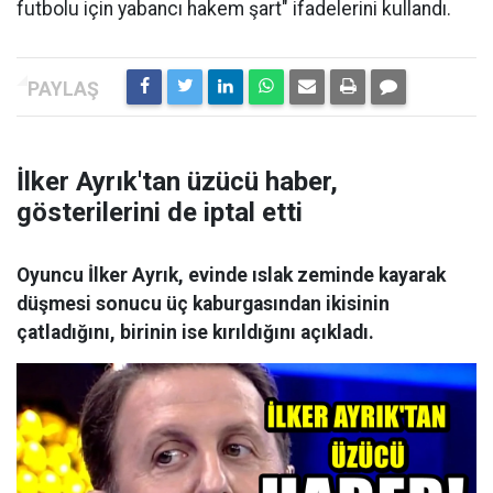
futbolu için yabancı hakem şart" ifadelerini kullandı.
İlker Ayrık'tan üzücü haber,
gösterilerini de iptal etti
Oyuncu İlker Ayrık, evinde ıslak zeminde kayarak
düşmesi sonucu üç kaburgasından ikisinin
çatladığını, birinin ise kırıldığını açıkladı.