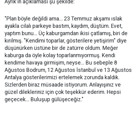
Ayrık'ın açıklaması şu şekilde:
"Plan böyle değildi ama... 23 Temmuz akşamı ıslak
ayakla cilalı parkeye bastım, kaydım, düştüm. Evet,
yaptım bunu... Üç kaburgamdan ikisi çatlamış, biri de
kırılmış. "Kendimi toparlar, gösterilere yetişirim" diye
düşünürken üstüne bir de zatürre oldum. Meğer
kaburga da öyle kolay toparlanmıyormuş. Kendi
kendime havaya girmişim, neyse... Bu sebeple 8
Ağustos Bodrum, 12 Ağustos İstanbul ve 13 Ağustos
Antalya gösterilerimizi ertelemek zorunda kaldık.
Sizlerden biraz müsaade istiyorum. Anlayışınız ve
güzel dilekleriniz için çok teşekkür ederim. Hepsi
geçecek... Buluşup gülüşeceğiz."