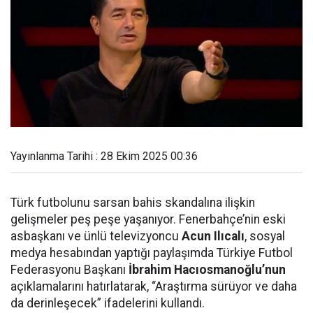
Yayınlanma Tarihi : 28 Ekim 2025 00:36
Türk futbolunu sarsan bahis skandalına ilişkin
gelişmeler peş peşe yaşanıyor. Fenerbahçe’nin eski
asbaşkanı ve ünlü televizyoncu
Acun Ilıcalı
, sosyal
medya hesabından yaptığı paylaşımda Türkiye Futbol
Federasyonu Başkanı
İbrahim Hacıosmanoğlu’nun
açıklamalarını hatırlatarak, “Araştırma sürüyor ve daha
da derinleşecek” ifadelerini kullandı.