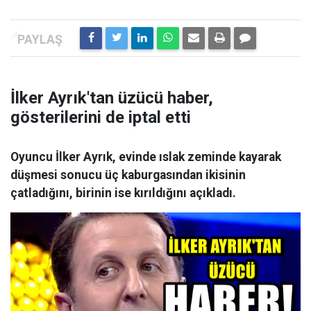
İlker Ayrık'tan üzücü haber,
gösterilerini de iptal etti
Oyuncu İlker Ayrık, evinde ıslak zeminde kayarak
düşmesi sonucu üç kaburgasından ikisinin
çatladığını, birinin ise kırıldığını açıkladı.