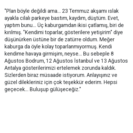
"Plan böyle değildi ama... 23 Temmuz akşamı ıslak
ayakla cilalı parkeye bastım, kaydım, düştüm. Evet,
yaptım bunu... Üç kaburgamdan ikisi çatlamış, biri de
kırılmış. "Kendimi toparlar, gösterilere yetişirim" diye
düşünürken üstüne bir de zatürre oldum. Meğer
kaburga da öyle kolay toparlanmıyormuş. Kendi
kendime havaya girmişim, neyse... Bu sebeple 8
Ağustos Bodrum, 12 Ağustos İstanbul ve 13 Ağustos
Antalya gösterilerimizi ertelemek zorunda kaldık.
Sizlerden biraz müsaade istiyorum. Anlayışınız ve
güzel dilekleriniz için çok teşekkür ederim. Hepsi
geçecek... Buluşup gülüşeceğiz."