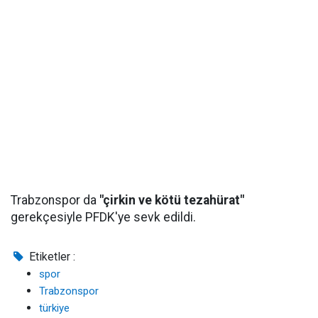
Trabzonspor da
"çirkin ve kötü tezahürat"
gerekçesiyle PFDK'ye sevk edildi.
Etiketler :
spor
Trabzonspor
türkiye