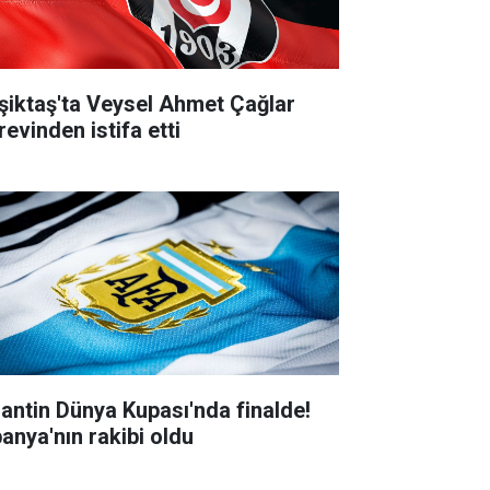
şiktaş'ta Veysel Ahmet Çağlar
revinden istifa etti
jantin Dünya Kupası'nda finalde!
panya'nın rakibi oldu