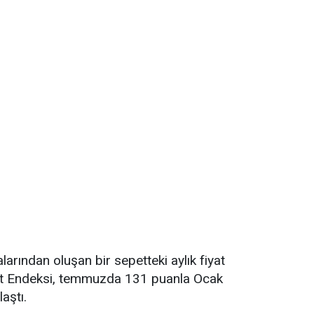
alarından oluşan bir sepetteki aylık fiyat
yat Endeksi, temmuzda 131 puanla Ocak
aştı.