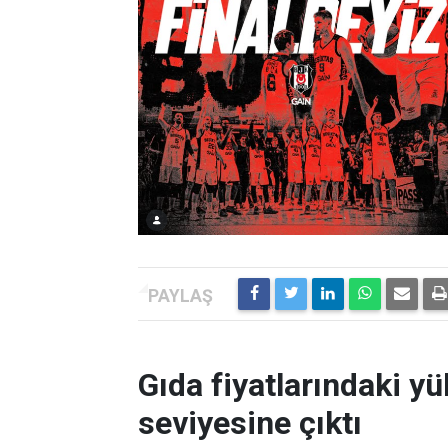
Gıda fiyatlarındaki yü
seviyesine çıktı