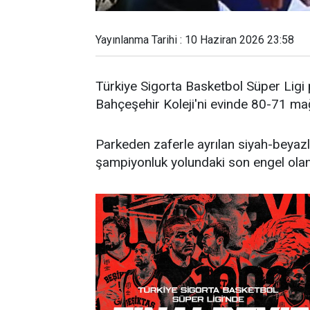
Yayınlanma Tarihi : 10 Haziran 2026 23:58
Türkiye Sigorta Basketbol Süper Ligi p
Bahçeşehir Koleji'ni evinde 80-71 mağ
Parkeden zaferle ayrılan siyah-beyazl
şampiyonluk yolundaki son engel olan 