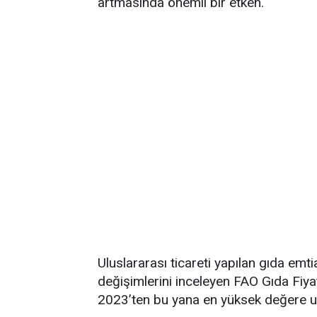
artmasında önemli bir etken.
Uluslararası ticareti yapılan gıda emti
değişimlerini inceleyen FAO Gıda Fi
2023’ten bu yana en yüksek değere ul