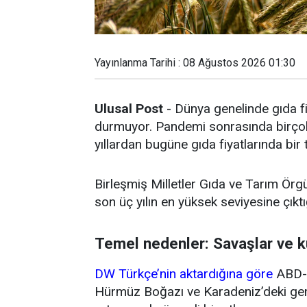
Yayınlanma Tarihi : 08 Ağustos 2026 01:30
Ulusal Post
- Dünya genelinde gıda fi
durmuyor. Pandemi sonrasında birçok 
yıllardan bugüne gıda fiyatlarında bir
Birleşmiş Milletler Gıda ve Tarım Örg
son üç yılın en yüksek seviyesine çıktığ
Temel nedenler: Savaşlar ve k
DW Türkçe’nin aktardığına göre
ABD-İ
Hürmüz Boğazı ve Karadeniz’deki gemi 