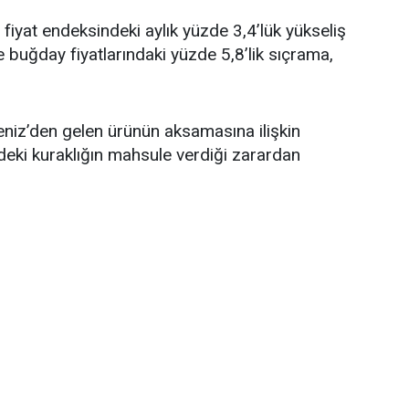
fiyat endeksindeki aylık yüzde 3,4’lük yükseliş
e buğday fiyatlarındaki yüzde 5,8’lik sıçrama,
eniz’den gelen ürünün aksamasına ilişkin
deki kuraklığın mahsule verdiği zarardan