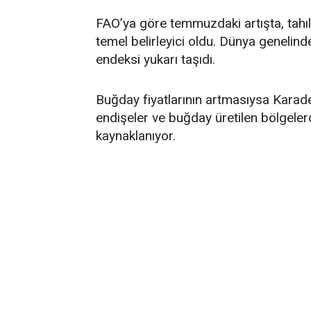
FAO’ya göre temmuzdaki artışta, tahıl 
temel belirleyici oldu. Dünya genelind
endeksi yukarı taşıdı.
Buğday fiyatlarının artmasıysa Karad
endişeler ve buğday üretilen bölgeler
kaynaklanıyor.