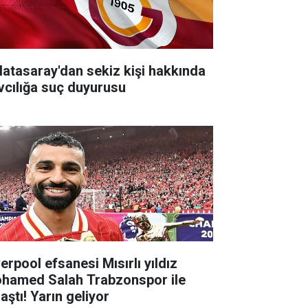
latasaray'dan sekiz kişi hakkında
vcılığa suç duyurusu
erpool efsanesi Mısırlı yıldız
hamed Salah Trabzonspor ile
aştı! Yarın geliyor