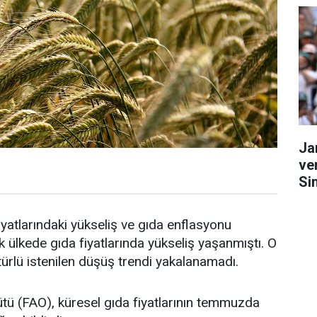
Ja
ve
Si
yatlarındaki yükseliş ve gıda enflasyonu
ülkede gıda fiyatlarında yükseliş yaşanmıştı. O
 türlü istenilen düşüş trendi yakalanamadı.
ütü (FAO), küresel gıda fiyatlarının temmuzda