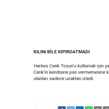
KILINI BİLE KIPIRDATMADI
Herkes Cenk Tosun’u kutlamak için yanı
Cenk’in kendisine pas vermemesine kı
olanları sadece uzaktan izledi.