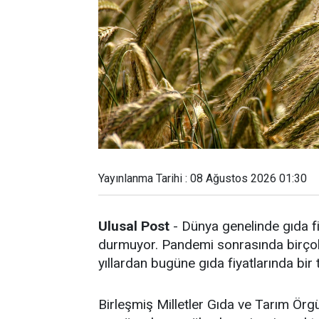
Yayınlanma Tarihi : 08 Ağustos 2026 01:30
Ulusal Post
- Dünya genelinde gıda fi
durmuyor. Pandemi sonrasında birçok 
yıllardan bugüne gıda fiyatlarında bir
Birleşmiş Milletler Gıda ve Tarım Örg