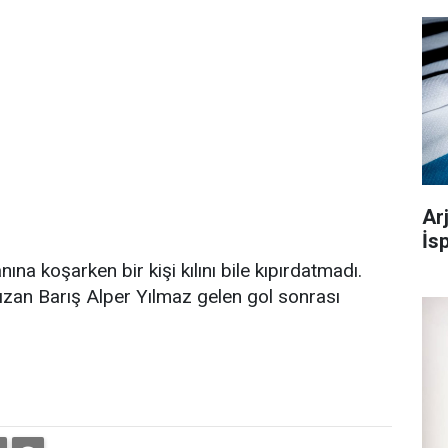
Ar
İs
na koşarken bir kişi kılını bile kıpırdatmadı.
zan Barış Alper Yılmaz gelen gol sonrası