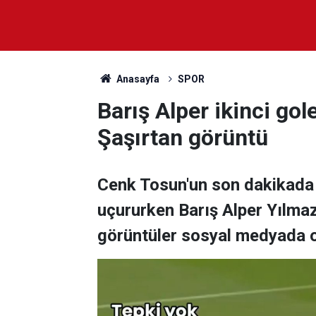
Anasayfa
SPOR
Barış Alper ikinci go
Şaşırtan görüntü
Cenk Tosun'un son dakikada 
uçururken Barış Alper Yılmaz 
görüntüler sosyal medyada o