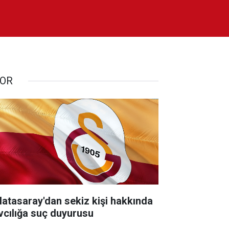
OR
latasaray'dan sekiz kişi hakkında
vcılığa suç duyurusu