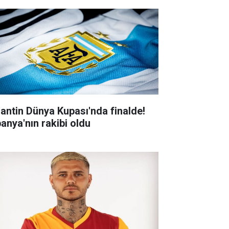
jantin Dünya Kupası'nda finalde!
panya'nın rakibi oldu