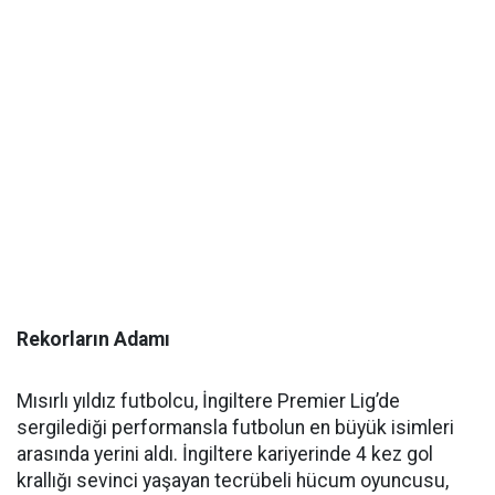
Rekorların Adamı
Mısırlı yıldız futbolcu, İngiltere Premier Lig’de
sergilediği performansla futbolun en büyük isimleri
arasında yerini aldı. İngiltere kariyerinde 4 kez gol
krallığı sevinci yaşayan tecrübeli hücum oyuncusu,