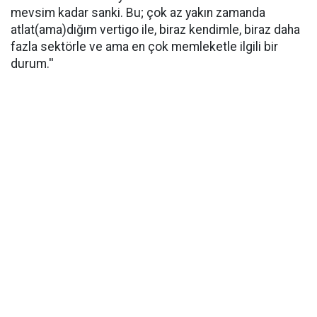
mevsim kadar sanki. Bu; çok az yakın zamanda
atlat(ama)dığım vertigo ile, biraz kendimle, biraz daha
fazla sektörle ve ama en çok memleketle ilgili bir
durum.''