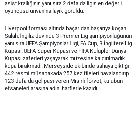
asist krallığının yanı sıra 2 defa da ligin en değerli
oyuncusu unvanına layık görüldü.
Liverpool forması altında başarıdan başarıya koşan
Salah, İngiliz devinde 3 Premier Lig şampiyonluğunun
yanı sıra UEFA Şampiyonlar Ligi, FA Cup, 3 İngiltere Lig
Kupası, UEFA Süper Kupası ve FIFA Kulüpler Dünya
Kupası zaferleri yaşayarak müzesine kaldırılmadık
kupa bırakmadı. Merseyside ekibinde sahaya çıktığı
442 resmi müsabakada 257 kez fileleri havalandırıp
123 defa da gol pası veren Mısırlı forvet, kulübün
efsaneleri arasına adını harflerle kazıdı.