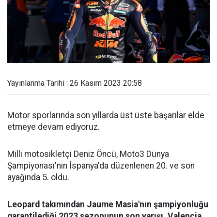
Yayınlanma Tarihi : 26 Kasım 2023 20:58
Motor sporlarında son yıllarda üst üste başarılar elde
etmeye devam ediyoruz.
Milli motosikletçi Deniz Öncü, Moto3 Dünya
Şampiyonası'nın İspanya'da düzenlenen 20. ve son
ayağında 5. oldu.
Leopard takımından Jaume Masia'nın şampiyonluğu
garantilediği 2023 sezonunun son yarışı, Valencia