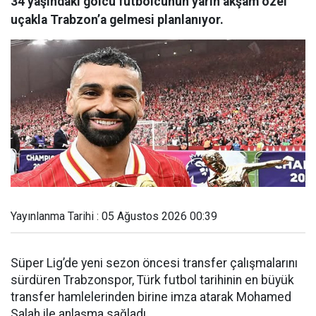
34 yaşındaki golcü futbolcunun yarın akşam özel
uçakla Trabzon’a gelmesi planlanıyor.
Yayınlanma Tarihi : 05 Ağustos 2026 00:39
Süper Lig’de yeni sezon öncesi transfer çalışmalarını
sürdüren Trabzonspor, Türk futbol tarihinin en büyük
transfer hamlelerinden birine imza atarak Mohamed
Salah ile anlaşma sağladı.