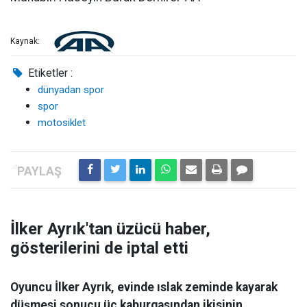
Kaynak:
Etiketler :
dünyadan spor
spor
motosiklet
İlker Ayrık'tan üzücü haber,
gösterilerini de iptal etti
Oyuncu İlker Ayrık, evinde ıslak zeminde kayarak
düşmesi sonucu üç kaburgasından ikisinin