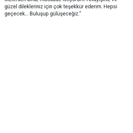
güzel dilekleriniz için çok teşekkür ederim. Hepsi
geçecek... Buluşup gülüşeceğiz."