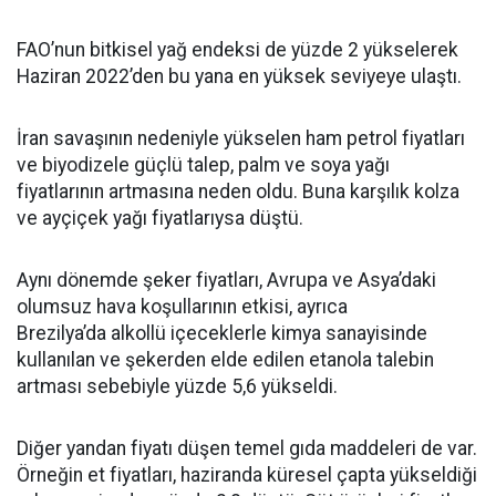
FAO’nun bitkisel yağ endeksi de yüzde 2 yükselerek
Haziran 2022’den bu yana en yüksek seviyeye ulaştı.
İran savaşının nedeniyle yükselen ham petrol fiyatları
ve biyodizele güçlü talep, palm ve soya yağı
fiyatlarının artmasına neden oldu. Buna karşılık kolza
ve ayçiçek yağı fiyatlarıysa düştü.
Aynı dönemde şeker fiyatları, Avrupa ve Asya’daki
olumsuz hava koşullarının etkisi, ayrıca
Brezilya’da alkollü içeceklerle kimya sanayisinde
kullanılan ve şekerden elde edilen etanola talebin
artması sebebiyle yüzde 5,6 yükseldi.
Diğer yandan fiyatı düşen temel gıda maddeleri de var.
Örneğin et fiyatları, haziranda küresel çapta yükseldiği