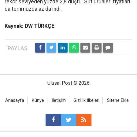
rekor seviyeden yüzde 2,8 düştü. Süt ürünleri fiyatları
da temmuzda az da indi.
Kaynak: DW TÜRKÇE
Ulusal Post © 2026
Anasayfa
Künye
İletişim
Gizlilik İlkeleri
Sitene Ekle