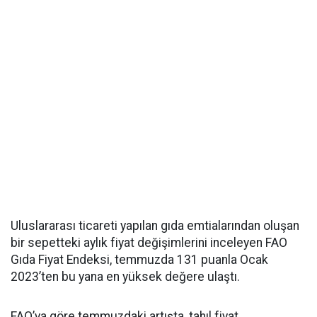
Uluslararası ticareti yapılan gıda emtialarından oluşan
bir sepetteki aylık fiyat değişimlerini inceleyen FAO
Gıda Fiyat Endeksi, temmuzda 131 puanla Ocak
2023’ten bu yana en yüksek değere ulaştı.
FAO’ya göre temmuzdaki artışta, tahıl fiyat