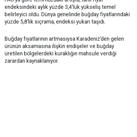
endeksindeki aylık yüzde 3,4’lük yükseliş temel
belirleyici oldu. Dünya genelinde buğday fiyatlarındaki
yüzde 5,8’lik sıçrama, endeksi yukarı taşıdı.
Buğday fiyatlarının artmasıysa Karadeniz’den gelen
ürünün aksamasına ilişkin endişeler ve buğday
üretilen bölgelerdeki kuraklığın mahsule verdiği
zarardan kaynaklanıyor.