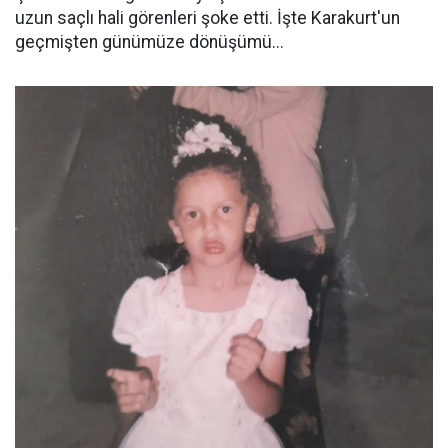
uzun saçlı hali görenleri şoke etti. İşte Karakurt'un
geçmişten günümüze dönüşümü...