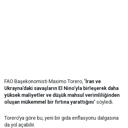
FAO Başekonomisti Maximo Torero,
‘İran ve
Ukrayna’daki savaşların El Nino’yla birleşerek daha
yüksek maliyetler ve düşük mahsul verimliliğinden
oluşan mükemmel bir fırtına yarattığını’
söyledi.
Torero’ya göre bu, yeni bir gıda enflasyonu dalgasına
da yol açabilir.