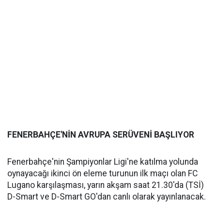
FENERBAHÇE'NİN AVRUPA SERÜVENİ BAŞLIYOR
Fenerbahçe'nin Şampiyonlar Ligi'ne katılma yolunda
oynayacağı ikinci ön eleme turunun ilk maçı olan FC
Lugano karşılaşması, yarın akşam saat 21.30'da (TSİ)
D-Smart ve D-Smart GO'dan canlı olarak yayınlanacak.