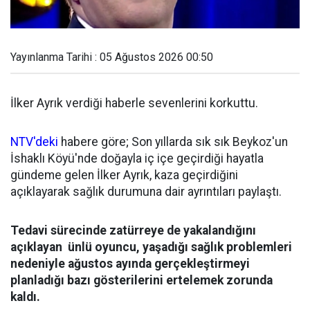
Yayınlanma Tarihi : 05 Ağustos 2026 00:50
İlker Ayrık verdiği haberle sevenlerini korkuttu.
NTV'deki
habere göre; Son yıllarda sık sık Beykoz'un
İshaklı Köyü'nde doğayla iç içe geçirdiği hayatla
gündeme gelen İlker Ayrık, kaza geçirdiğini
açıklayarak sağlık durumuna dair ayrıntıları paylaştı.
Tedavi sürecinde zatürreye de yakalandığını
açıklayan ünlü oyuncu, yaşadığı sağlık problemleri
nedeniyle ağustos ayında gerçekleştirmeyi
planladığı bazı gösterilerini ertelemek zorunda
kaldı.