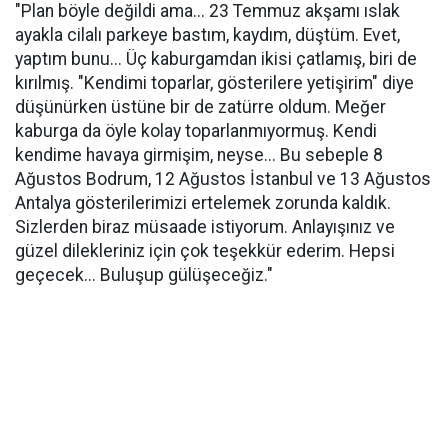
"Plan böyle değildi ama... 23 Temmuz akşamı ıslak
ayakla cilalı parkeye bastım, kaydım, düştüm. Evet,
yaptım bunu... Üç kaburgamdan ikisi çatlamış, biri de
kırılmış. "Kendimi toparlar, gösterilere yetişirim" diye
düşünürken üstüne bir de zatürre oldum. Meğer
kaburga da öyle kolay toparlanmıyormuş. Kendi
kendime havaya girmişim, neyse... Bu sebeple 8
Ağustos Bodrum, 12 Ağustos İstanbul ve 13 Ağustos
Antalya gösterilerimizi ertelemek zorunda kaldık.
Sizlerden biraz müsaade istiyorum. Anlayışınız ve
güzel dilekleriniz için çok teşekkür ederim. Hepsi
geçecek... Buluşup gülüşeceğiz."