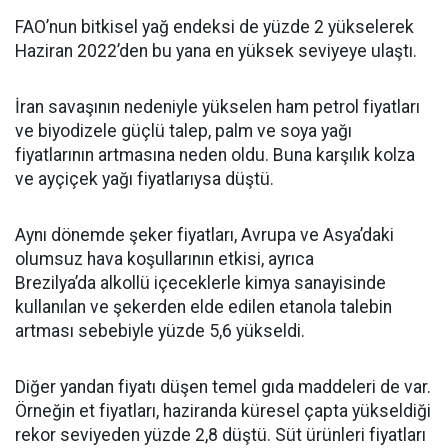
FAO’nun bitkisel yağ endeksi de yüzde 2 yükselerek
Haziran 2022’den bu yana en yüksek seviyeye ulaştı.
İran savaşının nedeniyle yükselen ham petrol fiyatları
ve biyodizele güçlü talep, palm ve soya yağı
fiyatlarının artmasına neden oldu. Buna karşılık kolza
ve ayçiçek yağı fiyatlarıysa düştü.
Aynı dönemde şeker fiyatları, Avrupa ve Asya’daki
olumsuz hava koşullarının etkisi, ayrıca
Brezilya’da alkollü içeceklerle kimya sanayisinde
kullanılan ve şekerden elde edilen etanola talebin
artması sebebiyle yüzde 5,6 yükseldi.
Diğer yandan fiyatı düşen temel gıda maddeleri de var.
Örneğin et fiyatları, haziranda küresel çapta yükseldiği
rekor seviyeden yüzde 2,8 düştü. Süt ürünleri fiyatları