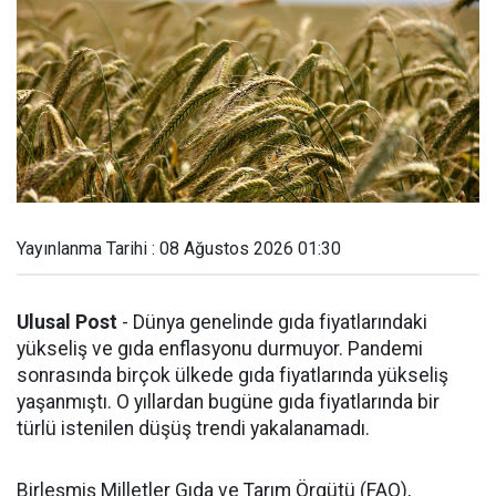
Yayınlanma Tarihi : 08 Ağustos 2026 01:30
Ulusal Post
- Dünya genelinde gıda fiyatlarındaki
yükseliş ve gıda enflasyonu durmuyor. Pandemi
sonrasında birçok ülkede gıda fiyatlarında yükseliş
yaşanmıştı. O yıllardan bugüne gıda fiyatlarında bir
türlü istenilen düşüş trendi yakalanamadı.
Birleşmiş Milletler Gıda ve Tarım Örgütü (FAO),