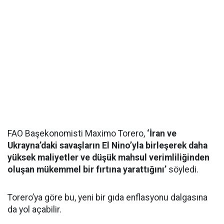
FAO Başekonomisti Maximo Torero,
‘İran ve
Ukrayna’daki savaşların El Nino’yla birleşerek daha
yüksek maliyetler ve düşük mahsul verimliliğinden
oluşan mükemmel bir fırtına yarattığını’
söyledi.
Torero’ya göre bu, yeni bir gıda enflasyonu dalgasına
da yol açabilir.