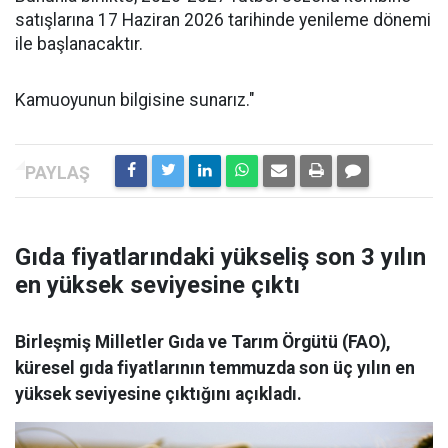
satışlarına 17 Haziran 2026 tarihinde yenileme dönemi
ile başlanacaktır.
Kamuoyunun bilgisine sunarız."
Gıda fiyatlarındaki yükseliş son 3 yılın
en yüksek seviyesine çıktı
Birleşmiş Milletler Gıda ve Tarım Örgütü (FAO),
küresel gıda fiyatlarının temmuzda son üç yılın en
yüksek seviyesine çıktığını açıkladı.