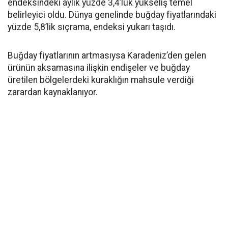
endeksindeki aylık yüzde 3,4’lük yükseliş temel
belirleyici oldu. Dünya genelinde buğday fiyatlarındaki
yüzde 5,8’lik sıçrama, endeksi yukarı taşıdı.
Buğday fiyatlarının artmasıysa Karadeniz’den gelen
ürünün aksamasına ilişkin endişeler ve buğday
üretilen bölgelerdeki kuraklığın mahsule verdiği
zarardan kaynaklanıyor.