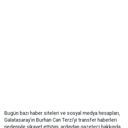
Bugün bazı haber siteleri ve sosyal medya hesapları,
Galatasaray’ın Burhan Can Terzi’yi transfer haberleri
nedeniyle şikayet ettiğini, ardından gazeteci hakkında