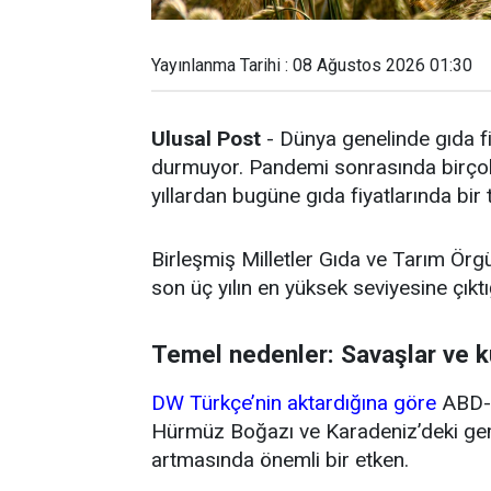
Yayınlanma Tarihi : 08 Ağustos 2026 01:30
Ulusal Post
- Dünya genelinde gıda fi
durmuyor. Pandemi sonrasında birçok 
yıllardan bugüne gıda fiyatlarında bir
Birleşmiş Milletler Gıda ve Tarım Örg
son üç yılın en yüksek seviyesine çıktığ
Temel nedenler: Savaşlar ve k
DW Türkçe’nin aktardığına göre
ABD-İ
Hürmüz Boğazı ve Karadeniz’deki gemi 
artmasında önemli bir etken.