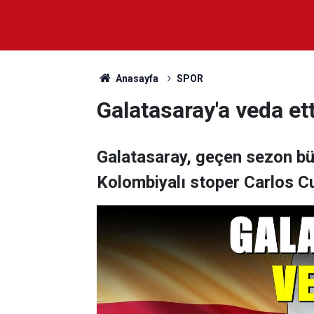
Anasayfa
SPOR
Galatasaray'a veda etti
Galatasaray, geçen sezon bü
Kolombiyalı stoper Carlos Cue