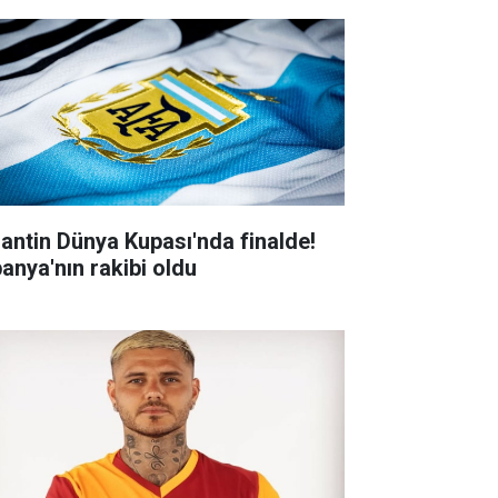
jantin Dünya Kupası'nda finalde!
panya'nın rakibi oldu