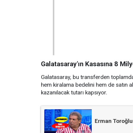
Galatasaray’ın Kasasına 8 Mil
Galatasaray, bu transferden toplam
hem kiralama bedelini hem de satın 
kazanılacak tutarı kapsıyor.
Erman Toroğlu'