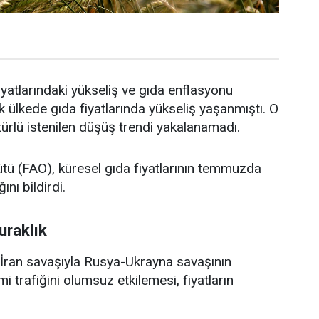
yatlarındaki yükseliş ve gıda enflasyonu
ülkede gıda fiyatlarında yükseliş yaşanmıştı. O
 türlü istenilen düşüş trendi yakalanamadı.
ütü (FAO), küresel gıda fiyatlarının temmuzda
ını bildirdi.
uraklık
ran savaşıyla Rusya-Ukrayna savaşının
trafiğini olumsuz etkilemesi, fiyatların