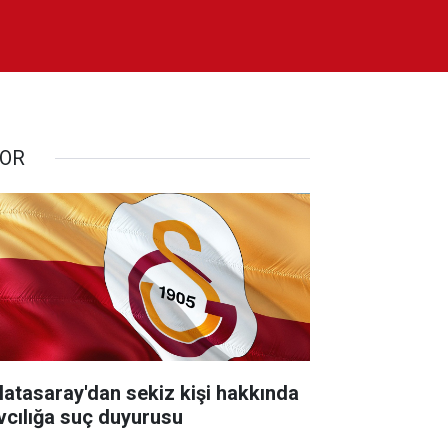
OR
latasaray'dan sekiz kişi hakkında
vcılığa suç duyurusu