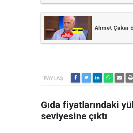
Ahmet Çakar ö
Gıda fiyatlarındaki yü
seviyesine çıktı