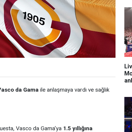
Liv
Mo
anl
Vasco da Gama
ile anlaşmaya vardı ve sağlık
 Cuesta, Vasco da Gama’ya
1.5 yıllığına