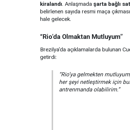
kiralandı
. Anlaşmada
şarta bağlı sa
belirlenen sayıda resmi maça çıkması
hale gelecek.
“Rio’da Olmaktan Mutluyum”
Brezilya’da açıklamalarda bulunan Cue
getirdi:
“Rio’ya gelmekten mutluyum
her şeyi netleştirmek için 
antrenmanda olabilirim.”