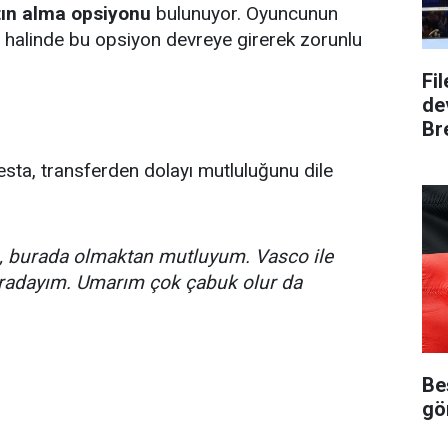
tın alma opsiyonu
bulunuyor. Oyuncunun
 halinde bu opsiyon devreye girerek zorunlu
Fi
dev
Bre
sta, transferden dolayı mutluluğunu dile
, burada olmaktan mutluyum. Vasco ile
buradayım. Umarım çok çabuk olur da
Be
gö