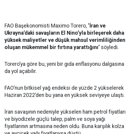
FAO Başekonomisti Maximo Torero,
‘İran ve
Ukrayna’daki savaşların El Nino’yla birleşerek daha
yüksek maliyetler ve düşük mahsul verimliliğinden
oluşan mükemmel bir fırtına yarattığını’
söyledi.
Torero’ya göre bu, yeni bir gıda enflasyonu dalgasına
da yol açabilir.
FAO’nun bitkisel yağ endeksi de yüzde 2 yükselerek
Haziran 2022’den bu yana en yüksek seviyeye ulaştı.
İran savaşının nedeniyle yükselen ham petrol fiyatları
ve biyodizele güçlü talep, palm ve soya yağı
fiyatlarının artmasına neden oldu. Buna karşılık kolza
ve ayçiçek yağı fiyatlarıysa düştü.