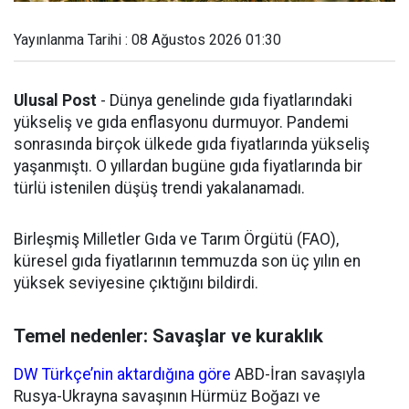
Yayınlanma Tarihi : 08 Ağustos 2026 01:30
Ulusal Post
- Dünya genelinde gıda fiyatlarındaki
yükseliş ve gıda enflasyonu durmuyor. Pandemi
sonrasında birçok ülkede gıda fiyatlarında yükseliş
yaşanmıştı. O yıllardan bugüne gıda fiyatlarında bir
türlü istenilen düşüş trendi yakalanamadı.
Birleşmiş Milletler Gıda ve Tarım Örgütü (FAO),
küresel gıda fiyatlarının temmuzda son üç yılın en
yüksek seviyesine çıktığını bildirdi.
Temel nedenler: Savaşlar ve kuraklık
DW Türkçe’nin aktardığına göre
ABD-İran savaşıyla
Rusya-Ukrayna savaşının Hürmüz Boğazı ve