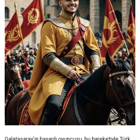
Galatasaray'ın başarılı oyuncusu, bu hareketiyle Türk