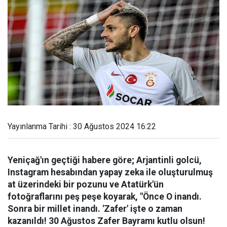
Yayınlanma Tarihi : 30 Ağustos 2024 16:22
Yeniçağ'ın geçtiği habere göre; Arjantinli golcü,
Instagram hesabından yapay zeka ile oluşturulmuş
at üzerindeki bir pozunu ve Atatürk'ün
fotoğraflarını peş peşe koyarak, "Önce O inandı.
Sonra bir millet inandı. 'Zafer' işte o zaman
kazanıldı! 30 Ağustos Zafer Bayramı kutlu olsun!