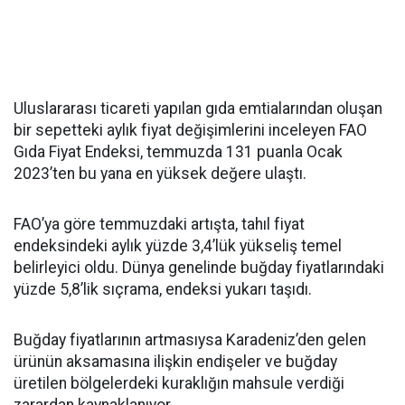
Uluslararası ticareti yapılan gıda emtialarından oluşan
bir sepetteki aylık fiyat değişimlerini inceleyen FAO
Gıda Fiyat Endeksi, temmuzda 131 puanla Ocak
2023’ten bu yana en yüksek değere ulaştı.
FAO’ya göre temmuzdaki artışta, tahıl fiyat
endeksindeki aylık yüzde 3,4’lük yükseliş temel
belirleyici oldu. Dünya genelinde buğday fiyatlarındaki
yüzde 5,8’lik sıçrama, endeksi yukarı taşıdı.
Buğday fiyatlarının artmasıysa Karadeniz’den gelen
ürünün aksamasına ilişkin endişeler ve buğday
üretilen bölgelerdeki kuraklığın mahsule verdiği