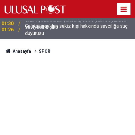
Galatasaray'dan sekiz kişi hakkında savcılığa suç
01:26
duyurusu
Anasayfa
SPOR