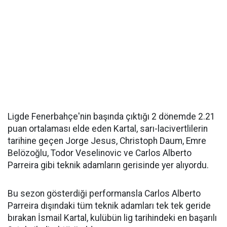
Ligde Fenerbahçe'nin başında çıktığı 2 dönemde 2.21
puan ortalaması elde eden Kartal, sarı-lacivertlilerin
tarihine geçen Jorge Jesus, Christoph Daum, Emre
Belözoğlu, Todor Veselinovic ve Carlos Alberto
Parreira gibi teknik adamların gerisinde yer alıyordu.
Bu sezon gösterdiği performansla Carlos Alberto
Parreira dışındaki tüm teknik adamları tek tek geride
bırakan İsmail Kartal, kulübün lig tarihindeki en başarılı