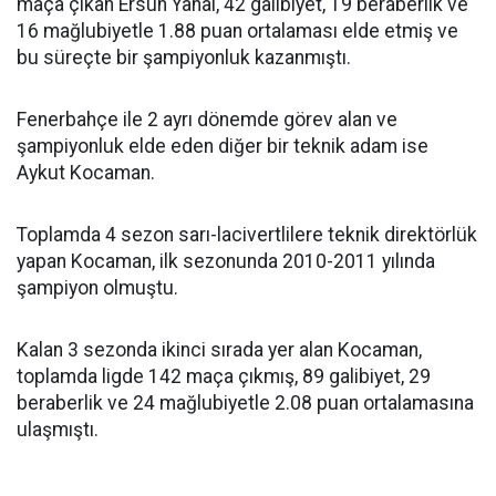
maça çıkan Ersun Yanal, 42 galibiyet, 19 beraberlik ve
16 mağlubiyetle 1.88 puan ortalaması elde etmiş ve
bu süreçte bir şampiyonluk kazanmıştı.
Fenerbahçe ile 2 ayrı dönemde görev alan ve
şampiyonluk elde eden diğer bir teknik adam ise
Aykut Kocaman.
Toplamda 4 sezon sarı-lacivertlilere teknik direktörlük
yapan Kocaman, ilk sezonunda 2010-2011 yılında
şampiyon olmuştu.
Kalan 3 sezonda ikinci sırada yer alan Kocaman,
toplamda ligde 142 maça çıkmış, 89 galibiyet, 29
beraberlik ve 24 mağlubiyetle 2.08 puan ortalamasına
ulaşmıştı.