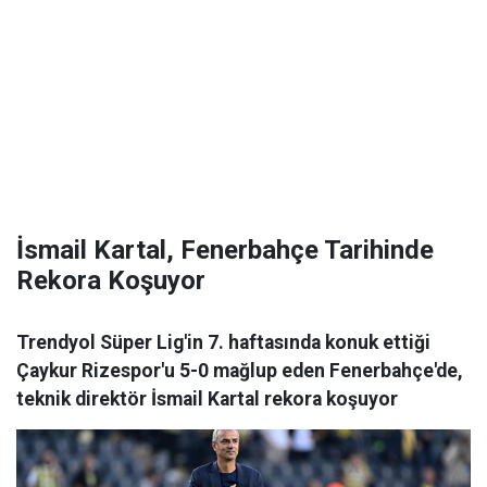
İsmail Kartal, Fenerbahçe Tarihinde
Rekora Koşuyor
Trendyol Süper Lig'in 7. haftasında konuk ettiği
Çaykur Rizespor'u 5-0 mağlup eden Fenerbahçe'de,
teknik direktör İsmail Kartal rekora koşuyor