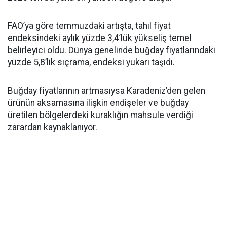
FAO’ya göre temmuzdaki artışta, tahıl fiyat
endeksindeki aylık yüzde 3,4’lük yükseliş temel
belirleyici oldu. Dünya genelinde buğday fiyatlarındaki
yüzde 5,8’lik sıçrama, endeksi yukarı taşıdı.
Buğday fiyatlarının artmasıysa Karadeniz’den gelen
ürünün aksamasına ilişkin endişeler ve buğday
üretilen bölgelerdeki kuraklığın mahsule verdiği
zarardan kaynaklanıyor.