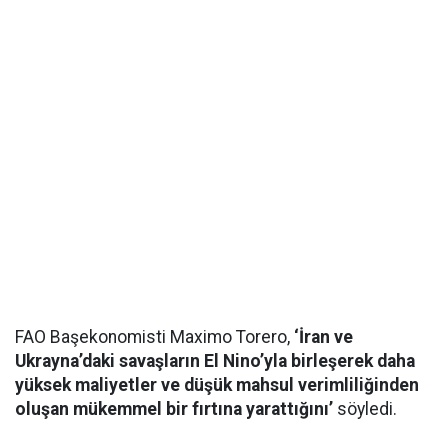
FAO Başekonomisti Maximo Torero,
‘İran ve
Ukrayna’daki savaşların El Nino’yla birleşerek daha
yüksek maliyetler ve düşük mahsul verimliliğinden
oluşan mükemmel bir fırtına yarattığını’
söyledi.