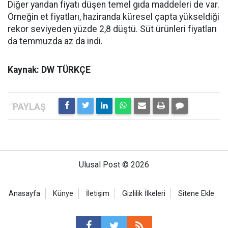
Diğer yandan fiyatı düşen temel gıda maddeleri de var.
Örneğin et fiyatları, haziranda küresel çapta yükseldiği
rekor seviyeden yüzde 2,8 düştü. Süt ürünleri fiyatları
da temmuzda az da indi.
Kaynak: DW TÜRKÇE
Ulusal Post © 2026
Anasayfa
Künye
İletişim
Gizlilik İlkeleri
Sitene Ekle