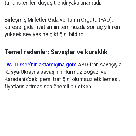
türlü istenilen düşüş trendi yakalanamadı.
Birleşmiş Milletler Gıda ve Tarım Örgütü (FAO),
küresel gıda fiyatlarının temmuzda son üç yılın en
yüksek seviyesine çıktığını bildirdi.
Temel nedenler: Savaşlar ve kuraklık
DW Türkçe’nin aktardığına göre
ABD-İran savaşıyla
Rusya-Ukrayna savaşının Hürmüz Boğazı ve
Karadeniz’deki gemi trafiğini olumsuz etkilemesi,
fiyatların artmasında önemli bir etken.