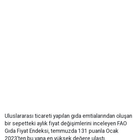
Uluslararası ticareti yapılan gıda emtialarından oluşan
bir sepetteki aylık fiyat değişimlerini inceleyen FAO
Gıda Fiyat Endeksi, temmuzda 131 puanla Ocak
2023’ten bu yana en yüksek değere ulaştı.