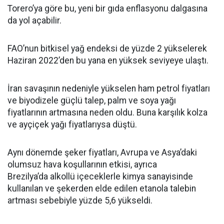
Torero’ya göre bu, yeni bir gıda enflasyonu dalgasına
da yol açabilir.
FAO’nun bitkisel yağ endeksi de yüzde 2 yükselerek
Haziran 2022’den bu yana en yüksek seviyeye ulaştı.
İran savaşının nedeniyle yükselen ham petrol fiyatları
ve biyodizele güçlü talep, palm ve soya yağı
fiyatlarının artmasına neden oldu. Buna karşılık kolza
ve ayçiçek yağı fiyatlarıysa düştü.
Aynı dönemde şeker fiyatları, Avrupa ve Asya’daki
olumsuz hava koşullarının etkisi, ayrıca
Brezilya’da alkollü içeceklerle kimya sanayisinde
kullanılan ve şekerden elde edilen etanola talebin
artması sebebiyle yüzde 5,6 yükseldi.