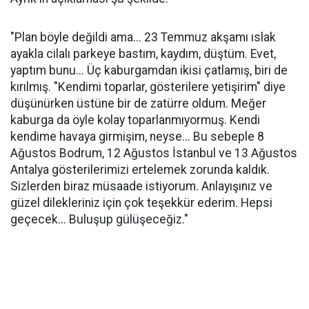
"Plan böyle değildi ama... 23 Temmuz akşamı ıslak
ayakla cilalı parkeye bastım, kaydım, düştüm. Evet,
yaptım bunu... Üç kaburgamdan ikisi çatlamış, biri de
kırılmış. "Kendimi toparlar, gösterilere yetişirim" diye
düşünürken üstüne bir de zatürre oldum. Meğer
kaburga da öyle kolay toparlanmıyormuş. Kendi
kendime havaya girmişim, neyse... Bu sebeple 8
Ağustos Bodrum, 12 Ağustos İstanbul ve 13 Ağustos
Antalya gösterilerimizi ertelemek zorunda kaldık.
Sizlerden biraz müsaade istiyorum. Anlayışınız ve
güzel dilekleriniz için çok teşekkür ederim. Hepsi
geçecek... Buluşup gülüşeceğiz."