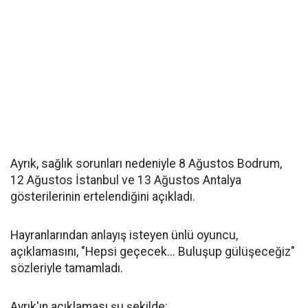
Ayrık, sağlık sorunları nedeniyle 8 Ağustos Bodrum,
12 Ağustos İstanbul ve 13 Ağustos Antalya
gösterilerinin ertelendiğini açıkladı.
Hayranlarından anlayış isteyen ünlü oyuncu,
açıklamasını, "Hepsi geçecek... Buluşup gülüşeceğiz"
sözleriyle tamamladı.
Ayrık'ın açıklaması şu şekilde: