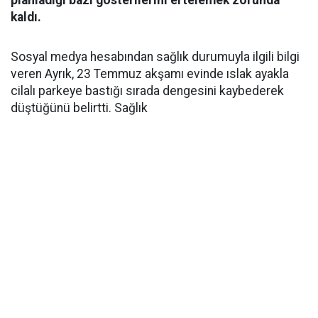
planladığı bazı gösterilerini ertelemek zorunda
kaldı.
Sosyal medya hesabından sağlık durumuyla ilgili bilgi
veren Ayrık, 23 Temmuz akşamı evinde ıslak ayakla
cilalı parkeye bastığı sırada dengesini kaybederek
düştüğünü belirtti. Sağlık