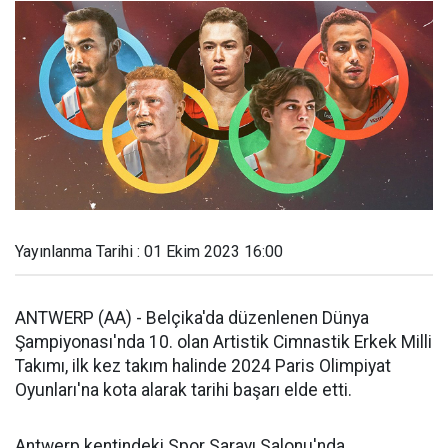
Yayınlanma Tarihi : 01 Ekim 2023 16:00
ANTWERP (AA) - Belçika'da düzenlenen Dünya
Şampiyonası'nda 10. olan Artistik Cimnastik Erkek Milli
Takımı, ilk kez takım halinde 2024 Paris Olimpiyat
Oyunları'na kota alarak tarihi başarı elde etti.
Antwerp kentindeki Spor Sarayı Salonu'nda