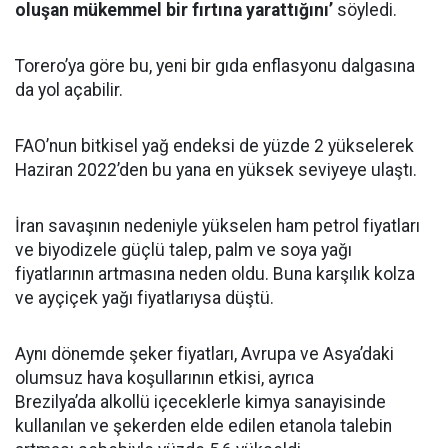
oluşan mükemmel bir fırtına yarattığını’
söyledi.
Torero’ya göre bu, yeni bir gıda enflasyonu dalgasına
da yol açabilir.
FAO’nun bitkisel yağ endeksi de yüzde 2 yükselerek
Haziran 2022’den bu yana en yüksek seviyeye ulaştı.
İran savaşının nedeniyle yükselen ham petrol fiyatları
ve biyodizele güçlü talep, palm ve soya yağı
fiyatlarının artmasına neden oldu. Buna karşılık kolza
ve ayçiçek yağı fiyatlarıysa düştü.
Aynı dönemde şeker fiyatları, Avrupa ve Asya’daki
olumsuz hava koşullarının etkisi, ayrıca
Brezilya’da alkollü içeceklerle kimya sanayisinde
kullanılan ve şekerden elde edilen etanola talebin