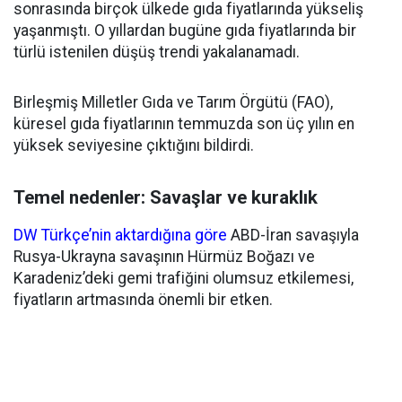
sonrasında birçok ülkede gıda fiyatlarında yükseliş
yaşanmıştı. O yıllardan bugüne gıda fiyatlarında bir
türlü istenilen düşüş trendi yakalanamadı.
Birleşmiş Milletler Gıda ve Tarım Örgütü (FAO),
küresel gıda fiyatlarının temmuzda son üç yılın en
yüksek seviyesine çıktığını bildirdi.
Temel nedenler: Savaşlar ve kuraklık
DW Türkçe’nin aktardığına göre
ABD-İran savaşıyla
Rusya-Ukrayna savaşının Hürmüz Boğazı ve
Karadeniz’deki gemi trafiğini olumsuz etkilemesi,
fiyatların artmasında önemli bir etken.