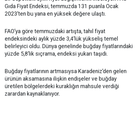
Gıda Fiyat Endeksi, temmuzda 131 puanla Ocak
2023’ten bu yana en yüksek değere ulaştı.
FAO’ya göre temmuzdaki artışta, tahıl fiyat
endeksindeki aylık yüzde 3,4’lük yükseliş temel
belirleyici oldu. Dünya genelinde buğday fiyatlarındaki
yüzde 5,8’lik sıçrama, endeksi yukarı taşıdı.
Buğday fiyatlarının artmasıysa Karadeniz’den gelen
ürünün aksamasına ilişkin endişeler ve buğday
üretilen bölgelerdeki kuraklığın mahsule verdiği
zarardan kaynaklanıyor.