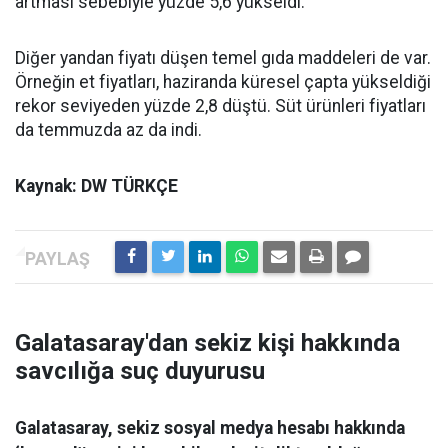
artması sebebiyle yüzde 5,6 yükseldi.
Diğer yandan fiyatı düşen temel gıda maddeleri de var.
Örneğin et fiyatları, haziranda küresel çapta yükseldiği
rekor seviyeden yüzde 2,8 düştü. Süt ürünleri fiyatları
da temmuzda az da indi.
Kaynak: DW TÜRKÇE
Galatasaray'dan sekiz kişi hakkında
savcılığa suç duyurusu
Galatasaray, sekiz sosyal medya hesabı hakkında