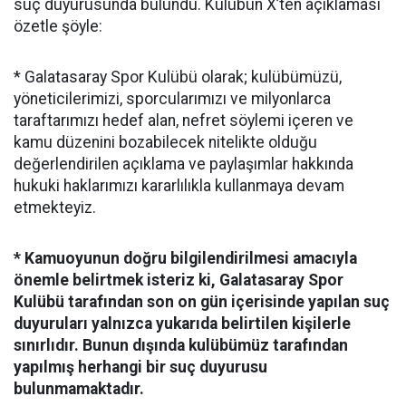
suç duyurusunda bulundu. Kulübün X’ten açıklaması
özetle şöyle:
* Galatasaray Spor Kulübü olarak; kulübümüzü,
yöneticilerimizi, sporcularımızı ve milyonlarca
taraftarımızı hedef alan, nefret söylemi içeren ve
kamu düzenini bozabilecek nitelikte olduğu
değerlendirilen açıklama ve paylaşımlar hakkında
hukuki haklarımızı kararlılıkla kullanmaya devam
etmekteyiz.
* Kamuoyunun doğru bilgilendirilmesi amacıyla
önemle belirtmek isteriz ki, Galatasaray Spor
Kulübü tarafından son on gün içerisinde yapılan suç
duyuruları yalnızca yukarıda belirtilen kişilerle
sınırlıdır. Bunun dışında kulübümüz tarafından
yapılmış herhangi bir suç duyurusu
bulunmamaktadır.