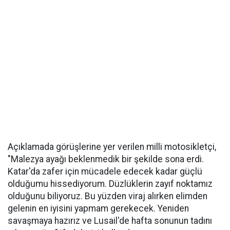
Açıklamada görüşlerine yer verilen milli motosikletçi,
"Malezya ayağı beklenmedik bir şekilde sona erdi.
Katar'da zafer için mücadele edecek kadar güçlü
olduğumu hissediyorum. Düzlüklerin zayıf noktamız
olduğunu biliyoruz. Bu yüzden viraj alırken elimden
gelenin en iyisini yapmam gerekecek. Yeniden
savaşmaya hazırız ve Lusail'de hafta sonunun tadını