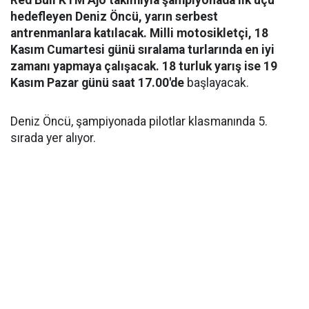
Red Bull KTM Ajo takımıyla şampiyonada ilk üçü
hedefleyen Deniz Öncü, yarın serbest
antrenmanlara katılacak. Milli motosikletçi, 18
Kasım Cumartesi günü sıralama turlarında en iyi
zamanı yapmaya çalışacak. 18 turluk yarış ise 19
Kasım Pazar günü saat 17.00'de
başlayacak.
Deniz Öncü, şampiyonada pilotlar klasmanında 5.
sırada yer alıyor.