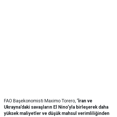
FAO Başekonomisti Maximo Torero,
‘İran ve
Ukrayna’daki savaşların El Nino’yla birleşerek daha
yüksek maliyetler ve düşük mahsul verimliliğinden