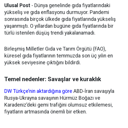
Ulusal Post
- Dünya genelinde gıda fiyatlarındaki
yükseliş ve gıda enflasyonu durmuyor. Pandemi
sonrasında birçok ülkede gıda fiyatlarında yükseliş
yaşanmıştı. O yıllardan bugüne gıda fiyatlarında bir
türlü istenilen düşüş trendi yakalanamadı.
Birleşmiş Milletler Gıda ve Tarım Örgütü (FAO),
küresel gıda fiyatlarının temmuzda son üç yılın en
yüksek seviyesine çıktığını bildirdi.
Temel nedenler: Savaşlar ve kuraklık
DW Türkçe’nin aktardığına göre
ABD-İran savaşıyla
Rusya-Ukrayna savaşının Hürmüz Boğazı ve
Karadeniz’deki gemi trafiğini olumsuz etkilemesi,
fiyatların artmasında önemli bir etken.