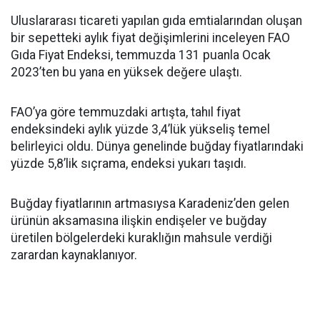
Uluslararası ticareti yapılan gıda emtialarından oluşan
bir sepetteki aylık fiyat değişimlerini inceleyen FAO
Gıda Fiyat Endeksi, temmuzda 131 puanla Ocak
2023’ten bu yana en yüksek değere ulaştı.
FAO’ya göre temmuzdaki artışta, tahıl fiyat
endeksindeki aylık yüzde 3,4’lük yükseliş temel
belirleyici oldu. Dünya genelinde buğday fiyatlarındaki
yüzde 5,8’lik sıçrama, endeksi yukarı taşıdı.
Buğday fiyatlarının artmasıysa Karadeniz’den gelen
ürünün aksamasına ilişkin endişeler ve buğday
üretilen bölgelerdeki kuraklığın mahsule verdiği
zarardan kaynaklanıyor.