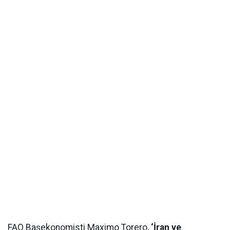
FAO Başekonomisti Maximo Torero,
‘İran ve