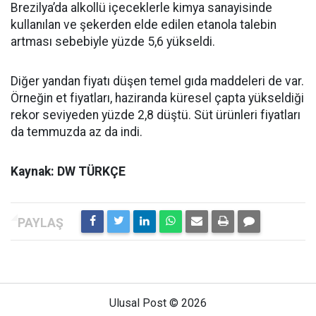
Brezilya’da alkollü içeceklerle kimya sanayisinde
kullanılan ve şekerden elde edilen etanola talebin
artması sebebiyle yüzde 5,6 yükseldi.
Diğer yandan fiyatı düşen temel gıda maddeleri de var.
Örneğin et fiyatları, haziranda küresel çapta yükseldiği
rekor seviyeden yüzde 2,8 düştü. Süt ürünleri fiyatları
da temmuzda az da indi.
Kaynak: DW TÜRKÇE
Ulusal Post © 2026