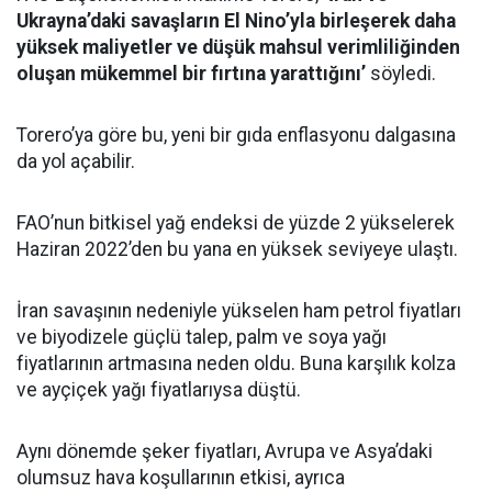
Ukrayna’daki savaşların El Nino’yla birleşerek daha
yüksek maliyetler ve düşük mahsul verimliliğinden
oluşan mükemmel bir fırtına yarattığını’
söyledi.
Torero’ya göre bu, yeni bir gıda enflasyonu dalgasına
da yol açabilir.
FAO’nun bitkisel yağ endeksi de yüzde 2 yükselerek
Haziran 2022’den bu yana en yüksek seviyeye ulaştı.
İran savaşının nedeniyle yükselen ham petrol fiyatları
ve biyodizele güçlü talep, palm ve soya yağı
fiyatlarının artmasına neden oldu. Buna karşılık kolza
ve ayçiçek yağı fiyatlarıysa düştü.
Aynı dönemde şeker fiyatları, Avrupa ve Asya’daki
olumsuz hava koşullarının etkisi, ayrıca