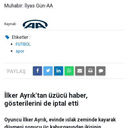
Muhabir: İlyas Gün-AA
Kaynak:
Etiketler :
FUTBOL
spor
İlker Ayrık'tan üzücü haber,
gösterilerini de iptal etti
Oyuncu İlker Ayrık, evinde ıslak zeminde kayarak
düşmesi sonucu üç kaburgasından ikisinin