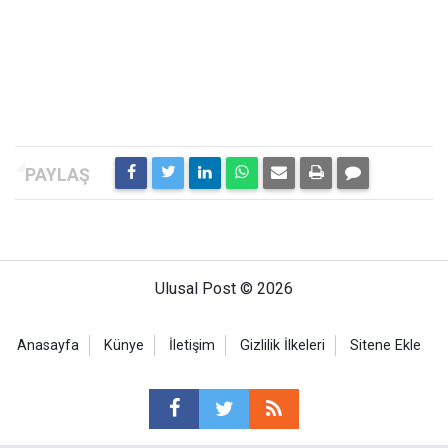
Ulusal Post © 2026
Anasayfa
Künye
İletişim
Gizlilik İlkeleri
Sitene Ekle