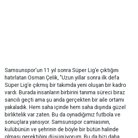
Samsunspor'un 11 yıl sonra Süper Lig'e çıktığını
hatırlatan Osman Çelik, "Uzun yıllar sonra ilk defa
Süper Lig'e çıkmış bir takımda yeni oluşan bir kadro
vardı. Burada insanların birbirini tanıma süreci biraz
sancılı geçti ama şu anda gerçekten bir aile ortamı
yakaladık. Hem saha içinde hem saha dışında güzel
birliktelik var zaten. Bu da oynadığımız futbola ve
sonuçlara yansıyor. Samsunspor camiasının,
kulübünün ve şehrinin de böyle bir bütün halinde
olması gerektiğini düşünüyorum. Bu da bizi daha