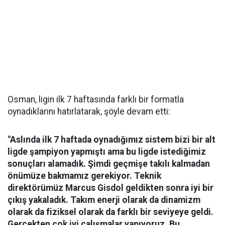
Osman, ligin ilk 7 haftasında farklı bir formatla
oynadıklarını hatırlatarak, şöyle devam etti:
"Aslında ilk 7 haftada oynadığımız sistem bizi bir alt
ligde şampiyon yapmıştı ama bu ligde istediğimiz
sonuçları alamadık. Şimdi geçmişe takılı kalmadan
önümüze bakmamız gerekiyor. Teknik
direktörümüz Marcus Gisdol geldikten sonra iyi bir
çıkış yakaladık. Takım enerji olarak da dinamizm
olarak da fiziksel olarak da farklı bir seviyeye geldi.
Gerçekten çok iyi çalışmalar yapıyoruz. Bu