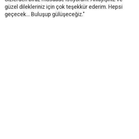
güzel dilekleriniz için çok teşekkür ederim. Hepsi
geçecek... Buluşup gülüşeceğiz."