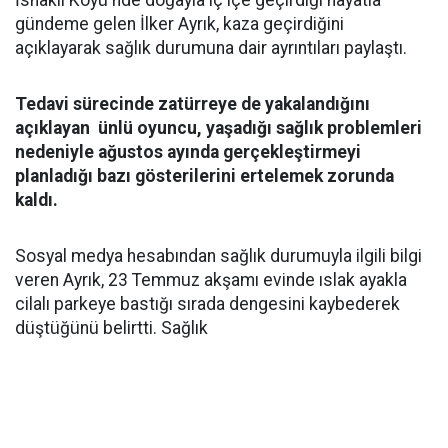
İshaklı Köyü'nde doğayla iç içe geçirdiği hayatla
gündeme gelen İlker Ayrık, kaza geçirdiğini
açıklayarak sağlık durumuna dair ayrıntıları paylaştı.
Tedavi sürecinde zatürreye de yakalandığını
açıklayan ünlü oyuncu, yaşadığı sağlık problemleri
nedeniyle ağustos ayında gerçekleştirmeyi
planladığı bazı gösterilerini ertelemek zorunda
kaldı.
Sosyal medya hesabından sağlık durumuyla ilgili bilgi
veren Ayrık, 23 Temmuz akşamı evinde ıslak ayakla
cilalı parkeye bastığı sırada dengesini kaybederek
düştüğünü belirtti. Sağlık