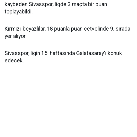
kaybeden Sivasspor, ligde 3 maçta bir puan
toplayabildi.
Kırmızı-beyazlılar, 18 puanla puan cetvelinde 9. sırada
yer alıyor.
Sivasspor, ligin 15. haftasında Galatasaray'ı konuk
edecek.