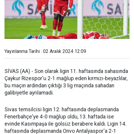
Yayınlanma Tarihi : 02 Aralık 2024 12:09
SİVAS (AA) - Son olarak ligin 11. haftasında sahasında
Çaykur Rizespor'u 2-1 mağlup eden kırmızı-beyazlılar,
bu maçın ardından çıktığı 3 lig maçında sahadan
galibiyetle ayrılamadı.
Sivas temsilcisi ligin 12. haftasında deplasmanda
Fenerbahçe'ye 4-0 mağlup oldu, 13. haftada ise
evinde Kasımpaşa ile golsüz berabere kaldı. Ligin 14.
haftasında deplasmanda Onvo Antalyaspor'a 2-1