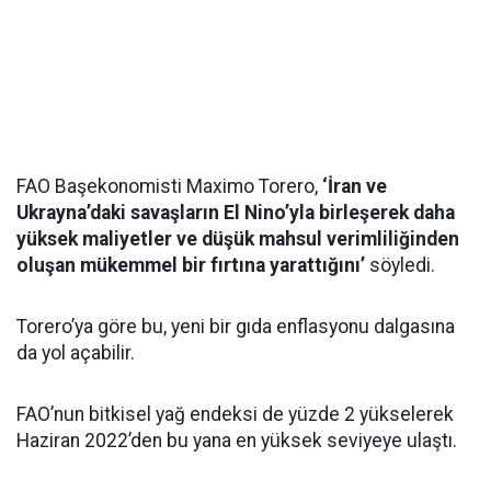
FAO Başekonomisti Maximo Torero,
‘İran ve
Ukrayna’daki savaşların El Nino’yla birleşerek daha
yüksek maliyetler ve düşük mahsul verimliliğinden
oluşan mükemmel bir fırtına yarattığını’
söyledi.
Torero’ya göre bu, yeni bir gıda enflasyonu dalgasına
da yol açabilir.
FAO’nun bitkisel yağ endeksi de yüzde 2 yükselerek
Haziran 2022’den bu yana en yüksek seviyeye ulaştı.