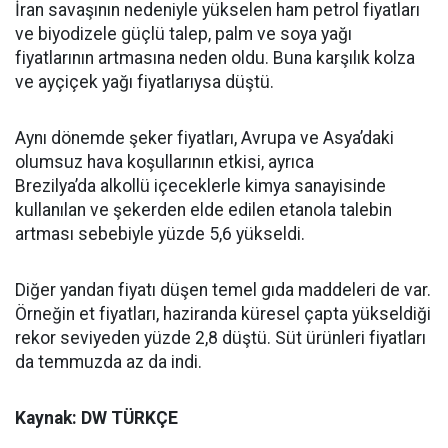
İran savaşının nedeniyle yükselen ham petrol fiyatları
ve biyodizele güçlü talep, palm ve soya yağı
fiyatlarının artmasına neden oldu. Buna karşılık kolza
ve ayçiçek yağı fiyatlarıysa düştü.
Aynı dönemde şeker fiyatları, Avrupa ve Asya’daki
olumsuz hava koşullarının etkisi, ayrıca
Brezilya’da alkollü içeceklerle kimya sanayisinde
kullanılan ve şekerden elde edilen etanola talebin
artması sebebiyle yüzde 5,6 yükseldi.
Diğer yandan fiyatı düşen temel gıda maddeleri de var.
Örneğin et fiyatları, haziranda küresel çapta yükseldiği
rekor seviyeden yüzde 2,8 düştü. Süt ürünleri fiyatları
da temmuzda az da indi.
Kaynak: DW TÜRKÇE