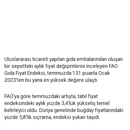
Uluslararası ticareti yapılan gıda emtialarından oluşan
bir sepetteki aylık fiyat değişimlerini inceleyen FAO
Gıda Fiyat Endeksi, temmuzda 131 puanla Ocak
2023’ten bu yana en yüksek değere ulaştı.
FAO’ya göre temmuzdaki artışta, tahıl fiyat
endeksindeki aylık yüzde 3,4’lük yükseliş temel
belirleyici oldu. Dünya genelinde buğday fiyatlarındaki
yüzde 5,8’lik sıçrama, endeksi yukarı taşıdı.