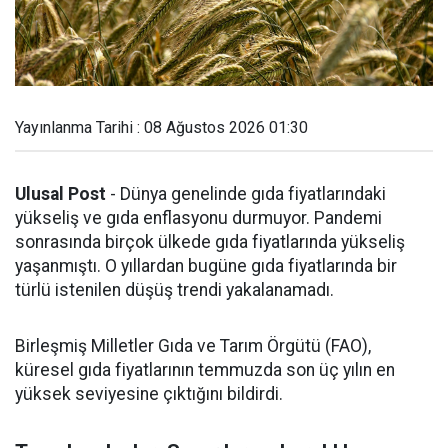
Yayınlanma Tarihi : 08 Ağustos 2026 01:30
Ulusal Post
- Dünya genelinde gıda fiyatlarındaki
yükseliş ve gıda enflasyonu durmuyor. Pandemi
sonrasında birçok ülkede gıda fiyatlarında yükseliş
yaşanmıştı. O yıllardan bugüne gıda fiyatlarında bir
türlü istenilen düşüş trendi yakalanamadı.
Birleşmiş Milletler Gıda ve Tarım Örgütü (FAO),
küresel gıda fiyatlarının temmuzda son üç yılın en
yüksek seviyesine çıktığını bildirdi.