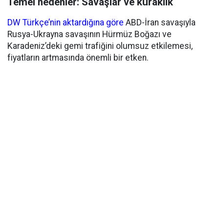
Temel nedenler: Savaşlar ve kuraklık
DW Türkçe’nin aktardığına göre
ABD-İran savaşıyla
Rusya-Ukrayna savaşının Hürmüz Boğazı ve
Karadeniz’deki gemi trafiğini olumsuz etkilemesi,
fiyatların artmasında önemli bir etken.