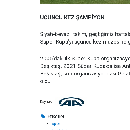
ÜÇÜNCÜ KEZ ŞAMPİYON
Siyah-beyazlı takım, geçtiğimiz hafta
Süper Kupa'yı üçüncü kez müzesine g
2006'daki ilk Süper Kupa organizasy
Beşiktaş, 2021 Süper Kupa'da ise Anta
Beşiktaş, son organizasyondaki Galat
oldu.
Kaynak:
Etiketler :
spor