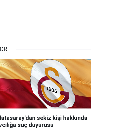
OR
latasaray'dan sekiz kişi hakkında
vcılığa suç duyurusu