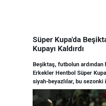
Süper Kupa'da Beşikta
Kupayı Kaldırdı
Beşiktaş, futbolun ardından 
Erkekler Hentbol Süper Kupa
siyah-beyazlılar, bu sezonki