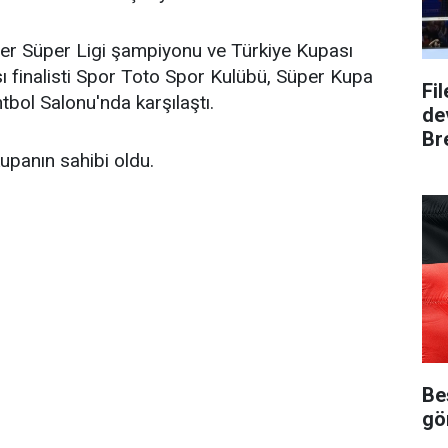
er Süper Ligi şampiyonu ve Türkiye Kupası
ı finalisti Spor Toto Spor Kulübü, Süper Kupa
Fi
tbol Salonu'nda karşılaştı.
dev
Bre
upanın sahibi oldu.
Be
gö