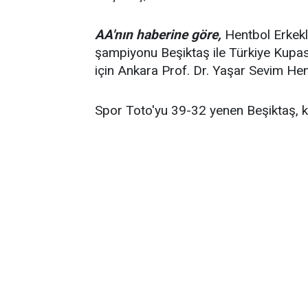
AA'nın haberine göre,
Hentbol Erkekl
şampiyonu Beşiktaş ile Türkiye Kupas
için Ankara Prof. Dr. Yaşar Sevim Hen
Spor Toto'yu 39-32 yenen Beşiktaş, k