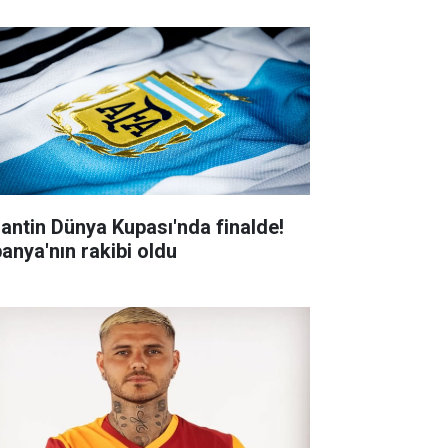
jantin Dünya Kupası'nda finalde!
panya'nın rakibi oldu