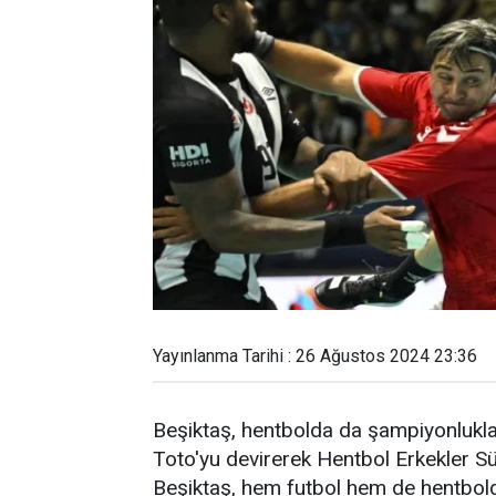
Yayınlanma Tarihi : 26 Ağustos 2024 23:36
Beşiktaş, hentbolda da şampiyonlukla
Toto'yu devirerek Hentbol Erkekler Süp
Beşiktaş, hem futbol hem de hentbolda