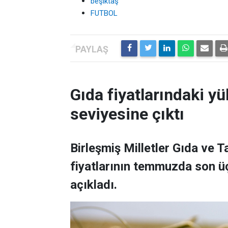
beşiktaş
FUTBOL
Gıda fiyatlarındaki yü
seviyesine çıktı
Birleşmiş Milletler Gıda ve 
fiyatlarının temmuzda son üç
açıkladı.