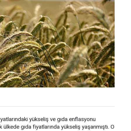
yatlarındaki yükseliş ve gıda enflasyonu
ülkede gıda fiyatlarında yükseliş yaşanmıştı. O