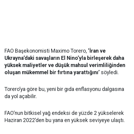
FAO Başekonomisti Maximo Torero,
‘İran ve
Ukrayna’daki savaşların El Nino’yla birleşerek daha
yüksek maliyetler ve düşük mahsul verimliliğinden
oluşan mükemmel bir fırtına yarattığını’
söyledi.
Torero’ya göre bu, yeni bir gıda enflasyonu dalgasına
da yol açabilir.
FAO’nun bitkisel yağ endeksi de yüzde 2 yükselerek
Haziran 2022’den bu yana en yüksek seviyeye ulaştı.