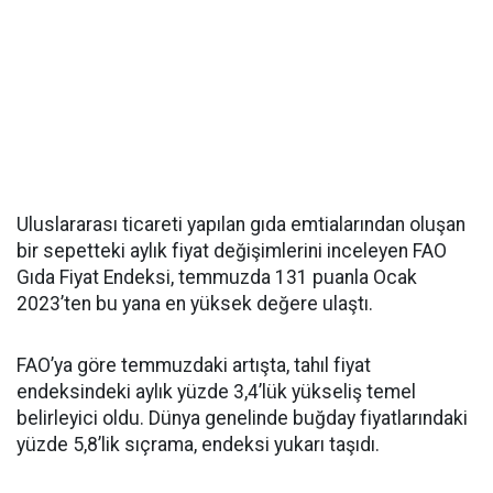
Uluslararası ticareti yapılan gıda emtialarından oluşan
bir sepetteki aylık fiyat değişimlerini inceleyen FAO
Gıda Fiyat Endeksi, temmuzda 131 puanla Ocak
2023’ten bu yana en yüksek değere ulaştı.
FAO’ya göre temmuzdaki artışta, tahıl fiyat
endeksindeki aylık yüzde 3,4’lük yükseliş temel
belirleyici oldu. Dünya genelinde buğday fiyatlarındaki
yüzde 5,8’lik sıçrama, endeksi yukarı taşıdı.