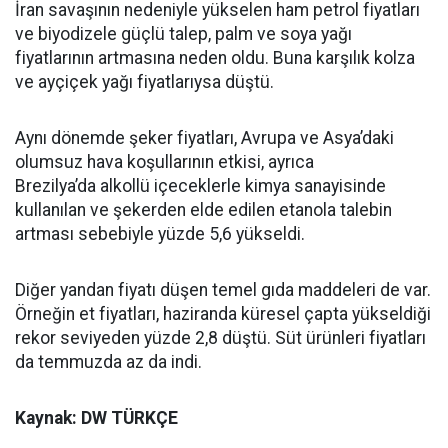
İran savaşının nedeniyle yükselen ham petrol fiyatları
ve biyodizele güçlü talep, palm ve soya yağı
fiyatlarının artmasına neden oldu. Buna karşılık kolza
ve ayçiçek yağı fiyatlarıysa düştü.
Aynı dönemde şeker fiyatları, Avrupa ve Asya’daki
olumsuz hava koşullarının etkisi, ayrıca
Brezilya’da alkollü içeceklerle kimya sanayisinde
kullanılan ve şekerden elde edilen etanola talebin
artması sebebiyle yüzde 5,6 yükseldi.
Diğer yandan fiyatı düşen temel gıda maddeleri de var.
Örneğin et fiyatları, haziranda küresel çapta yükseldiği
rekor seviyeden yüzde 2,8 düştü. Süt ürünleri fiyatları
da temmuzda az da indi.
Kaynak: DW TÜRKÇE