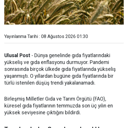
Yayınlanma Tarihi : 08 Ağustos 2026 01:30
Ulusal Post
- Dünya genelinde gıda fiyatlarındaki
yükseliş ve gıda enflasyonu durmuyor. Pandemi
sonrasında birçok ülkede gıda fiyatlarında yükseliş
yaşanmıştı. O yıllardan bugüne gıda fiyatlarında bir
türlü istenilen düşüş trendi yakalanamadı.
Birleşmiş Milletler Gıda ve Tarım Örgütü (FAO),
küresel gıda fiyatlarının temmuzda son üç yılın en
yüksek seviyesine çıktığını bildirdi.