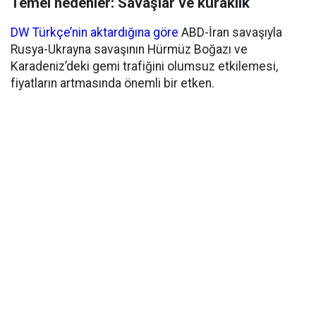
Temel nedenler: Savaşlar ve kuraklık
DW Türkçe’nin aktardığına göre
ABD-İran savaşıyla
Rusya-Ukrayna savaşının Hürmüz Boğazı ve
Karadeniz’deki gemi trafiğini olumsuz etkilemesi,
fiyatların artmasında önemli bir etken.