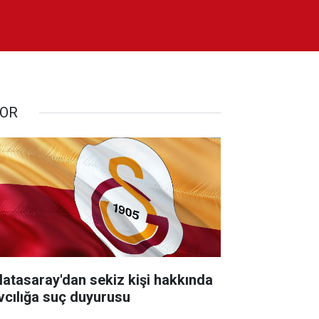
OR
latasaray'dan sekiz kişi hakkında
vcılığa suç duyurusu