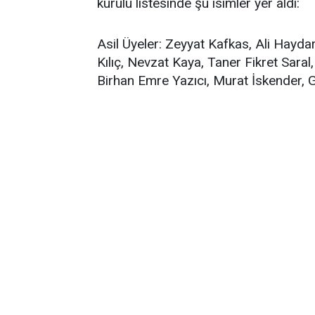
kurulu listesinde şu isimler yer aldı:
Asil Üyeler: Zeyyat Kafkas, Ali Hayda
Kılıç, Nevzat Kaya, Taner Fikret Sara
Birhan Emre Yazıcı, Murat İskender,