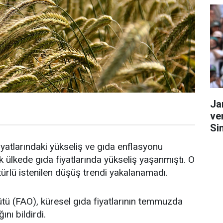
Ja
ve
Si
yatlarındaki yükseliş ve gıda enflasyonu
ülkede gıda fiyatlarında yükseliş yaşanmıştı. O
 türlü istenilen düşüş trendi yakalanamadı.
ütü (FAO), küresel gıda fiyatlarının temmuzda
ını bildirdi.