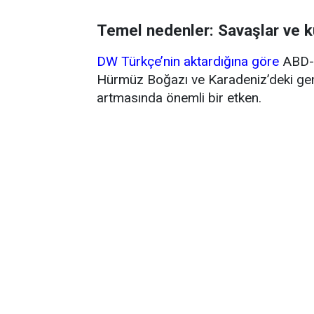
Temel nedenler: Savaşlar ve k
DW Türkçe’nin aktardığına göre
ABD-İ
Hürmüz Boğazı ve Karadeniz’deki gemi 
artmasında önemli bir etken.