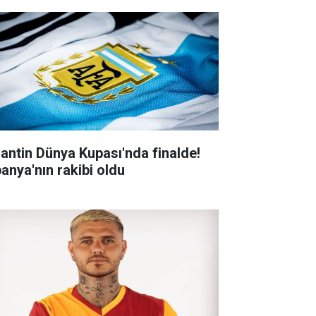
jantin Dünya Kupası'nda finalde!
panya'nın rakibi oldu