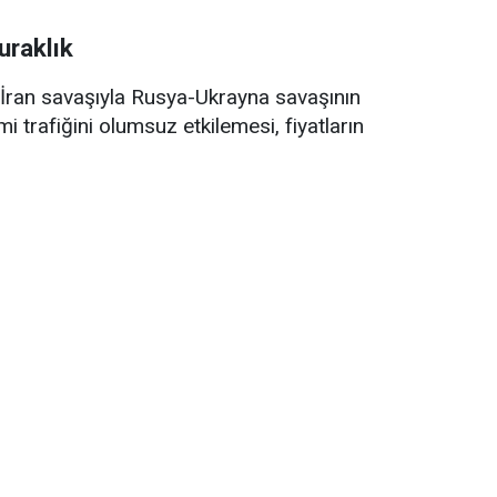
uraklık
ran savaşıyla Rusya-Ukrayna savaşının
trafiğini olumsuz etkilemesi, fiyatların