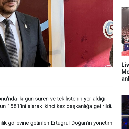
Liv
Mo
anl
nda iki gün süren ve tek listenin yer aldığı
 1581'ini alarak ikinci kez başkanlığa getirildi.
lık görevine getirilen Ertuğrul Doğan'ın yönetim