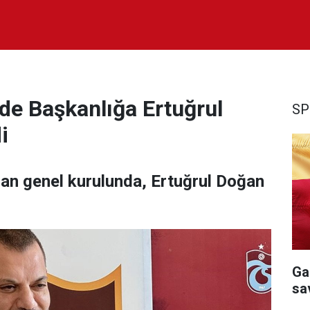
e Başkanlığa Ertuğrul
SP
i
an genel kurulunda, Ertuğrul Doğan
Ga
sa