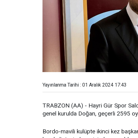
Yayınlanma Tarihi : 01 Aralık 2024 17:43
TRABZON (AA) - Hayri Gür Spor Salonu'
genel kurulda Doğan, geçerli 2595 oyun
Bordo-mavili kulüpte ikinci kez başkan