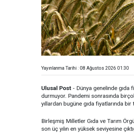
Yayınlanma Tarihi : 08 Ağustos 2026 01:30
Ulusal Post
- Dünya genelinde gıda fi
durmuyor. Pandemi sonrasında birçok 
yıllardan bugüne gıda fiyatlarında bir
Birleşmiş Milletler Gıda ve Tarım Örg
son üç yılın en yüksek seviyesine çıktığ