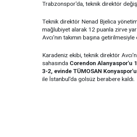
Trabzonspor'da, teknik direktör değişi
Teknik direktör Nenad Bjelica yönetimin
mağlubiyet alarak 12 puanla zirve yar
Avcı'nın takımın başına getirilmesiyle 
Karadeniz ekibi, teknik direktör Avcı
sahasında
Corendon Alanyaspor'u 1
3-2, evinde TÜMOSAN Konyaspor'u 
ile İstanbul'da golsüz berabere kaldı.