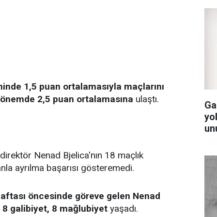
inde 1,5 puan ortalamasıyla maçlarını
k dönemde 2,5 puan ortalamasına
ulaştı.
Ga
yol
un
direktör Nenad Bjelica'nın 18 maçlık
nla ayrılma başarısı gösteremedi.
haftası öncesinde göreve gelen Nenad
 8 galibiyet, 8 mağlubiyet
yaşadı.