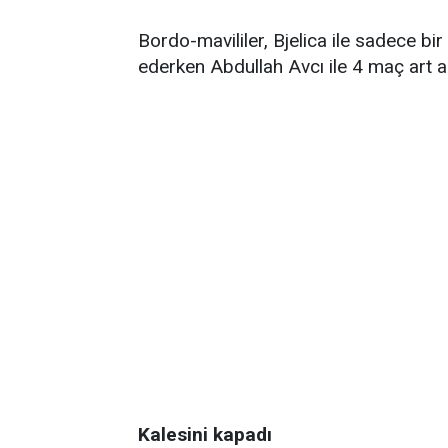
Bordo-mavililer, Bjelica ile sadece b
ederken Abdullah Avcı ile 4 maç art ar
Kalesini kapadı