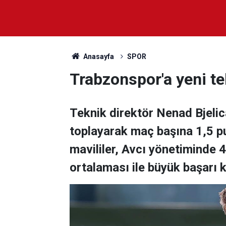
Anasayfa
SPOR
Trabzonspor'a yeni te
Teknik direktör Nenad Bjelica
toplayarak maç başına 1,5 p
mavililer, Avcı yönetiminde 4
ortalaması ile büyük başarı 