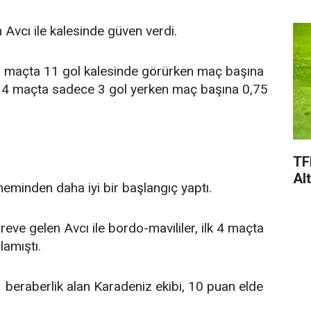
 Avcı ile kalesinde güven verdi.
 8 maçta 11 gol kalesinde görürken maç başına
ile 4 maçta sadece 3 gol yerken maç başına 0,75
TF
Al
eminden daha iyi bir başlangıç yaptı.
ve gelen Avcı ile bordo-mavililer, ilk 4 maçta
lamıştı.
 1 beraberlik alan Karadeniz ekibi, 10 puan elde