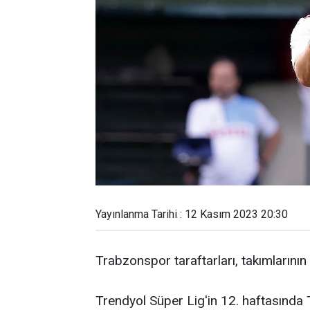
Yayınlanma Tarihi : 12 Kasım 2023 20:30
Trabzonspor taraftarları, takımlarının 
Trendyol Süper Lig'in 12. haftasın