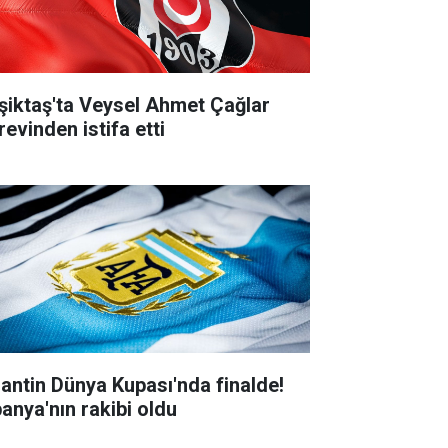
şiktaş'ta Veysel Ahmet Çağlar
revinden istifa etti
jantin Dünya Kupası'nda finalde!
panya'nın rakibi oldu