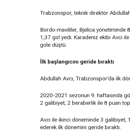
Trabzonspor, teknik direktör Abdullah
Bordo-mavililer, Bjelica yönetiminde
1,37 gol yedi. Karadeniz ekibi Avcı 
gole düştü.
İlk başlangıcını geride bıraktı
Abdullah Avcı, Trabzonspor'da ilk dön
2020-2021 sezonun 9. haftasında göre
2 galibiyet, 2 beraberlik ile 8 puan top
Avcı ile ikinci döneminde 3 galibiyet,
ederek ilk dönemini geride bıraktı.