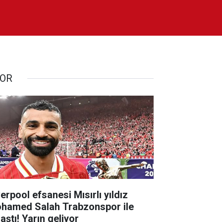
OR
erpool efsanesi Mısırlı yıldız
hamed Salah Trabzonspor ile
aştı! Yarın geliyor