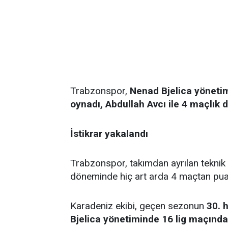
Trabzonspor,
Nenad Bjelica yönetim
oynadı, Abdullah Avcı ile 4 maçlı
İstikrar yakalandı
Trabzonspor, takımdan ayrılan teknik 
döneminde hiç art arda 4 maçtan pua
Karadeniz ekibi, geçen sezonun
30. 
Bjelica yönetiminde 16 lig maçında