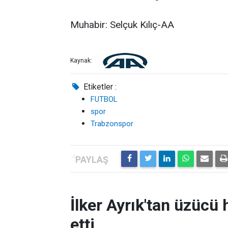
Muhabir: Selçuk Kılıç-AA
Kaynak:
Etiketler :
FUTBOL
spor
Trabzonspor
İlker Ayrık'tan üzücü h
etti