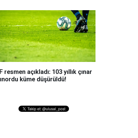
F resmen açıkladı: 103 yıllık çınar
tınordu küme düşürüldü!