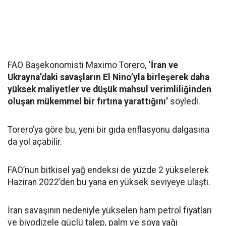
FAO Başekonomisti Maximo Torero,
‘İran ve
Ukrayna’daki savaşların El Nino’yla birleşerek daha
yüksek maliyetler ve düşük mahsul verimliliğinden
oluşan mükemmel bir fırtına yarattığını’
söyledi.
Torero’ya göre bu, yeni bir gıda enflasyonu dalgasına
da yol açabilir.
FAO’nun bitkisel yağ endeksi de yüzde 2 yükselerek
Haziran 2022’den bu yana en yüksek seviyeye ulaştı.
İran savaşının nedeniyle yükselen ham petrol fiyatları
ve biyodizele güçlü talep, palm ve soya yağı