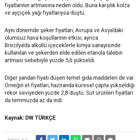
fiyatlarının artmasına neden oldu. Buna karşılık kolza
ve ayçiçek yağı fiyatlarıysa düştü.
Aynı dönemde şeker fiyatları, Avrupa ve Asya’daki
olumsuz hava koşullarının etkisi, ayrıca
Brezilya’da alkollü içeceklerle kimya sanayisinde
kullanılan ve şekerden elde edilen etanola talebin
artması sebebiyle yüzde 5,6 yükseldi.
Diğer yandan fiyatı düşen temel gıda maddeleri de var.
Örneğin et fiyatları, haziranda küresel çapta yükseldiği
rekor seviyeden yüzde 2,8 düştü. Süt ürünleri fiyatları
da temmuzda az da indi.
Kaynak: DW TÜRKÇE