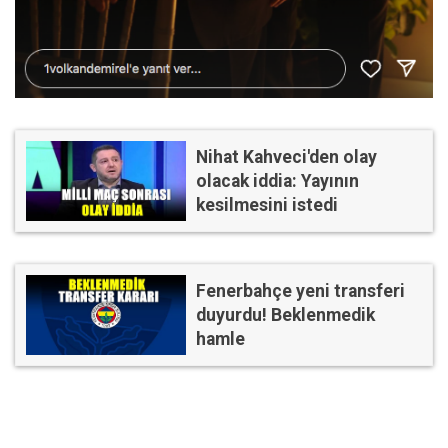
Nihat Kahveci'den olay
olacak iddia: Yayının
kesilmesini istedi
Fenerbahçe yeni transferi
duyurdu! Beklenmedik
hamle