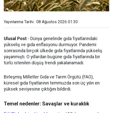
Yayınlanma Tarihi : 08 Ağustos 2026 01:30
Ulusal Post
- Dünya genelinde gıda fiyatlarındaki
yükseliş ve gıda enflasyonu durmuyor. Pandemi
sonrasında birçok ülkede gıda fiyatlarında yükseliş
yaşanmıştı. O yıllardan bugüne gıda fiyatlarında bir
türlü istenilen düşüş trendi yakalanamadı.
Birleşmiş Milletler Gıda ve Tarım Örgütü (FAO),
küresel gıda fiyatlarının temmuzda son üç yılın en
yüksek seviyesine çıktığını bildirdi.
Temel nedenler: Savaşlar ve kuraklık