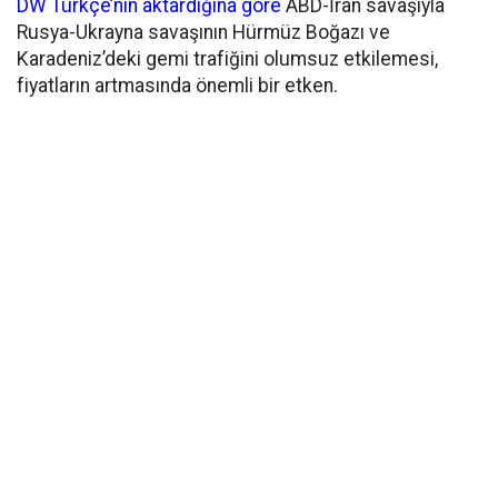
DW Türkçe’nin aktardığına göre
ABD-İran savaşıyla
Rusya-Ukrayna savaşının Hürmüz Boğazı ve
Karadeniz’deki gemi trafiğini olumsuz etkilemesi,
fiyatların artmasında önemli bir etken.