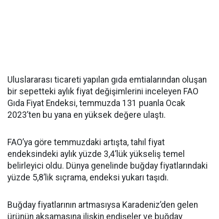
Uluslararası ticareti yapılan gıda emtialarından oluşan
bir sepetteki aylık fiyat değişimlerini inceleyen FAO
Gıda Fiyat Endeksi, temmuzda 131 puanla Ocak
2023’ten bu yana en yüksek değere ulaştı.
FAO’ya göre temmuzdaki artışta, tahıl fiyat
endeksindeki aylık yüzde 3,4’lük yükseliş temel
belirleyici oldu. Dünya genelinde buğday fiyatlarındaki
yüzde 5,8’lik sıçrama, endeksi yukarı taşıdı.
Buğday fiyatlarının artmasıysa Karadeniz’den gelen
ürünün aksamasına ilişkin endişeler ve buğday