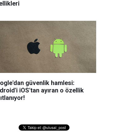
llikleri
ogle'dan güvenlik hamlesi:
droid'i iOS'tan ayıran o özellik
ıtlanıyor!