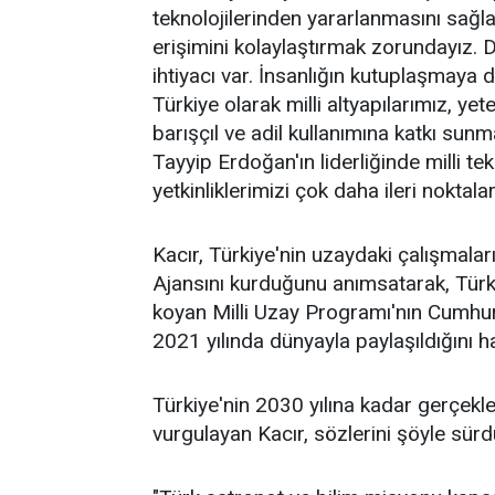
teknolojilerinden yararlanmasını sağla
erişimini kolaylaştırmak zorundayız. Dü
ihtiyacı var. İnsanlığın kutuplaşmaya d
Türkiye olarak milli altyapılarımız, y
barışçıl ve adil kullanımına katkı su
Tayyip Erdoğan'ın liderliğinde milli t
yetkinliklerimizi çok daha ileri noktala
Kacır, Türkiye'nin uzaydaki çalışmala
Ajansını kurduğunu anımsatarak, Türki
koyan Milli Uzay Programı'nın Cumhu
2021 yılında dünyayla paylaşıldığını hat
Türkiye'nin 2030 yılına kadar gerçekl
vurgulayan Kacır, sözlerini şöyle sürd