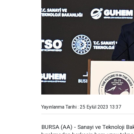
Yayınlanma Tarihi : 25 Eylül 2023 13:37
BURSA (AA) - Sanayi ve Teknoloji Bak