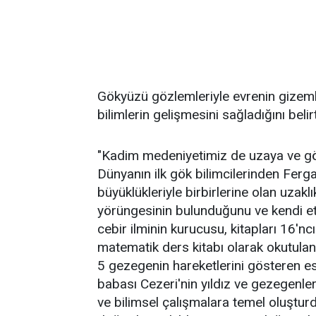
Gökyüzü gözlemleriyle evrenin gizeml
bilimlerin gelişmesini sağladığını beli
"Kadim medeniyetimiz de uzaya ve gök
Dünyanın ilk gök bilimcilerinden Ferg
büyüklükleriyle birbirlerine olan uzakl
yörüngesinin bulunduğunu ve kendi et
cebir ilminin kurucusu, kitapları 16'n
matematik ders kitabı olarak okutula
5 gezegenin hareketlerini gösteren ese
babası Cezeri'nin yıldız ve gezegenleri
ve bilimsel çalışmalara temel oluşturd