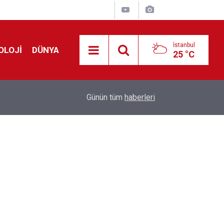
İstanbul
OLOJİ
DÜNYA
25 °C
Avrupa'da 'Schengen' restleşmesi: İspanya da İta
01:24
Günün tüm
haberleri
kontrol edecek