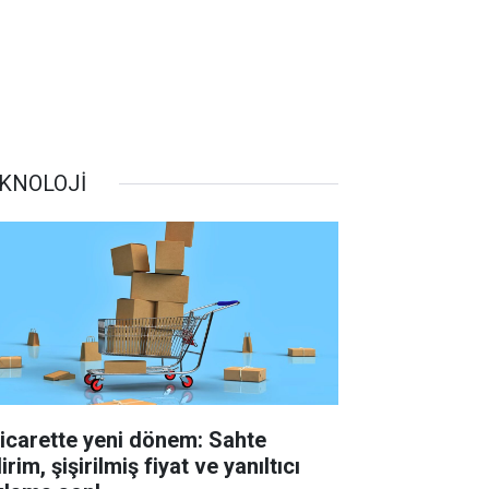
KNOLOJİ
ticarette yeni dönem: Sahte
irim, şişirilmiş fiyat ve yanıltıcı