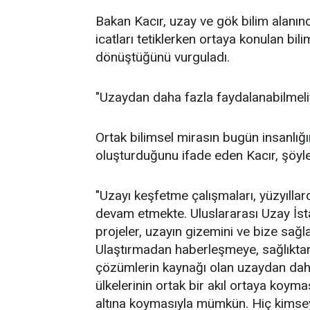
Bakan Kacır, uzay ve gök bilim alanınd
icatları tetiklerken ortaya konulan bili
dönüştüğünü vurguladı.
"Uzaydan daha fazla faydalanabilmeli
Ortak bilimsel mirasın bugün insanlığın
oluşturduğunu ifade eden Kacır, şöyl
"Uzayı keşfetme çalışmaları, yüzyıllar
devam etmekte. Uluslararası Uzay İsta
projeler, uzayın gizemini ve bize sağ
Ulaştırmadan haberleşmeye, sağlıktan i
çözümlerin kaynağı olan uzaydan daha
ülkelerinin ortak bir akıl ortaya koymas
altına koymasıyla mümkün. Hiç kimse