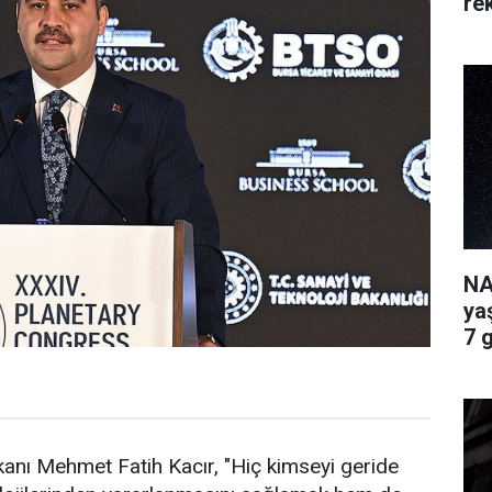
re
NA
ya
7 
anı Mehmet Fatih Kacır, "Hiç kimseyi geride