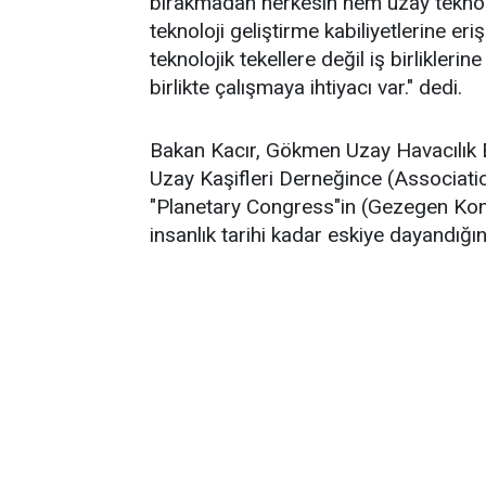
bırakmadan herkesin hem uzay teknol
teknoloji geliştirme kabiliyetlerine e
teknolojik tekellere değil iş birliklerin
birlikte çalışmaya ihtiyacı var." dedi.
Bakan Kacır, Gökmen Uzay Havacılık 
Uzay Kaşifleri Derneğince (Associat
"Planetary Congress"in (Gezegen Kongre
insanlık tarihi kadar eskiye dayandığın