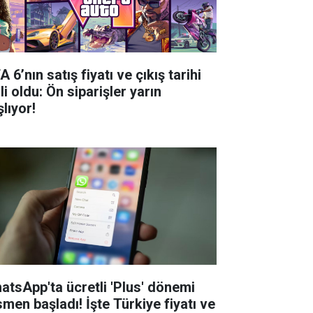
 6’nın satış fiyatı ve çıkış tarihi
li oldu: Ön siparişler yarın
lıyor!
atsApp'ta ücretli 'Plus' dönemi
smen başladı! İşte Türkiye fiyatı ve