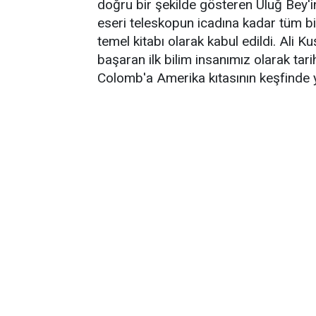
doğru bir şekilde gösteren Uluğ Bey'in
eseri teleskopun icadına kadar tüm b
temel kitabı olarak kabul edildi. Ali K
başaran ilk bilim insanımız olarak tari
Colomb'a Amerika kıtasının keşfinde y