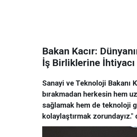
Bakan Kacır: Dünyanın
İş Birliklerine İhtiyacı
Sanayi ve Teknoloji Bakanı K
bırakmadan herkesin hem uza
sağlamak hem de teknoloji gel
kolaylaştırmak zorundayız." 