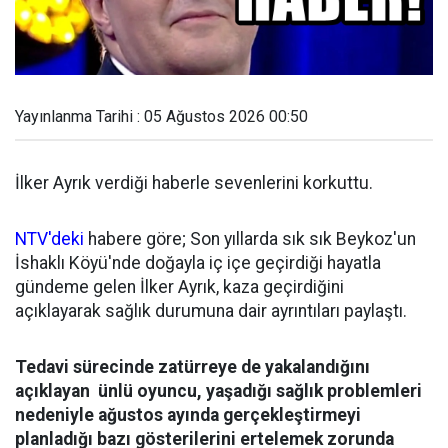
Yayınlanma Tarihi : 05 Ağustos 2026 00:50
İlker Ayrık verdiği haberle sevenlerini korkuttu.
NTV'deki
habere göre; Son yıllarda sık sık Beykoz'un
İshaklı Köyü'nde doğayla iç içe geçirdiği hayatla
gündeme gelen İlker Ayrık, kaza geçirdiğini
açıklayarak sağlık durumuna dair ayrıntıları paylaştı.
Tedavi sürecinde zatürreye de yakalandığını
açıklayan ünlü oyuncu, yaşadığı sağlık problemleri
nedeniyle ağustos ayında gerçekleştirmeyi
planladığı bazı gösterilerini ertelemek zorunda