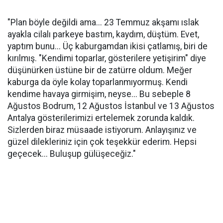
"Plan böyle değildi ama... 23 Temmuz akşamı ıslak
ayakla cilalı parkeye bastım, kaydım, düştüm. Evet,
yaptım bunu... Üç kaburgamdan ikisi çatlamış, biri de
kırılmış. "Kendimi toparlar, gösterilere yetişirim" diye
düşünürken üstüne bir de zatürre oldum. Meğer
kaburga da öyle kolay toparlanmıyormuş. Kendi
kendime havaya girmişim, neyse... Bu sebeple 8
Ağustos Bodrum, 12 Ağustos İstanbul ve 13 Ağustos
Antalya gösterilerimizi ertelemek zorunda kaldık.
Sizlerden biraz müsaade istiyorum. Anlayışınız ve
güzel dilekleriniz için çok teşekkür ederim. Hepsi
geçecek... Buluşup gülüşeceğiz."