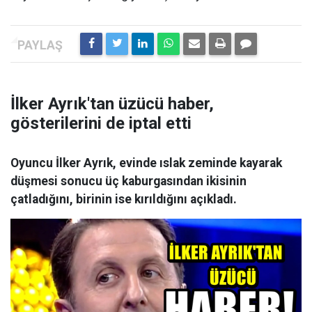
İlker Ayrık'tan üzücü haber,
gösterilerini de iptal etti
Oyuncu İlker Ayrık, evinde ıslak zeminde kayarak
düşmesi sonucu üç kaburgasından ikisinin
çatladığını, birinin ise kırıldığını açıkladı.