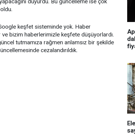
 yapacağını duyurdu. Bu güncelleme ise çok
 oldu.
r Google keşfet sisteminde yok. Haber
Ap
r ve bizim haberlerimizle keşfete düşüyorlardı.
da
üncel tutmamıza rağmen anlamsız bir şekilde
fiy
üncellemesinde cezalandırıldık.
El
sa