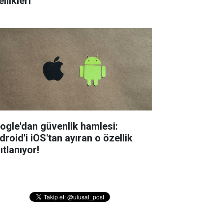
llikleri
ogle'dan güvenlik hamlesi:
droid'i iOS'tan ayıran o özellik
ıtlanıyor!