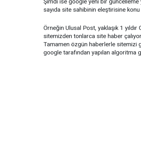
Şimdi ise google yeni bir güncelleme
sayıda site sahibinin eleştirisine konu
Örneğin Ulusal Post, yaklaşık 1 yıldı
sitemizden tonlarca site haber çalıyo
Tamamen özgün haberlerle sitemizi g
google tarafından yapılan algoritma g