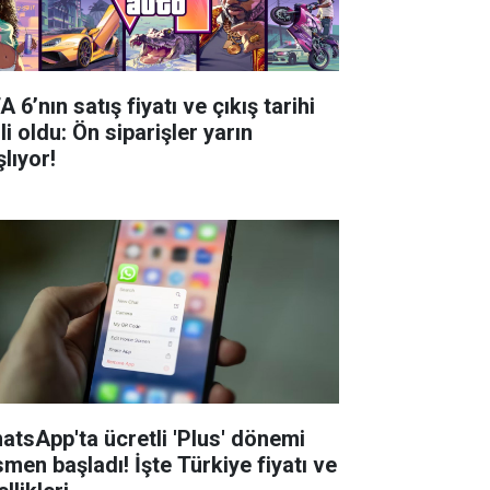
 6’nın satış fiyatı ve çıkış tarihi
li oldu: Ön siparişler yarın
lıyor!
atsApp'ta ücretli 'Plus' dönemi
smen başladı! İşte Türkiye fiyatı ve