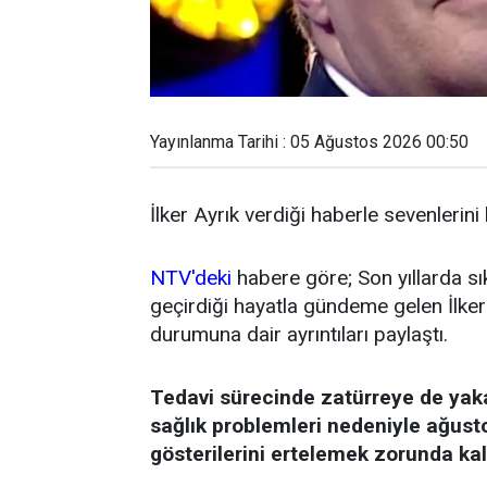
Yayınlanma Tarihi : 05 Ağustos 2026 00:50
İlker Ayrık verdiği haberle sevenlerini
NTV'deki
habere göre; Son yıllarda sı
geçirdiği hayatla gündeme gelen İlker 
durumuna dair ayrıntıları paylaştı.
Tedavi sürecinde zatürreye de yak
sağlık problemleri nedeniyle ağust
gösterilerini ertelemek zorunda kal