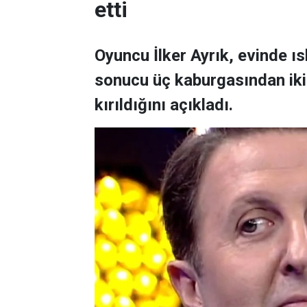
etti
Oyuncu İlker Ayrık, evinde 
sonucu üç kaburgasından ikisi
kırıldığını açıkladı.