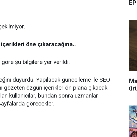
EP
çekilmiyor.
içerikleri öne çıkaracağına..
göre şu bilgilere yer verildi.
ğini duyurdu. Yapılacak güncelleme ile SEO
Ma
sını gözeten özgün içerikler ön plana çıkacak.
ür
a olan kullanıcılar, bundan sonra uzmanlar
 sayfalarda görecekler.