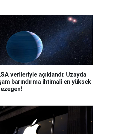
SA verileriyle açıklandı: Uzayda
şam barındırma ihtimali en yüksek
gezegen!