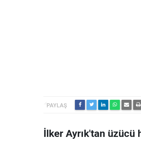
İlker Ayrık'tan üzücü h