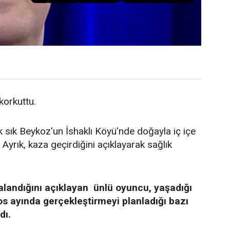
 korkuttu.
k sık Beykoz'un İshaklı Köyü'nde doğayla iç içe
Ayrık, kaza geçirdiğini açıklayarak sağlık
alandığını açıklayan ünlü oyuncu, yaşadığı
os ayında gerçekleştirmeyi planladığı bazı
dı.