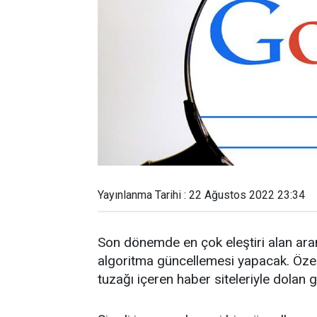
Yayınlanma Tarihi : 22 Ağustos 2022 23:34
Son dönemde en çok eleştiri alan ara
algoritma güncellemesi yapacak. Öze
tuzağı içeren haber siteleriyle dolan g