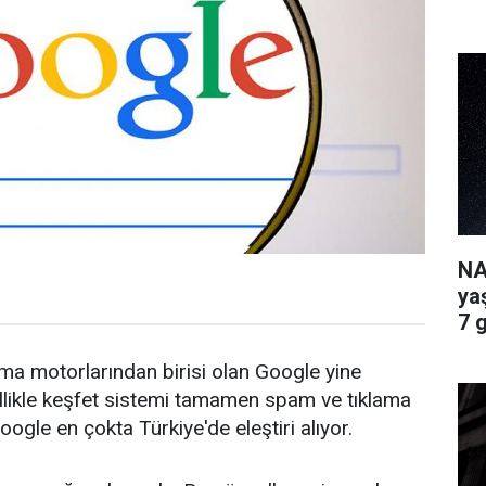
NA
ya
7 
ma motorlarından birisi olan Google yine
llikle keşfet sistemi tamamen spam ve tıklama
oogle en çokta Türkiye'de eleştiri alıyor.