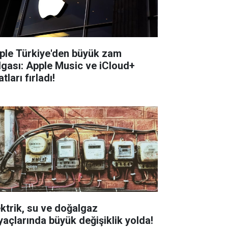
ple Türkiye'den büyük zam
lgası: Apple Music ve iCloud+
atları fırladı!
ektrik, su ve doğalgaz
yaçlarında büyük değişiklik yolda!