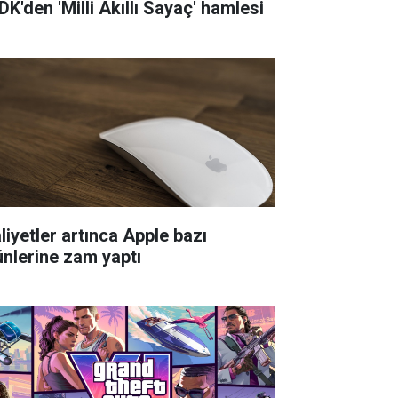
DK'den 'Milli Akıllı Sayaç' hamlesi
liyetler artınca Apple bazı
ünlerine zam yaptı