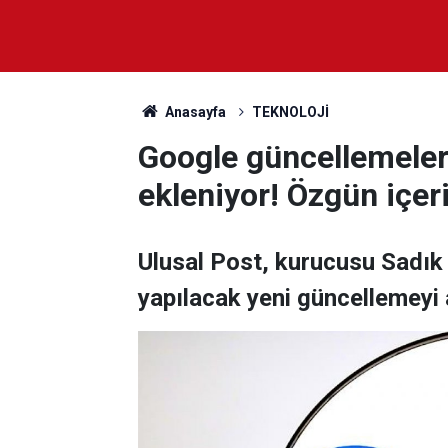
Anasayfa
TEKNOLOJİ
Google güncellemeleri
ekleniyor! Özgün içer
Ulusal Post, kurucusu Sadık
yapılacak yeni güncellemeyi a