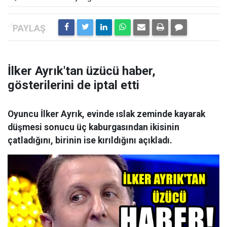
İlker Ayrık'tan üzücü haber,
gösterilerini de iptal etti
Oyuncu İlker Ayrık, evinde ıslak zeminde kayarak
düşmesi sonucu üç kaburgasından ikisinin
çatladığını, birinin ise kırıldığını açıkladı.