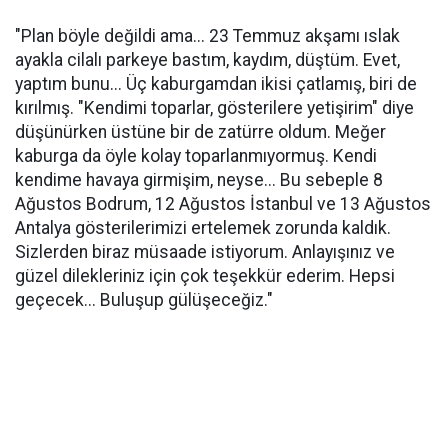
"Plan böyle değildi ama... 23 Temmuz akşamı ıslak
ayakla cilalı parkeye bastım, kaydım, düştüm. Evet,
yaptım bunu... Üç kaburgamdan ikisi çatlamış, biri de
kırılmış. "Kendimi toparlar, gösterilere yetişirim" diye
düşünürken üstüne bir de zatürre oldum. Meğer
kaburga da öyle kolay toparlanmıyormuş. Kendi
kendime havaya girmişim, neyse... Bu sebeple 8
Ağustos Bodrum, 12 Ağustos İstanbul ve 13 Ağustos
Antalya gösterilerimizi ertelemek zorunda kaldık.
Sizlerden biraz müsaade istiyorum. Anlayışınız ve
güzel dilekleriniz için çok teşekkür ederim. Hepsi
geçecek... Buluşup gülüşeceğiz."