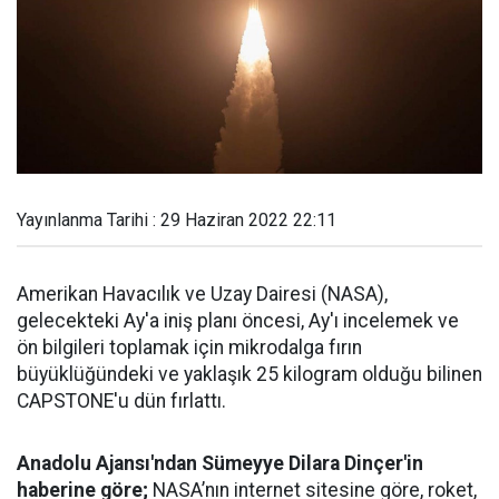
Yayınlanma Tarihi : 29 Haziran 2022 22:11
Amerikan Havacılık ve Uzay Dairesi (NASA),
gelecekteki Ay'a iniş planı öncesi, Ay'ı incelemek ve
ön bilgileri toplamak için mikrodalga fırın
büyüklüğündeki ve yaklaşık 25 kilogram olduğu bilinen
CAPSTONE'u dün fırlattı.
Anadolu Ajansı'ndan Sümeyye Dilara Dinçer'in
haberine göre;
NASA’nın internet sitesine göre, roket,