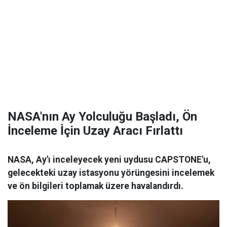
NASA'nın Ay Yolculuğu Başladı, Ön
İnceleme İçin Uzay Aracı Fırlattı
NASA, Ay'ı inceleyecek yeni uydusu CAPSTONE'u,
gelecekteki uzay istasyonu yörüngesini incelemek
ve ön bilgileri toplamak üzere havalandırdı.