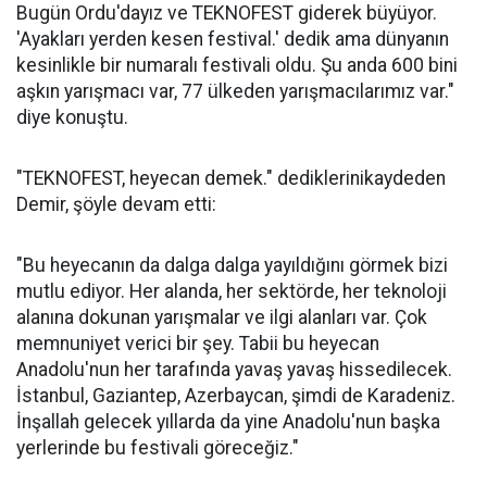
Bugün Ordu'dayız ve TEKNOFEST giderek büyüyor.
'Ayakları yerden kesen festival.' dedik ama dünyanın
kesinlikle bir numaralı festivali oldu. Şu anda 600 bini
aşkın yarışmacı var, 77 ülkeden yarışmacılarımız var."
diye konuştu.
"TEKNOFEST, heyecan demek." dediklerinikaydeden
Demir, şöyle devam etti:
"Bu heyecanın da dalga dalga yayıldığını görmek bizi
mutlu ediyor. Her alanda, her sektörde, her teknoloji
alanına dokunan yarışmalar ve ilgi alanları var. Çok
memnuniyet verici bir şey. Tabii bu heyecan
Anadolu'nun her tarafında yavaş yavaş hissedilecek.
İstanbul, Gaziantep, Azerbaycan, şimdi de Karadeniz.
İnşallah gelecek yıllarda da yine Anadolu'nun başka
yerlerinde bu festivali göreceğiz."