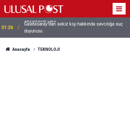
Galatasaray'dan sekiz kişi hakkında savcılığa suç
01:26
duyurusu
Anasayfa
TEKNOLOJİ