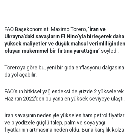
FAO Başekonomisti Maximo Torero,
‘İran ve
Ukrayna’daki savaşların El Nino’yla birleşerek daha
yüksek maliyetler ve düşük mahsul verimliliğinden
oluşan mükemmel bir fırtına yarattığını’
söyledi.
Torero’ya göre bu, yeni bir gıda enflasyonu dalgasına
da yol açabilir.
FAO’nun bitkisel yağ endeksi de yüzde 2 yükselerek
Haziran 2022’den bu yana en yüksek seviyeye ulaştı.
İran savaşının nedeniyle yükselen ham petrol fiyatları
ve biyodizele güçlü talep, palm ve soya yağı
fiyatlarının artmasına neden oldu. Buna karşılık kolza