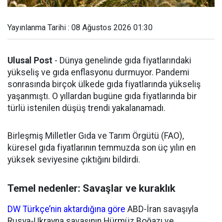
Yayınlanma Tarihi : 08 Ağustos 2026 01:30
Ulusal Post
- Dünya genelinde gıda fiyatlarındaki
yükseliş ve gıda enflasyonu durmuyor. Pandemi
sonrasında birçok ülkede gıda fiyatlarında yükseliş
yaşanmıştı. O yıllardan bugüne gıda fiyatlarında bir
türlü istenilen düşüş trendi yakalanamadı.
Birleşmiş Milletler Gıda ve Tarım Örgütü (FAO),
küresel gıda fiyatlarının temmuzda son üç yılın en
yüksek seviyesine çıktığını bildirdi.
Temel nedenler: Savaşlar ve kuraklık
DW Türkçe’nin aktardığına göre
ABD-İran savaşıyla
Rusya-Ukrayna savaşının Hürmüz Boğazı ve