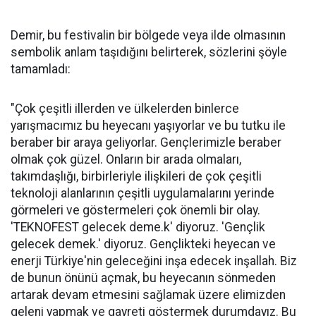
Demir, bu festivalin bir bölgede veya ilde olmasının
sembolik anlam taşıdığını belirterek, sözlerini şöyle
tamamladı:
"Çok çeşitli illerden ve ülkelerden binlerce
yarışmacımız bu heyecanı yaşıyorlar ve bu tutku ile
beraber bir araya geliyorlar. Gençlerimizle beraber
olmak çok güzel. Onların bir arada olmaları,
takımdaşlığı, birbirleriyle ilişkileri de çok çeşitli
teknoloji alanlarının çeşitli uygulamalarını yerinde
görmeleri ve göstermeleri çok önemli bir olay.
'TEKNOFEST gelecek deme.k' diyoruz. 'Gençlik
gelecek demek.' diyoruz. Gençlikteki heyecan ve
enerji Türkiye'nin geleceğini inşa edecek inşallah. Biz
de bunun önünü açmak, bu heyecanın sönmeden
artarak devam etmesini sağlamak üzere elimizden
geleni yapmak ve gayreti göstermek durumdayız. Bu