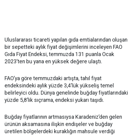
Uluslararası ticareti yapılan gıda emtialarından oluşan
bir sepetteki aylık fiyat değişimlerini inceleyen FAO
Gıda Fiyat Endeksi, temmuzda 131 puanla Ocak
2023’ten bu yana en yüksek değere ulaştı.
FAO’ya göre temmuzdaki artışta, tahıl fiyat
endeksindeki aylık yüzde 3,4’lük yükseliş temel
belirleyici oldu. Dünya genelinde buğday fiyatlarındaki
yüzde 5,8’lik sıçrama, endeksi yukarı taşıdı.
Buğday fiyatlarının artmasıysa Karadeniz’den gelen
ürünün aksamasına ilişkin endişeler ve buğday
üretilen bölgelerdeki kuraklığın mahsule verdiği