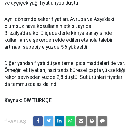
ve ayçiçek yağı fiyatlarıysa düştü.
Aynı dönemde şeker fiyatları, Avrupa ve Asya’daki
olumsuz hava koşullarının etkisi, ayrıca
Brezilya’da alkollü içeceklerle kimya sanayisinde
kullanılan ve şekerden elde edilen etanola talebin
artması sebebiyle yüzde 5,6 yükseldi.
Diğer yandan fiyatı düşen temel gıda maddeleri de var.
Örneğin et fiyatları, haziranda küresel çapta yükseldiği
rekor seviyeden yüzde 2,8 düştü. Süt ürünleri fiyatları
da temmuzda az da indi.
Kaynak: DW TÜRKÇE