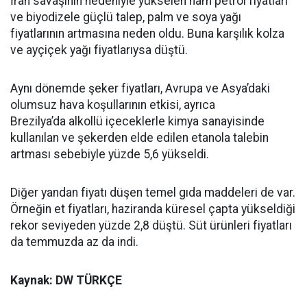
İran savaşının nedeniyle yükselen ham petrol fiyatları
ve biyodizele güçlü talep, palm ve soya yağı
fiyatlarının artmasına neden oldu. Buna karşılık kolza
ve ayçiçek yağı fiyatlarıysa düştü.
Aynı dönemde şeker fiyatları, Avrupa ve Asya’daki
olumsuz hava koşullarının etkisi, ayrıca
Brezilya’da alkollü içeceklerle kimya sanayisinde
kullanılan ve şekerden elde edilen etanola talebin
artması sebebiyle yüzde 5,6 yükseldi.
Diğer yandan fiyatı düşen temel gıda maddeleri de var.
Örneğin et fiyatları, haziranda küresel çapta yükseldiği
rekor seviyeden yüzde 2,8 düştü. Süt ürünleri fiyatları
da temmuzda az da indi.
Kaynak: DW TÜRKÇE