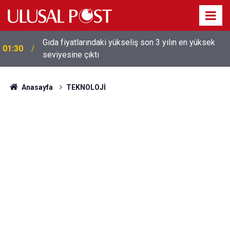
Gıda fiyatlarındaki yükseliş son 3 yılın en yüksek
01:30
seviyesine çıktı
Galatasaray'dan sekiz kişi hakkında savcılığa suç
01:26
duyurusu
Anasayfa
TEKNOLOJİ