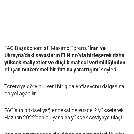
FAO Başekonomisti Maximo Torero,
‘İran ve
Ukrayna’daki savaşların El Nino’yla birleşerek daha
yüksek maliyetler ve düşük mahsul verimliliğinden
oluşan mükemmel bir fırtına yarattığını’
söyledi.
Torero’ya göre bu, yeni bir gıda enflasyonu dalgasına
da yol açabilir.
FAO’nun bitkisel yağ endeksi de yüzde 2 yükselerek
Haziran 2022’den bu yana en yüksek seviyeye ulaştı.