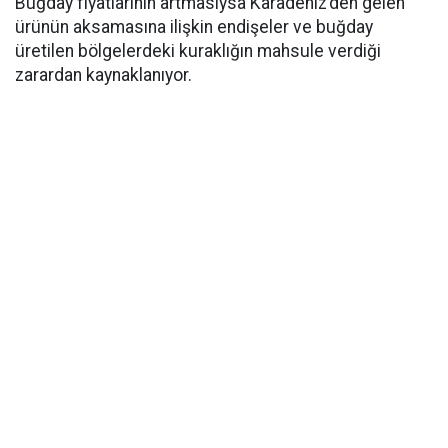
Buğday fiyatlarının artmasıysa Karadeniz’den gelen
ürünün aksamasına ilişkin endişeler ve buğday
üretilen bölgelerdeki kuraklığın mahsule verdiği
zarardan kaynaklanıyor.