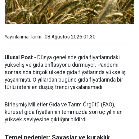
Yayınlanma Tarihi : 08 Ağustos 2026 01:30
Ulusal Post
- Dünya genelinde gıda fiyatlarındaki
yükseliş ve gıda enflasyonu durmuyor. Pandemi
sonrasında birçok ülkede gıda fiyatlarında yükseliş
yaşanmıştı. O yıllardan bugüne gıda fiyatlarında bir
türlü istenilen düşüş trendi yakalanamadı.
Birleşmiş Milletler Gıda ve Tarım Örgütü (FAO),
küresel gıda fiyatlarının temmuzda son üç yılın en
yüksek seviyesine çıktığını bildirdi.
Temel nedenler: Savaşlar ve kuraklık