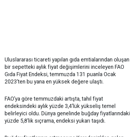
Uluslararası ticareti yapılan gıda emtialarından oluşan
bir sepetteki aylık fiyat değişimlerini inceleyen FAO
Gıda Fiyat Endeksi, temmuzda 131 puanla Ocak
2023’ten bu yana en yüksek değere ulaştı.
FAO’ya göre temmuzdaki artışta, tahıl fiyat
endeksindeki aylık yüzde 3,4’lük yükseliş temel
belirleyici oldu. Dünya genelinde buğday fiyatlarındaki
yüzde 5,8’lik sıçrama, endeksi yukarı taşıdı.