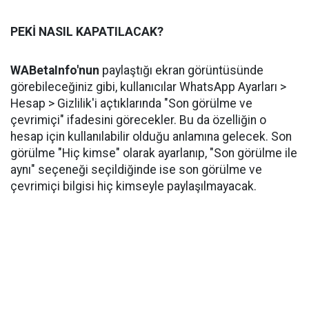
PEKİ NASIL KAPATILACAK?
WABetaInfo'nun
paylaştığı ekran görüntüsünde
görebileceğiniz gibi, kullanıcılar WhatsApp Ayarları >
Hesap > Gizlilik'i açtıklarında "Son görülme ve
çevrimiçi" ifadesini görecekler. Bu da özelliğin o
hesap için kullanılabilir olduğu anlamına gelecek. Son
görülme "Hiç kimse" olarak ayarlanıp, "Son görülme ile
aynı" seçeneği seçildiğinde ise son görülme ve
çevrimiçi bilgisi hiç kimseyle paylaşılmayacak.