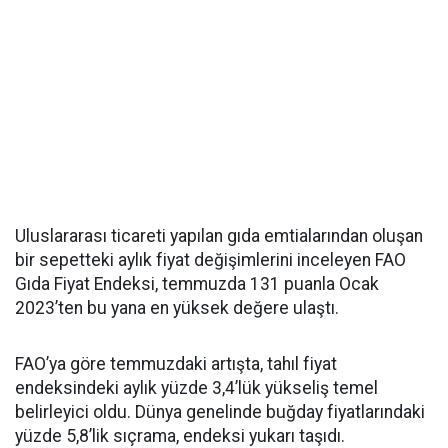
Uluslararası ticareti yapılan gıda emtialarından oluşan
bir sepetteki aylık fiyat değişimlerini inceleyen FAO
Gıda Fiyat Endeksi, temmuzda 131 puanla Ocak
2023’ten bu yana en yüksek değere ulaştı.
FAO’ya göre temmuzdaki artışta, tahıl fiyat
endeksindeki aylık yüzde 3,4’lük yükseliş temel
belirleyici oldu. Dünya genelinde buğday fiyatlarındaki
yüzde 5,8’lik sıçrama, endeksi yukarı taşıdı.