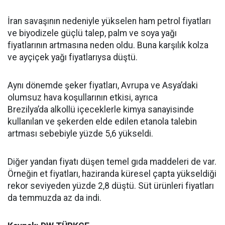
İran savaşının nedeniyle yükselen ham petrol fiyatları
ve biyodizele güçlü talep, palm ve soya yağı
fiyatlarının artmasına neden oldu. Buna karşılık kolza
ve ayçiçek yağı fiyatlarıysa düştü.
Aynı dönemde şeker fiyatları, Avrupa ve Asya’daki
olumsuz hava koşullarının etkisi, ayrıca
Brezilya’da alkollü içeceklerle kimya sanayisinde
kullanılan ve şekerden elde edilen etanola talebin
artması sebebiyle yüzde 5,6 yükseldi.
Diğer yandan fiyatı düşen temel gıda maddeleri de var.
Örneğin et fiyatları, haziranda küresel çapta yükseldiği
rekor seviyeden yüzde 2,8 düştü. Süt ürünleri fiyatları
da temmuzda az da indi.