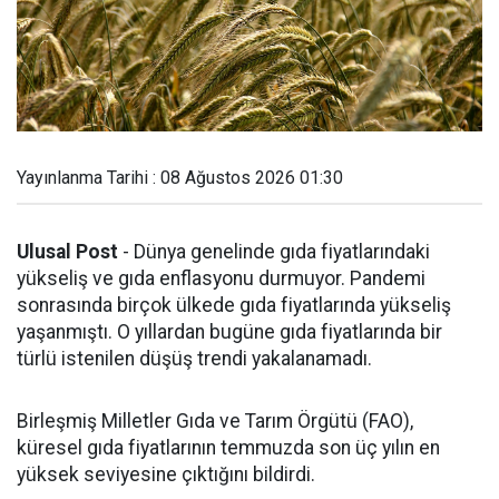
Yayınlanma Tarihi : 08 Ağustos 2026 01:30
Ulusal Post
- Dünya genelinde gıda fiyatlarındaki
yükseliş ve gıda enflasyonu durmuyor. Pandemi
sonrasında birçok ülkede gıda fiyatlarında yükseliş
yaşanmıştı. O yıllardan bugüne gıda fiyatlarında bir
türlü istenilen düşüş trendi yakalanamadı.
Birleşmiş Milletler Gıda ve Tarım Örgütü (FAO),
küresel gıda fiyatlarının temmuzda son üç yılın en
yüksek seviyesine çıktığını bildirdi.