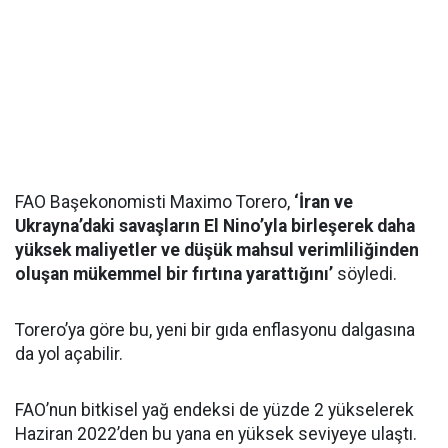
FAO Başekonomisti Maximo Torero,
‘İran ve
Ukrayna’daki savaşların El Nino’yla birleşerek daha
yüksek maliyetler ve düşük mahsul verimliliğinden
oluşan mükemmel bir fırtına yarattığını’
söyledi.
Torero’ya göre bu, yeni bir gıda enflasyonu dalgasına
da yol açabilir.
FAO’nun bitkisel yağ endeksi de yüzde 2 yükselerek
Haziran 2022’den bu yana en yüksek seviyeye ulaştı.