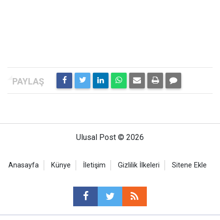
Ulusal Post © 2026
Anasayfa
Künye
İletişim
Gizlilik İlkeleri
Sitene Ekle