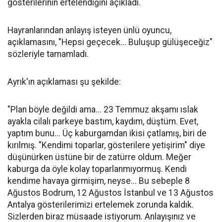
gösterilerinin ertelendiğini açıkladı.
Hayranlarından anlayış isteyen ünlü oyuncu,
açıklamasını, "Hepsi geçecek... Buluşup gülüşeceğiz"
sözleriyle tamamladı.
Ayrık'ın açıklaması şu şekilde:
"Plan böyle değildi ama... 23 Temmuz akşamı ıslak
ayakla cilalı parkeye bastım, kaydım, düştüm. Evet,
yaptım bunu... Üç kaburgamdan ikisi çatlamış, biri de
kırılmış. "Kendimi toparlar, gösterilere yetişirim" diye
düşünürken üstüne bir de zatürre oldum. Meğer
kaburga da öyle kolay toparlanmıyormuş. Kendi
kendime havaya girmişim, neyse... Bu sebeple 8
Ağustos Bodrum, 12 Ağustos İstanbul ve 13 Ağustos
Antalya gösterilerimizi ertelemek zorunda kaldık.
Sizlerden biraz müsaade istiyorum. Anlayışınız ve