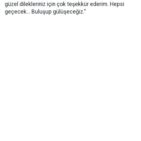
güzel dilekleriniz için çok teşekkür ederim. Hepsi
geçecek... Buluşup gülüşeceğiz."