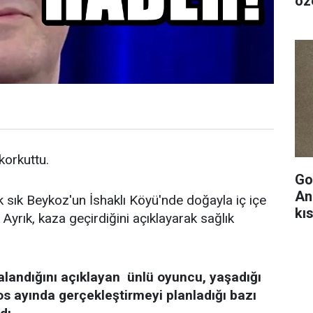
öze
 korkuttu.
Go
An
k sık Beykoz'un İshaklı Köyü'nde doğayla iç içe
kıs
Ayrık, kaza geçirdiğini açıklayarak sağlık
alandığını açıklayan ünlü oyuncu, yaşadığı
os ayında gerçekleştirmeyi planladığı bazı