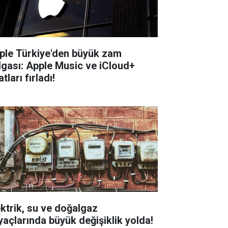
ple Türkiye'den büyük zam
lgası: Apple Music ve iCloud+
atları fırladı!
ektrik, su ve doğalgaz
yaçlarında büyük değişiklik yolda!