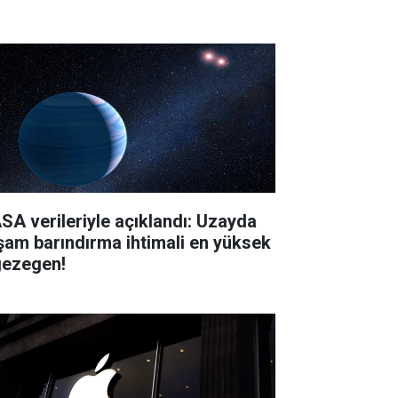
SA verileriyle açıklandı: Uzayda
şam barındırma ihtimali en yüksek
gezegen!