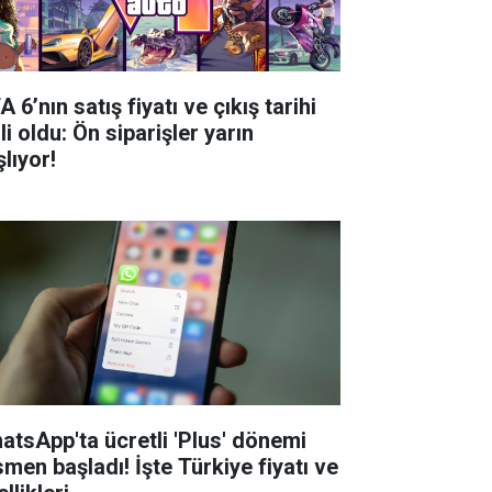
 6’nın satış fiyatı ve çıkış tarihi
li oldu: Ön siparişler yarın
lıyor!
atsApp'ta ücretli 'Plus' dönemi
smen başladı! İşte Türkiye fiyatı ve