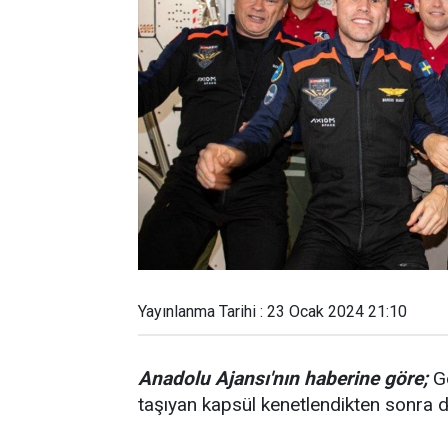
Yayınlanma Tarihi : 23 Ocak 2024 21:10
Anadolu Ajansı'nın haberine göre;
Ge
taşıyan kapsül kenetlendikten sonra di