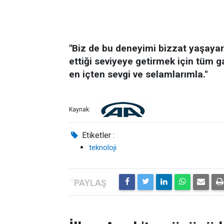
"Biz de bu deneyimi bizzat yaşayar
ettiği seviyeye getirmek için tüm g
en içten sevgi ve selamlarımla."
Kaynak:
Etiketler :
teknoloji