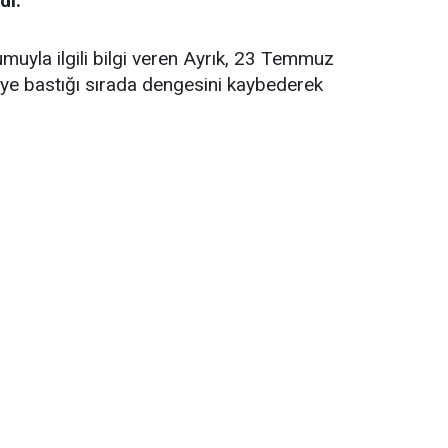
dı.
uyla ilgili bilgi veren Ayrık, 23 Temmuz
keye bastığı sırada dengesini kaybederek