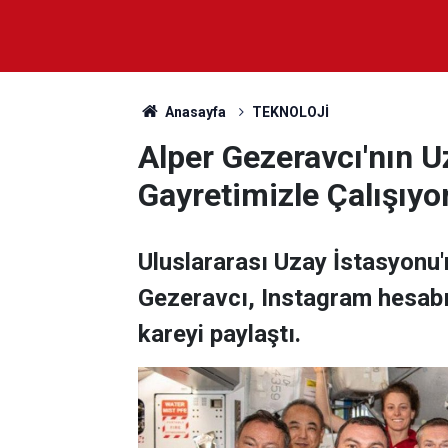
Anasayfa
TEKNOLOJİ
Alper Gezeravcı'nın U
Gayretimizle Çalışıyo
Uluslararası Uzay İstasyonu'
Gezeravcı, Instagram hesabın
kareyi paylaştı.