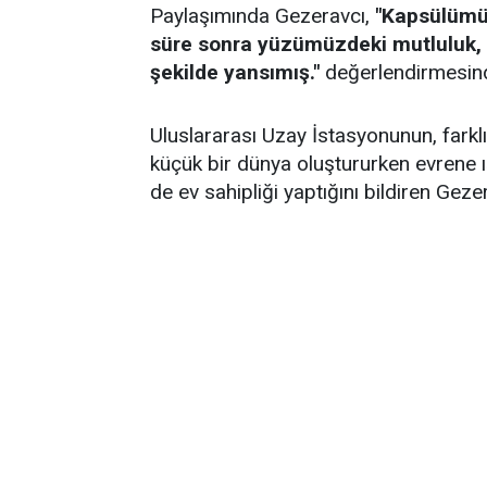
Paylaşımında Gezeravcı,
"Kapsülümüz
süre sonra yüzümüzdeki mutluluk, 
şekilde yansımış."
değerlendirmesin
Uluslararası Uzay İstasyonunun, farklı
küçük bir dünya oluştururken evrene ı
de ev sahipliği yaptığını bildiren Gezer