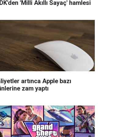
DK'den 'Milli Akıllı Sayaç' hamlesi
liyetler artınca Apple bazı
ünlerine zam yaptı