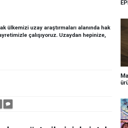
EP
ak ülkemizi uzay araştırmaları alanında hak
ayretimizle çalışıyoruz. Uzaydan hepinize,
Ma
ür