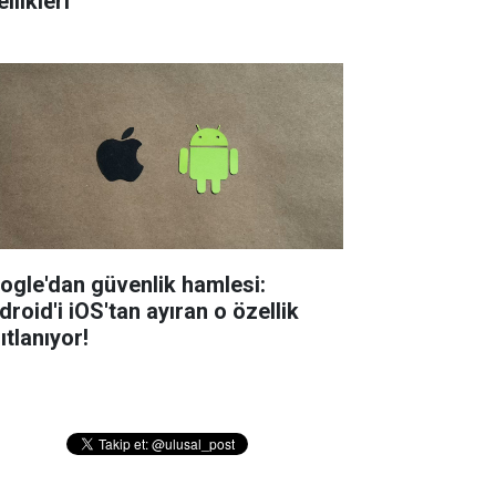
llikleri
ogle'dan güvenlik hamlesi:
droid'i iOS'tan ayıran o özellik
ıtlanıyor!