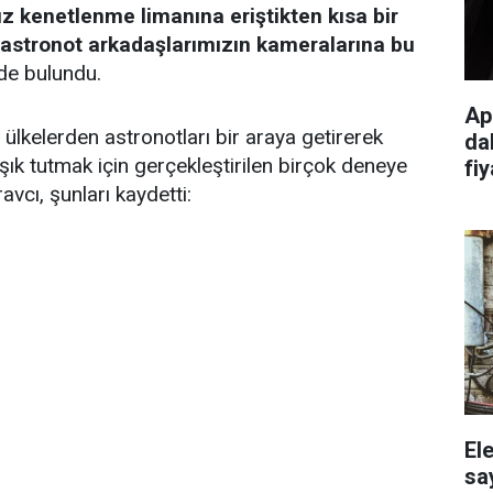
 kenetlenme limanına eriştikten kısa bir
astronot arkadaşlarımızın kameralarına bu
de bulundu.
Ap
 ülkelerden astronotları bir araya getirerek
da
şık tutmak için gerçekleştirilen birçok deneye
fiy
avcı, şunları kaydetti:
El
sa