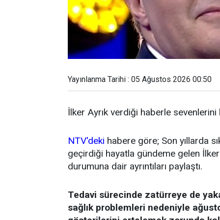
Yayınlanma Tarihi : 05 Ağustos 2026 00:50
İlker Ayrık verdiği haberle sevenlerini
NTV'deki
habere göre; Son yıllarda sı
geçirdiği hayatla gündeme gelen İlker 
durumuna dair ayrıntıları paylaştı.
Tedavi sürecinde zatürreye de yak
sağlık problemleri nedeniyle ağust