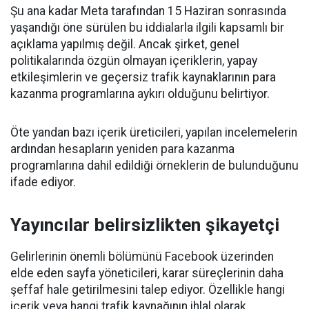
Şu ana kadar Meta tarafından 15 Haziran sonrasında
yaşandığı öne sürülen bu iddialarla ilgili kapsamlı bir
açıklama yapılmış değil. Ancak şirket, genel
politikalarında özgün olmayan içeriklerin, yapay
etkileşimlerin ve geçersiz trafik kaynaklarının para
kazanma programlarına aykırı olduğunu belirtiyor.
Öte yandan bazı içerik üreticileri, yapılan incelemelerin
ardından hesapların yeniden para kazanma
programlarına dahil edildiği örneklerin de bulunduğunu
ifade ediyor.
Yayıncılar belirsizlikten şikayetçi
Gelirlerinin önemli bölümünü Facebook üzerinden
elde eden sayfa yöneticileri, karar süreçlerinin daha
şeffaf hale getirilmesini talep ediyor. Özellikle hangi
içerik veya hangi trafik kaynağının ihlal olarak