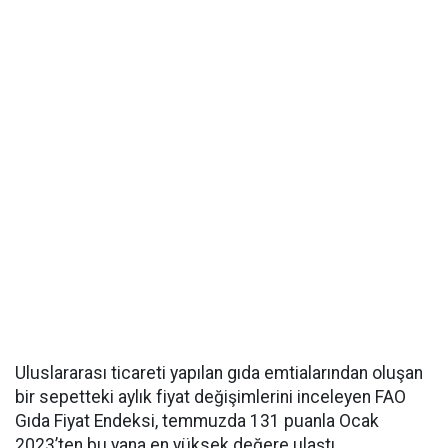
Uluslararası ticareti yapılan gıda emtialarından oluşan
bir sepetteki aylık fiyat değişimlerini inceleyen FAO
Gıda Fiyat Endeksi, temmuzda 131 puanla Ocak
2023’ten bu yana en yüksek değere ulaştı.