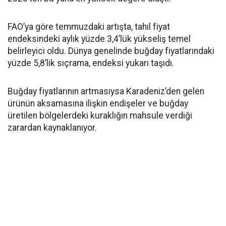
FAO’ya göre temmuzdaki artışta, tahıl fiyat
endeksindeki aylık yüzde 3,4’lük yükseliş temel
belirleyici oldu. Dünya genelinde buğday fiyatlarındaki
yüzde 5,8’lik sıçrama, endeksi yukarı taşıdı.
Buğday fiyatlarının artmasıysa Karadeniz’den gelen
ürünün aksamasına ilişkin endişeler ve buğday
üretilen bölgelerdeki kuraklığın mahsule verdiği
zarardan kaynaklanıyor.