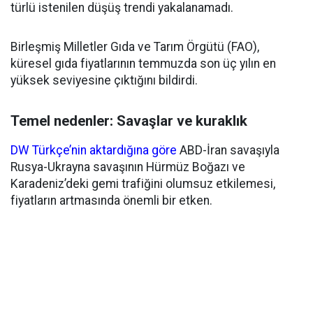
türlü istenilen düşüş trendi yakalanamadı.
Birleşmiş Milletler Gıda ve Tarım Örgütü (FAO),
küresel gıda fiyatlarının temmuzda son üç yılın en
yüksek seviyesine çıktığını bildirdi.
Temel nedenler: Savaşlar ve kuraklık
DW Türkçe’nin aktardığına göre
ABD-İran savaşıyla
Rusya-Ukrayna savaşının Hürmüz Boğazı ve
Karadeniz’deki gemi trafiğini olumsuz etkilemesi,
fiyatların artmasında önemli bir etken.