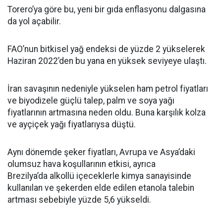
Torero’ya göre bu, yeni bir gıda enflasyonu dalgasına
da yol açabilir.
FAO’nun bitkisel yağ endeksi de yüzde 2 yükselerek
Haziran 2022’den bu yana en yüksek seviyeye ulaştı.
İran savaşının nedeniyle yükselen ham petrol fiyatları
ve biyodizele güçlü talep, palm ve soya yağı
fiyatlarının artmasına neden oldu. Buna karşılık kolza
ve ayçiçek yağı fiyatlarıysa düştü.
Aynı dönemde şeker fiyatları, Avrupa ve Asya’daki
olumsuz hava koşullarının etkisi, ayrıca
Brezilya’da alkollü içeceklerle kimya sanayisinde
kullanılan ve şekerden elde edilen etanola talebin
artması sebebiyle yüzde 5,6 yükseldi.