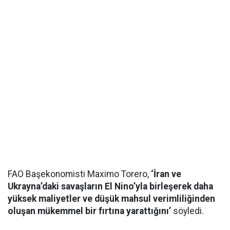
FAO Başekonomisti Maximo Torero,
‘İran ve
Ukrayna’daki savaşların El Nino’yla birleşerek daha
yüksek maliyetler ve düşük mahsul verimliliğinden
oluşan mükemmel bir fırtına yarattığını’
söyledi.