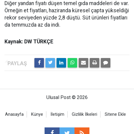
Diğer yandan fiyatı düşen temel gıda maddeleri de var.
Örneğin et fiyatları, haziranda küresel çapta yükseldiği
rekor seviyeden yüzde 2,8 düştü. Süt ürünleri fiyatları
da temmuzda az da indi.
Kaynak: DW TÜRKÇE
Ulusal Post © 2026
Anasayfa
Künye
İletişim
Gizlilik İlkeleri
Sitene Ekle