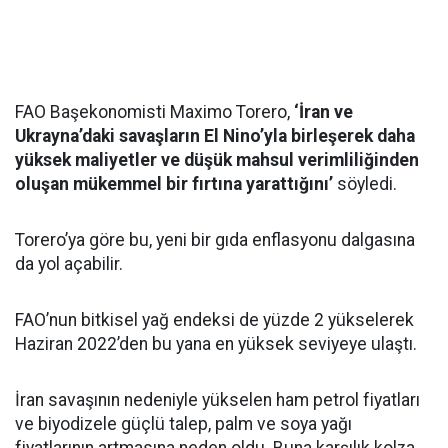
FAO Başekonomisti Maximo Torero,
‘İran ve
Ukrayna’daki savaşların El Nino’yla birleşerek daha
yüksek maliyetler ve düşük mahsul verimliliğinden
oluşan mükemmel bir fırtına yarattığını’
söyledi.
Torero’ya göre bu, yeni bir gıda enflasyonu dalgasına
da yol açabilir.
FAO’nun bitkisel yağ endeksi de yüzde 2 yükselerek
Haziran 2022’den bu yana en yüksek seviyeye ulaştı.
İran savaşının nedeniyle yükselen ham petrol fiyatları
ve biyodizele güçlü talep, palm ve soya yağı