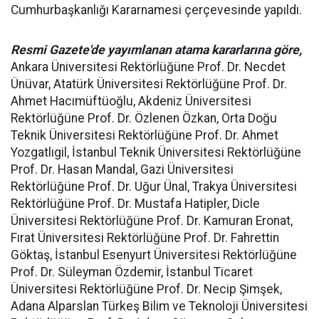
Cumhurbaşkanlığı Kararnamesi çerçevesinde yapıldı.
Resmi Gazete'de yayımlanan atama kararlarına göre,
Ankara Üniversitesi Rektörlüğüne Prof. Dr. Necdet
Ünüvar, Atatürk Üniversitesi Rektörlüğüne Prof. Dr.
Ahmet Hacımüftüoğlu, Akdeniz Üniversitesi
Rektörlüğüne Prof. Dr. Özlenen Özkan, Orta Doğu
Teknik Üniversitesi Rektörlüğüne Prof. Dr. Ahmet
Yozgatlıgil, İstanbul Teknik Üniversitesi Rektörlüğüne
Prof. Dr. Hasan Mandal, Gazi Üniversitesi
Rektörlüğüne Prof. Dr. Uğur Ünal, Trakya Üniversitesi
Rektörlüğüne Prof. Dr. Mustafa Hatipler, Dicle
Üniversitesi Rektörlüğüne Prof. Dr. Kamuran Eronat,
Fırat Üniversitesi Rektörlüğüne Prof. Dr. Fahrettin
Göktaş, İstanbul Esenyurt Üniversitesi Rektörlüğüne
Prof. Dr. Süleyman Özdemir, İstanbul Ticaret
Üniversitesi Rektörlüğüne Prof. Dr. Necip Şimşek,
Adana Alparslan Türkeş Bilim ve Teknoloji Üniversitesi