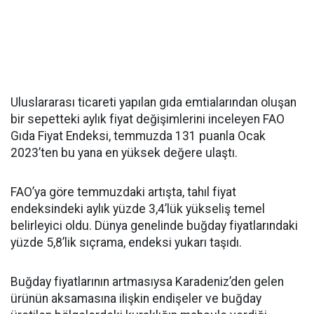
Uluslararası ticareti yapılan gıda emtialarından oluşan
bir sepetteki aylık fiyat değişimlerini inceleyen FAO
Gıda Fiyat Endeksi, temmuzda 131 puanla Ocak
2023’ten bu yana en yüksek değere ulaştı.
FAO’ya göre temmuzdaki artışta, tahıl fiyat
endeksindeki aylık yüzde 3,4’lük yükseliş temel
belirleyici oldu. Dünya genelinde buğday fiyatlarındaki
yüzde 5,8’lik sıçrama, endeksi yukarı taşıdı.
Buğday fiyatlarının artmasıysa Karadeniz’den gelen
ürünün aksamasına ilişkin endişeler ve buğday