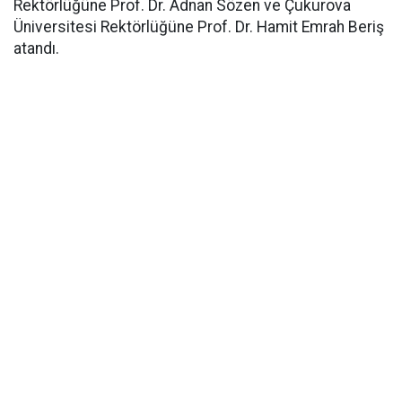
Rektörlüğüne Prof. Dr. Adnan Sözen ve Çukurova
Üniversitesi Rektörlüğüne Prof. Dr. Hamit Emrah Beriş
atandı.