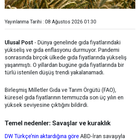
Yayınlanma Tarihi : 08 Ağustos 2026 01:30
Ulusal Post
- Dünya genelinde gıda fiyatlarındaki
yükseliş ve gıda enflasyonu durmuyor. Pandemi
sonrasında birçok ülkede gıda fiyatlarında yükseliş
yaşanmıştı. O yıllardan bugüne gıda fiyatlarında bir
türlü istenilen düşüş trendi yakalanamadı.
Birleşmiş Milletler Gıda ve Tarım Örgütü (FAO),
küresel gıda fiyatlarının temmuzda son üç yılın en
yüksek seviyesine çıktığını bildirdi.
Temel nedenler: Savaşlar ve kuraklık
DW Türkçe’nin aktardığına göre
ABD-İran savaşıyla