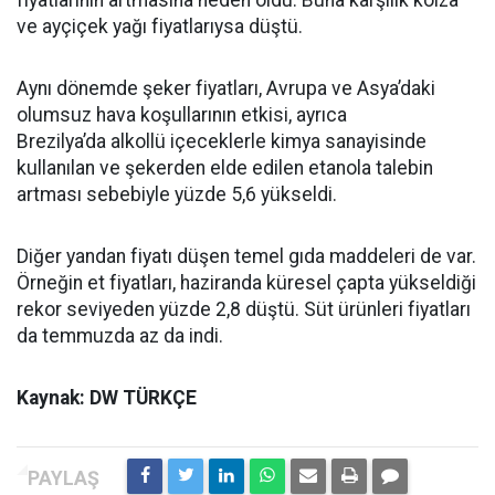
fiyatlarının artmasına neden oldu. Buna karşılık kolza
ve ayçiçek yağı fiyatlarıysa düştü.
Aynı dönemde şeker fiyatları, Avrupa ve Asya’daki
olumsuz hava koşullarının etkisi, ayrıca
Brezilya’da alkollü içeceklerle kimya sanayisinde
kullanılan ve şekerden elde edilen etanola talebin
artması sebebiyle yüzde 5,6 yükseldi.
Diğer yandan fiyatı düşen temel gıda maddeleri de var.
Örneğin et fiyatları, haziranda küresel çapta yükseldiği
rekor seviyeden yüzde 2,8 düştü. Süt ürünleri fiyatları
da temmuzda az da indi.
Kaynak: DW TÜRKÇE