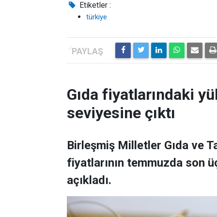
Etiketler :
türkiye
Gıda fiyatlarındaki yü
seviyesine çıktı
Birleşmiş Milletler Gıda ve 
fiyatlarının temmuzda son üç
açıkladı.