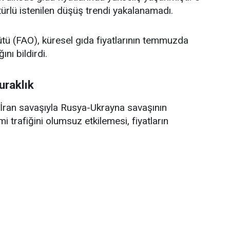
 türlü istenilen düşüş trendi yakalanamadı.
ütü (FAO), küresel gıda fiyatlarının temmuzda
ını bildirdi.
uraklık
ran savaşıyla Rusya-Ukrayna savaşının
trafiğini olumsuz etkilemesi, fiyatların