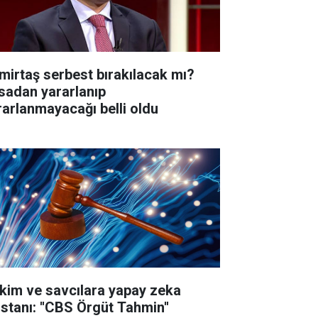
mirtaş serbest bırakılacak mı?
sadan yararlanıp
rarlanmayacağı belli oldu
kim ve savcılara yapay zeka
istanı: ''CBS Örgüt Tahmin''