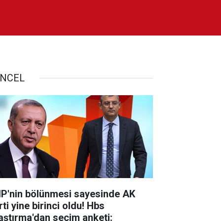
NCEL
P'nin bölünmesi sayesinde AK
ti yine birinci oldu! Hbs
aştırma'dan seçim anketi: