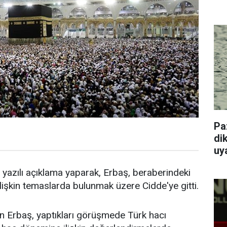
Pa
dik
uy
in yazılı açıklama yaparak, Erbaş, beraberindeki
işkin temaslarda bulunmak üzere Cidde'ye gitti.
en Erbaş, yaptıkları görüşmede Türk hacı