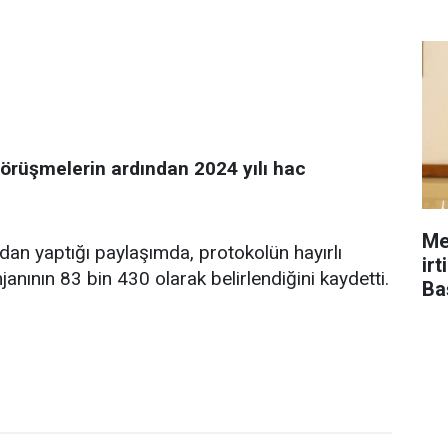
örüşmelerin ardından 2024 yılı hac
Me
n yaptığı paylaşımda, protokolün hayırlı
ir
anının 83 bin 430 olarak belirlendiğini kaydetti.
Ba