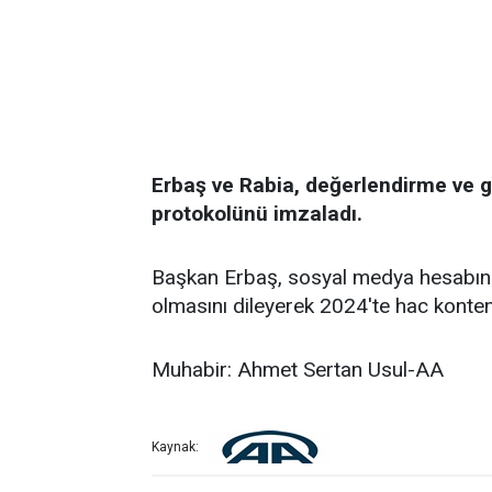
Erbaş ve Rabia, değerlendirme ve g
protokolünü imzaladı.
Başkan Erbaş, sosyal medya hesabında
olmasını dileyerek 2024'te hac kontenj
Muhabir: Ahmet Sertan Usul-AA
Kaynak: