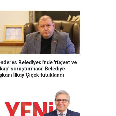
nderes Belediyesi'nde 'rüşvet ve
tikap' soruşturması: Belediye
şkanı İlkay Çiçek tutuklandı