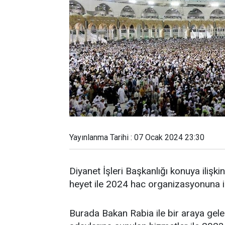
Yayınlanma Tarihi : 07 Ocak 2024 23:30
Diyanet İşleri Başkanlığı konuya ilişk
heyet ile 2024 hac organizasyonuna il
Burada Bakan Rabia ile bir araya gel