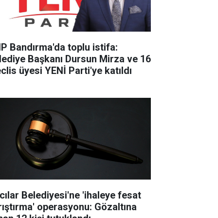
P Bandırma'da toplu istifa:
lediye Başkanı Dursun Mirza ve 16
clis üyesi YENİ Parti'ye katıldı
cılar Belediyesi'ne 'ihaleye fesat
rıştırma' operasyonu: Gözaltına