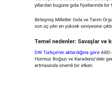
yıllardan bugüne gıda fiyatlarında bir
Birleşmiş Milletler Gıda ve Tarım Örg
son üç yılın en yüksek seviyesine çıktığ
Temel nedenler: Savaşlar ve k
DW Türkçe’nin aktardığına göre
ABD-İ
Hürmüz Boğazı ve Karadeniz’deki gemi 
artmasında önemli bir etken.