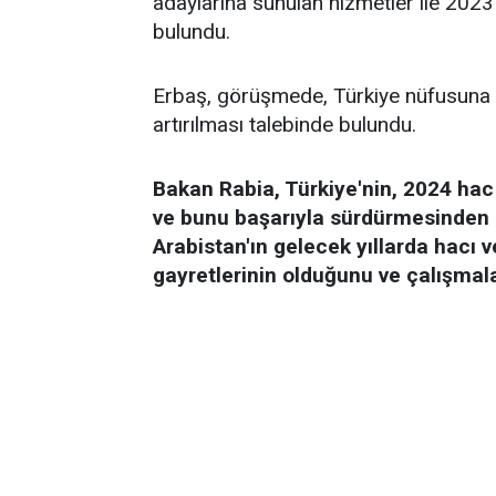
adaylarına sunulan hizmetler ile 202
bulundu.
Erbaş, görüşmede, Türkiye nüfusuna 
artırılması talebinde bulundu.
Bakan Rabia, Türkiye'nin, 2024 ha
ve bunu başarıyla sürdürmesinden 
Arabistan'ın gelecek yıllarda hacı 
gayretlerinin olduğunu ve çalışmalar