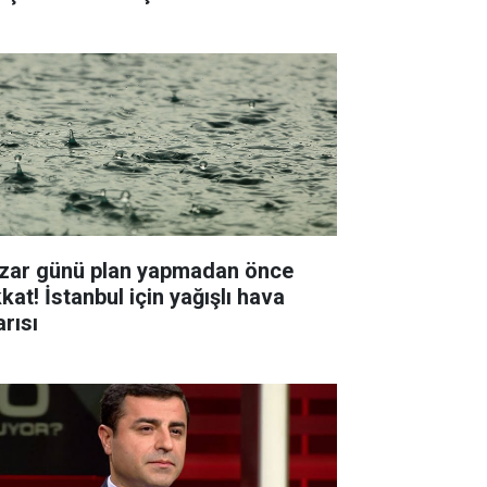
zar günü plan yapmadan önce
kat! İstanbul için yağışlı hava
arısı