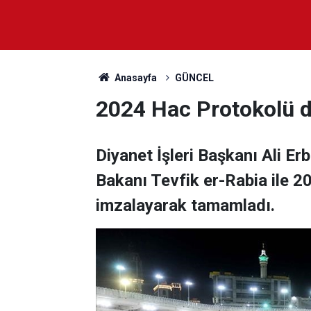
Anasayfa
GÜNCEL
2024 Hac Protokolü de
Diyanet İşleri Başkanı Ali E
Bakanı Tevfik er-Rabia ile 2
imzalayarak tamamladı.