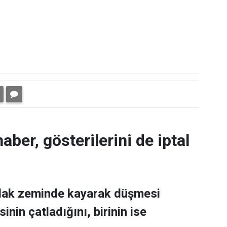
aber, gösterilerini de iptal
ıslak zeminde kayarak düşmesi
nin çatladığını, birinin ise