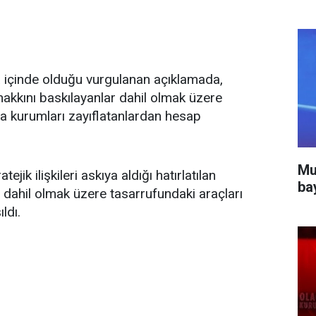
 içinde olduğu vurgulanan açıklamada,
hakkını baskılayanlar dahil olmak üzere
da kurumları zayıflatanlardan hesap
Mu
jik ilişkileri askıya aldığı hatırlatılan
ba
a dahil olmak üzere tasarrufundaki araçları
ldı.