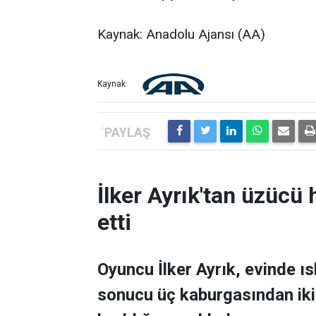
Kaynak: Anadolu Ajansı (AA)
Kaynak:
İlker Ayrık'tan üzücü h
etti
Oyuncu İlker Ayrık, evinde 
sonucu üç kaburgasından ikisi