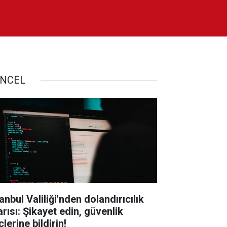
NCEL
anbul Valiliği'nden dolandırıcılık
arısı: Şikayet edin, güvenlik
lerine bildirin!