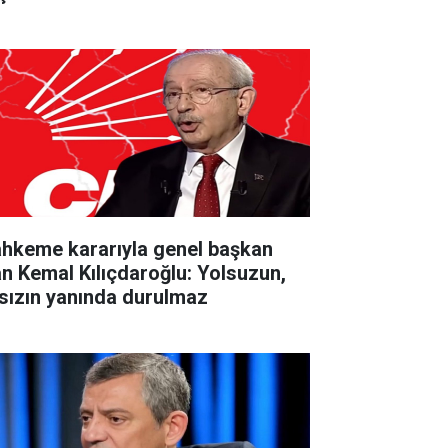
hkeme kararıyla genel başkan
an Kemal Kılıçdaroğlu: Yolsuzun,
rsızın yanında durulmaz