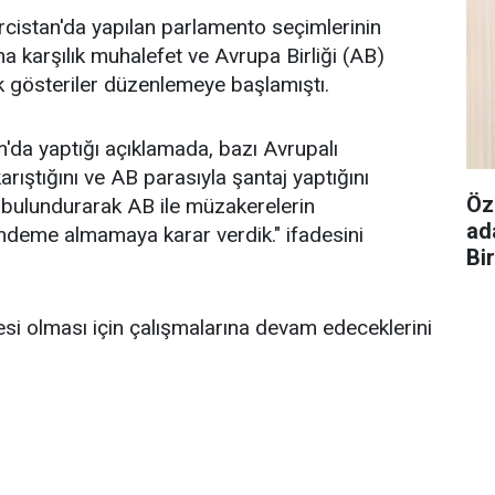
cistan'da yapılan parlamento seçimlerinin
 karşılık muhalefet ve Avrupa Birliği (AB)
ek gösteriler düzenlemeye başlamıştı.
'da yaptığı açıklamada, bazı Avrupalı
 karıştığını ve AB parasıyla şantaj yaptığını
Öz
e bulundurarak AB ile müzakerelerin
ad
ndeme almamaya karar verdik." ifadesini
Bi
si olması için çalışmalarına devam edeceklerini