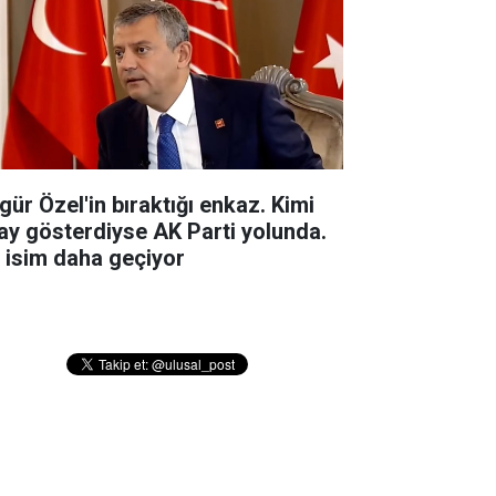
gür Özel'in bıraktığı enkaz. Kimi
ay gösterdiyse AK Parti yolunda.
r isim daha geçiyor