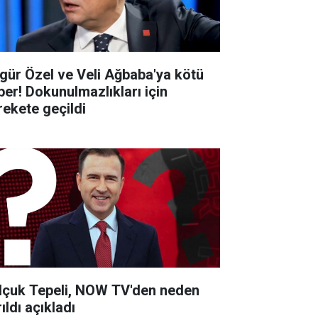
gür Özel ve Veli Ağbaba'ya kötü
ber! Dokunulmazlıkları için
rekete geçildi
lçuk Tepeli, NOW TV'den neden
ıldı açıkladı