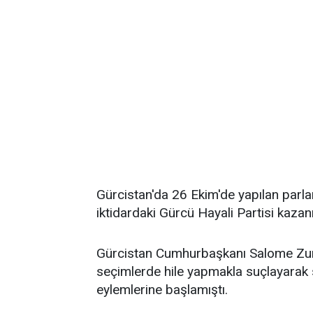
Gürcistan'da 26 Ekim'de yapılan parl
iktidardaki Gürcü Hayali Partisi kazan
Gürcistan Cumhurbaşkanı Salome Zurabi
seçimlerde hile yapmakla suçlayarak s
eylemlerine başlamıştı.