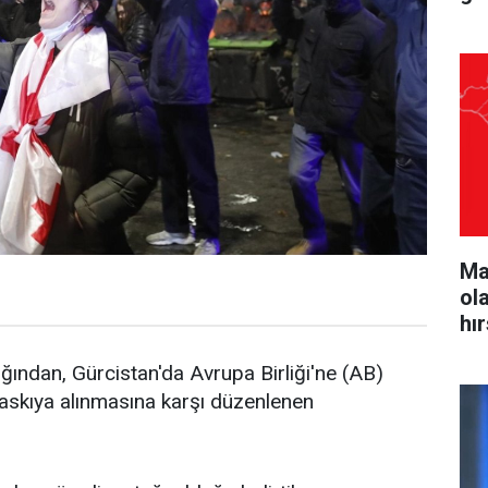
Ma
ol
hı
ından, Gürcistan'da Avrupa Birliği'ne (AB)
 askıya alınmasına karşı düzenlenen