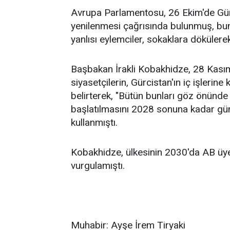
Avrupa Parlamentosu, 26 Ekim'de Gür
yenilenmesi çağrısında bulunmuş, buna
yanlısı eylemciler, sokaklara döküler
Başbakan İrakli Kobakhidze, 28 Kasım
siyasetçilerin, Gürcistan'ın iç işlerine
belirterek, "Bütün bunları göz önünd
başlatılmasını 2028 sonuna kadar gü
kullanmıştı.
Kobakhidze, ülkesinin 2030'da AB üye
vurgulamıştı.
Muhabir: Ayşe İrem Tiryaki