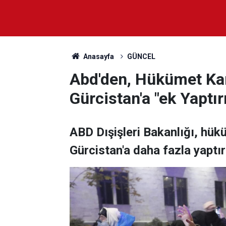
Anasayfa
GÜNCEL
Abd'den, Hükümet Kar
Gürcistan'a "ek Yaptı
ABD Dışişleri Bakanlığı, hük
Gürcistan'a daha fazla yaptır