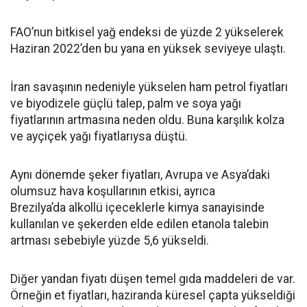
FAO’nun bitkisel yağ endeksi de yüzde 2 yükselerek
Haziran 2022’den bu yana en yüksek seviyeye ulaştı.
İran savaşının nedeniyle yükselen ham petrol fiyatları
ve biyodizele güçlü talep, palm ve soya yağı
fiyatlarının artmasına neden oldu. Buna karşılık kolza
ve ayçiçek yağı fiyatlarıysa düştü.
Aynı dönemde şeker fiyatları, Avrupa ve Asya’daki
olumsuz hava koşullarının etkisi, ayrıca
Brezilya’da alkollü içeceklerle kimya sanayisinde
kullanılan ve şekerden elde edilen etanola talebin
artması sebebiyle yüzde 5,6 yükseldi.
Diğer yandan fiyatı düşen temel gıda maddeleri de var.
Örneğin et fiyatları, haziranda küresel çapta yükseldiği