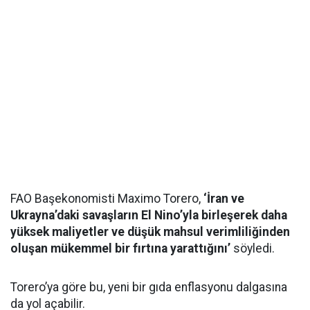
FAO Başekonomisti Maximo Torero,
‘İran ve
Ukrayna’daki savaşların El Nino’yla birleşerek daha
yüksek maliyetler ve düşük mahsul verimliliğinden
oluşan mükemmel bir fırtına yarattığını’
söyledi.
Torero’ya göre bu, yeni bir gıda enflasyonu dalgasına
da yol açabilir.