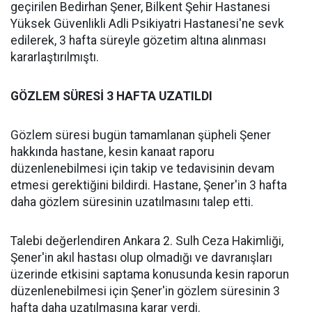
geçirilen Bedirhan Şener, Bilkent Şehir Hastanesi
Yüksek Güvenlikli Adli Psikiyatri Hastanesi'ne sevk
edilerek, 3 hafta süreyle gözetim altına alınması
kararlaştırılmıştı.
GÖZLEM SÜRESİ 3 HAFTA UZATILDI
Gözlem süresi bugün tamamlanan şüpheli Şener
hakkında hastane, kesin kanaat raporu
düzenlenebilmesi için takip ve tedavisinin devam
etmesi gerektiğini bildirdi. Hastane, Şener'in 3 hafta
daha gözlem süresinin uzatılmasını talep etti.
Talebi değerlendiren Ankara 2. Sulh Ceza Hakimliği,
Şener'in akıl hastası olup olmadığı ve davranışları
üzerinde etkisini saptama konusunda kesin raporun
düzenlenebilmesi için Şener'in gözlem süresinin 3
hafta daha uzatılmasına karar verdi.