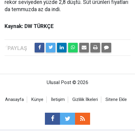
rekor seviyeden yüzde 2,8 düştü. Süt ürünleri fiyatları
da temmuzda az da indi.
Kaynak: DW TÜRKÇE
Ulusal Post © 2026
Anasayfa
Künye
İletişim
Gizlilik İlkeleri
Sitene Ekle