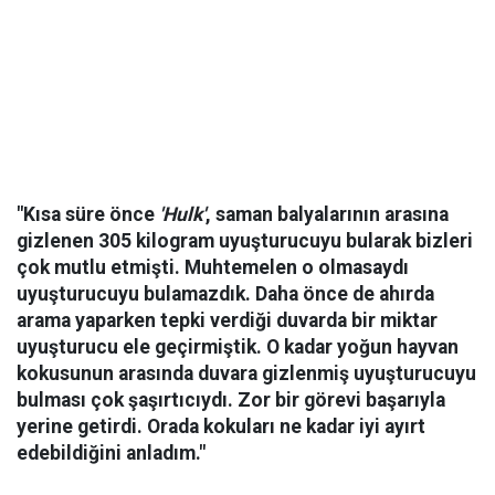
"Kısa süre önce
'Hulk'
, saman balyalarının arasına
gizlenen 305 kilogram uyuşturucuyu bularak bizleri
çok mutlu etmişti. Muhtemelen o olmasaydı
uyuşturucuyu bulamazdık. Daha önce de ahırda
arama yaparken tepki verdiği duvarda bir miktar
uyuşturucu ele geçirmiştik. O kadar yoğun hayvan
kokusunun arasında duvara gizlenmiş uyuşturucuyu
bulması çok şaşırtıcıydı. Zor bir görevi başarıyla
yerine getirdi. Orada kokuları ne kadar iyi ayırt
edebildiğini anladım."