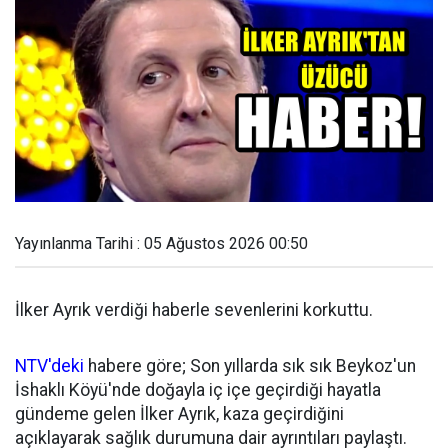
Yayınlanma Tarihi : 05 Ağustos 2026 00:50
İlker Ayrık verdiği haberle sevenlerini korkuttu.
NTV'deki
habere göre; Son yıllarda sık sık Beykoz'un
İshaklı Köyü'nde doğayla iç içe geçirdiği hayatla
gündeme gelen İlker Ayrık, kaza geçirdiğini
açıklayarak sağlık durumuna dair ayrıntıları paylaştı.