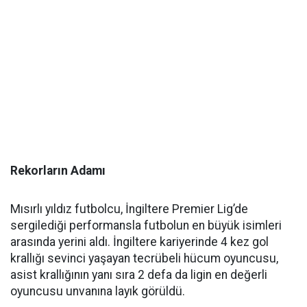
Rekorların Adamı
Mısırlı yıldız futbolcu, İngiltere Premier Lig’de
sergilediği performansla futbolun en büyük isimleri
arasında yerini aldı. İngiltere kariyerinde 4 kez gol
krallığı sevinci yaşayan tecrübeli hücum oyuncusu,
asist krallığının yanı sıra 2 defa da ligin en değerli
oyuncusu unvanına layık görüldü.