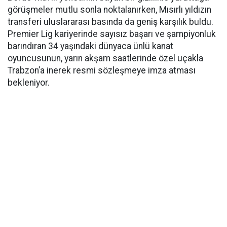
görüşmeler mutlu sonla noktalanırken, Mısırlı yıldızın
transferi uluslararası basında da geniş karşılık buldu.
Premier Lig kariyerinde sayısız başarı ve şampiyonluk
barındıran 34 yaşındaki dünyaca ünlü kanat
oyuncusunun, yarın akşam saatlerinde özel uçakla
Trabzon’a inerek resmi sözleşmeye imza atması
bekleniyor.