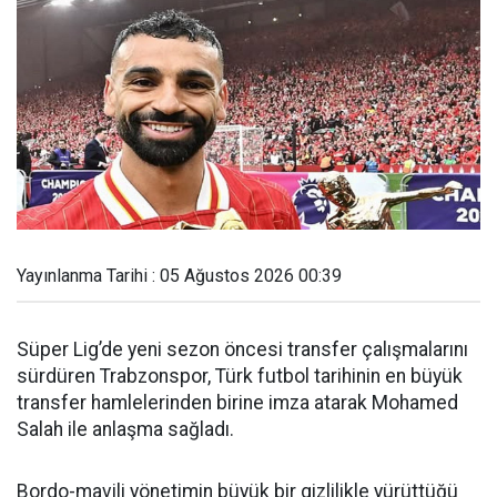
Yayınlanma Tarihi : 05 Ağustos 2026 00:39
Süper Lig’de yeni sezon öncesi transfer çalışmalarını
sürdüren Trabzonspor, Türk futbol tarihinin en büyük
transfer hamlelerinden birine imza atarak Mohamed
Salah ile anlaşma sağladı.
Bordo-mavili yönetimin büyük bir gizlilikle yürüttüğü