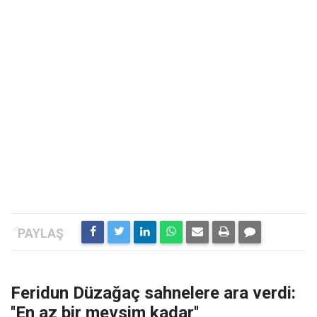
Feridun Düzağaç sahnelere ara verdi:
''En az bir mevsim kadar''