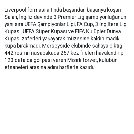
Liverpool forması altında başarıdan başarıya koşan
Salah, İngiliz devinde 3 Premier Lig şampiyonluğunun
yanı sıra UEFA Şampiyonlar Ligi, FA Cup, 3 İngiltere Lig
Kupası, UEFA Süper Kupası ve FIFA Kulüpler Dünya
Kupası zaferleri yaşayarak müzesine kaldırılmadık
kupa bırakmadı. Merseyside ekibinde sahaya çıktığı
442 resmi müsabakada 257 kez fileleri havalandırıp
123 defa da gol pası veren Mısırlı forvet, kulübün
efsaneleri arasına adını harflerle kazıdı.