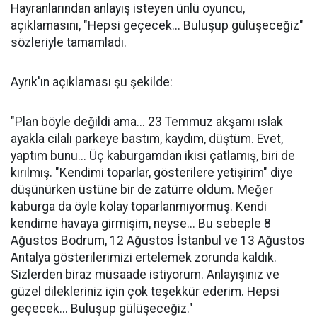
Hayranlarından anlayış isteyen ünlü oyuncu,
açıklamasını, "Hepsi geçecek... Buluşup gülüşeceğiz"
sözleriyle tamamladı.
Ayrık'ın açıklaması şu şekilde:
"Plan böyle değildi ama... 23 Temmuz akşamı ıslak
ayakla cilalı parkeye bastım, kaydım, düştüm. Evet,
yaptım bunu... Üç kaburgamdan ikisi çatlamış, biri de
kırılmış. "Kendimi toparlar, gösterilere yetişirim" diye
düşünürken üstüne bir de zatürre oldum. Meğer
kaburga da öyle kolay toparlanmıyormuş. Kendi
kendime havaya girmişim, neyse... Bu sebeple 8
Ağustos Bodrum, 12 Ağustos İstanbul ve 13 Ağustos
Antalya gösterilerimizi ertelemek zorunda kaldık.
Sizlerden biraz müsaade istiyorum. Anlayışınız ve
güzel dilekleriniz için çok teşekkür ederim. Hepsi
geçecek... Buluşup gülüşeceğiz."