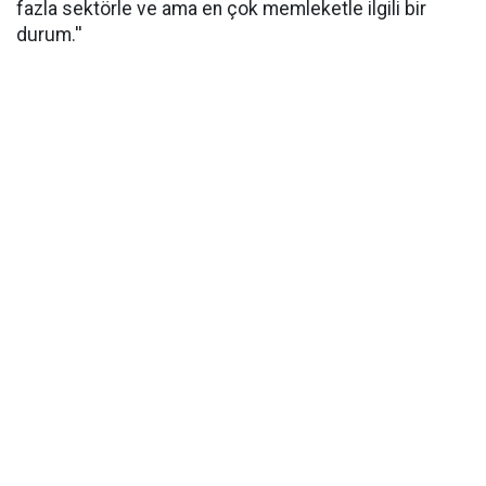
fazla sektörle ve ama en çok memleketle ilgili bir
durum.''