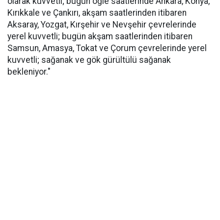
olarak kuvvetli; bugün öğle saatlerinde Ankara, Konya,
Kırıkkale ve Çankırı, akşam saatlerinden itibaren
Aksaray, Yozgat, Kırşehir ve Nevşehir çevrelerinde
yerel kuvvetli; bugün akşam saatlerinden itibaren
Samsun, Amasya, Tokat ve Çorum çevrelerinde yerel
kuvvetli; sağanak ve gök gürültülü sağanak
bekleniyor."