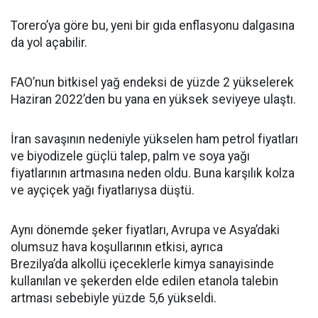
Torero’ya göre bu, yeni bir gıda enflasyonu dalgasına
da yol açabilir.
FAO’nun bitkisel yağ endeksi de yüzde 2 yükselerek
Haziran 2022’den bu yana en yüksek seviyeye ulaştı.
İran savaşının nedeniyle yükselen ham petrol fiyatları
ve biyodizele güçlü talep, palm ve soya yağı
fiyatlarının artmasına neden oldu. Buna karşılık kolza
ve ayçiçek yağı fiyatlarıysa düştü.
Aynı dönemde şeker fiyatları, Avrupa ve Asya’daki
olumsuz hava koşullarının etkisi, ayrıca
Brezilya’da alkollü içeceklerle kimya sanayisinde
kullanılan ve şekerden elde edilen etanola talebin
artması sebebiyle yüzde 5,6 yükseldi.