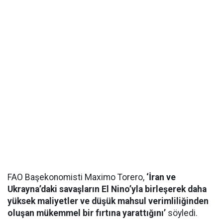
FAO Başekonomisti Maximo Torero,
‘İran ve
Ukrayna’daki savaşların El Nino’yla birleşerek daha
yüksek maliyetler ve düşük mahsul verimliliğinden
oluşan mükemmel bir fırtına yarattığını’
söyledi.