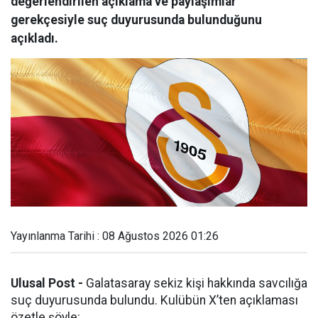
değerlendirilen açıklama ve paylaşımlar’
gerekçesiyle suç duyurusunda bulunduğunu
açıkladı.
Yayınlanma Tarihi : 08 Ağustos 2026 01:26
Ulusal Post -
Galatasaray sekiz kişi hakkında savcılığa
suç duyurusunda bulundu. Kulübün X’ten açıklaması
özetle şöyle: