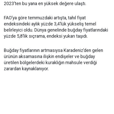
2023’ten bu yana en yüksek değere ulaştı.
FAO’ya göre temmuzdaki artışta, tahıl fiyat
endeksindeki aylık yüzde 3,4’lük yükseliş temel
belirleyici oldu. Dünya genelinde buğday fiyatlarındaki
yüzde 5,8’lik sıçrama, endeksi yukarı taşıdı.
Buğday fiyatlarının artmasıysa Karadeniz’den gelen
ürünün aksamasına ilişkin endişeler ve buğday
üretilen bölgelerdeki kuraklığın mahsule verdiği
zarardan kaynaklanıyor.