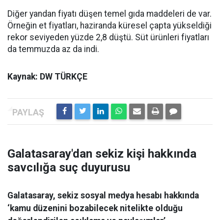
Diğer yandan fiyatı düşen temel gıda maddeleri de var.
Örneğin et fiyatları, haziranda küresel çapta yükseldiği
rekor seviyeden yüzde 2,8 düştü. Süt ürünleri fiyatları
da temmuzda az da indi.
Kaynak: DW TÜRKÇE
Galatasaray'dan sekiz kişi hakkında
savcılığa suç duyurusu
Galatasaray, sekiz sosyal medya hesabı hakkında
‘kamu düzenini bozabilecek nitelikte olduğu