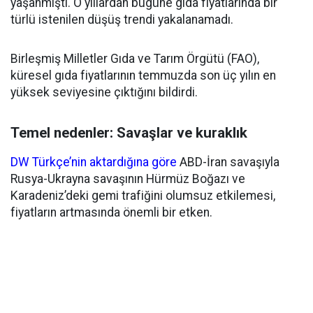
yaşanmıştı. O yıllardan bugüne gıda fiyatlarında bir
türlü istenilen düşüş trendi yakalanamadı.
Birleşmiş Milletler Gıda ve Tarım Örgütü (FAO),
küresel gıda fiyatlarının temmuzda son üç yılın en
yüksek seviyesine çıktığını bildirdi.
Temel nedenler: Savaşlar ve kuraklık
DW Türkçe’nin aktardığına göre
ABD-İran savaşıyla
Rusya-Ukrayna savaşının Hürmüz Boğazı ve
Karadeniz’deki gemi trafiğini olumsuz etkilemesi,
fiyatların artmasında önemli bir etken.